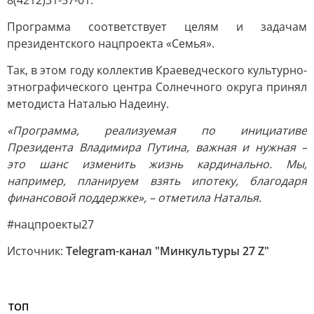
8(4212)31-57-01.
Программа соответствует целям и задачам
президентского нацпроекта «Семья».
Так, в этом году коллектив Краеведческого культурно-
этнографического центра Солнечного округа принял
методиста Наталью Надеину.
«Программа, реализуемая по инициативе
Президента Владимира Путина, важная и нужная –
это шанс изменить жизнь кардинально. Мы,
например, планируем взять ипотеку, благодаря
финансовой поддержке», – отметила Наталья.
#нацпроекты27
Источник:
Telegram-канал "Минкультуры 27 Z"
ТОП