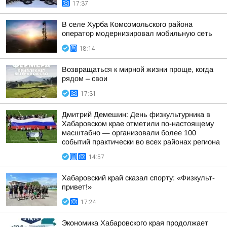
17:37
В селе Хурба Комсомольского района
оператор модернизировал мобильную сеть
18:14
Возвращаться к мирной жизни проще, когда
рядом – свои
17:31
Дмитрий Демешин: День физкультурника в
Хабаровском крае отметили по-настоящему
масштабно — организовали более 100
событий практически во всех районах региона
14:57
Хабаровский край сказал спорту: «Физкульт-
привет!»
17:24
Экономика Хабаровского края продолжает