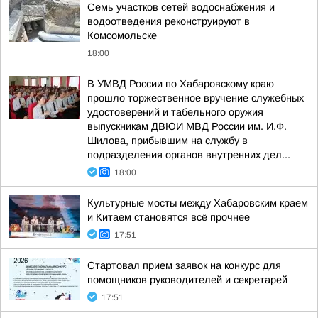
Семь участков сетей водоснабжения и
водоотведения реконструируют в
Комсомольске
18:00
В УМВД России по Хабаровскому краю
прошло торжественное вручение служебных
удостоверений и табельного оружия
выпускникам ДВЮИ МВД России им. И.Ф.
Шилова, прибывшим на службу в
подразделения органов внутренних дел...
18:00
Культурные мосты между Хабаровским краем
и Китаем становятся всё прочнее
17:51
Стартовал прием заявок на конкурс для
помощников руководителей и секретарей
17:51