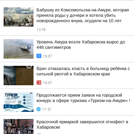
Бабушку из Комсомольска-на-Амуре, которая
приняла роды у дочери и хотела убить
новорожденного внука, осудили на 10 лет
13:18
Уровень Амура возле Хабаровска вырос до
448 сантиметров
16:07
Врач отказалась класть в больницу ребёнка с
сильной рвотой в Хабаровском крае
16:07
Продолжается прием заявок на городской
конкурс в сфере туризма «Туризм-на-Амуре» !
17:37
Красочной ярмаркой завершился этнофест в
Хабаровске