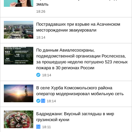
эмаль
18:26
Пострадавших при взрыве на Асачинском
месторождении эвакуировали
18:14
По данным Авиалесоохраны,
подведомственной организации Рослесхоза,
за прошедшую неделю потушено 523 лесных
пожара в 30 регионах России
18:14
В селе Хурба Комсомольского района
оператор модернизировал мобильную сеть
18:14
Бадриджани: Вкусный заглядыш в мир
грузинской кухни
18:11