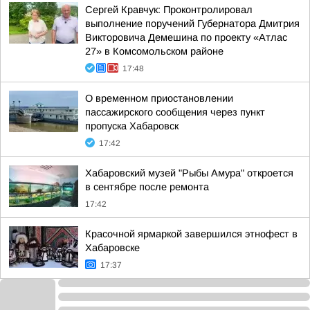
Сергей Кравчук: Проконтролировал
выполнение поручений Губернатора Дмитрия
Викторовича Демешина по проекту «Атлас
27» в Комсомольском районе
17:48
О временном приостановлении
пассажирского сообщения через пункт
пропуска Хабаровск
17:42
Хабаровский музей "Рыбы Амура" откроется
в сентябре после ремонта
17:42
Красочной ярмаркой завершился этнофест в
Хабаровске
17:37