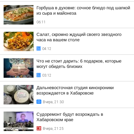
Горбуша в духовке: сочное блюдо под шапкой
из сыра и майонеза
06:11
Салат, скромно ждущий своего звездного
часа на вашем столе
04:12
Что не стоит дарить: 6 подарков, которые
могут обидеть близких
03:12
Дальневосточная студия кинохроники
возрождается в Хабаровске
Вчера, 21:30
Судоремонт будут возрождать в
Хабаровском крае
Вчера, 21:25