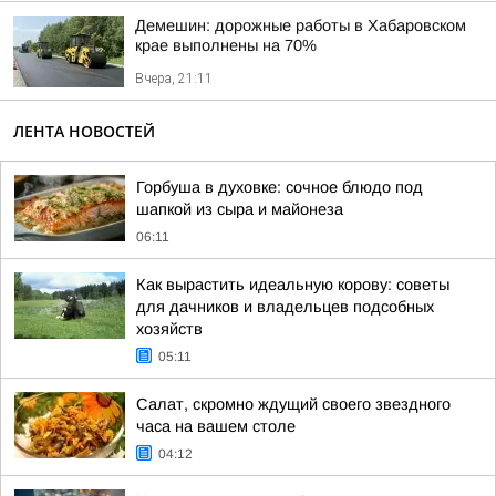
Демешин: дорожные работы в Хабаровском
крае выполнены на 70%
Вчера, 21:11
ЛЕНТА НОВОСТЕЙ
Горбуша в духовке: сочное блюдо под
шапкой из сыра и майонеза
06:11
Как вырастить идеальную корову: советы
для дачников и владельцев подсобных
хозяйств
05:11
Салат, скромно ждущий своего звездного
часа на вашем столе
04:12