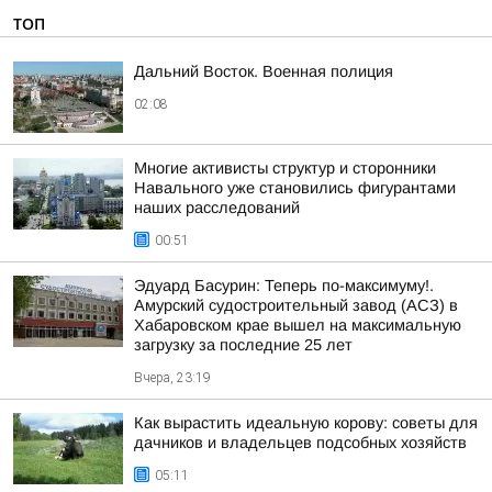
ТОП
Дальний Восток. Военная полиция
02:08
Многие активисты структур и сторонники
Навального уже становились фигурантами
наших расследований
00:51
Эдуард Басурин: Теперь по-максимуму!.
Амурский судостроительный завод (АСЗ) в
Хабаровском крае вышел на максимальную
загрузку за последние 25 лет
Вчера, 23:19
Как вырастить идеальную корову: советы для
дачников и владельцев подсобных хозяйств
05:11