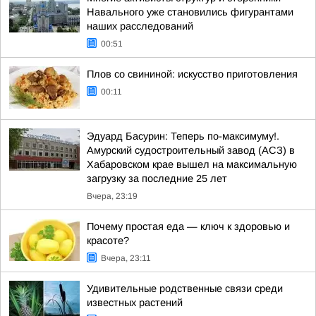
Навального уже становились фигурантами
наших расследований
00:51
Плов со свининой: искусство приготовления
00:11
Эдуард Басурин: Теперь по-максимуму!.
Амурский судостроительный завод (АСЗ) в
Хабаровском крае вышел на максимальную
загрузку за последние 25 лет
Вчера, 23:19
Почему простая еда — ключ к здоровью и
красоте?
Вчера, 23:11
Удивительные родственные связи среди
известных растений