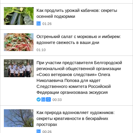
Как продлить урожай кабачков: секреты
осенней подкормки
01:26
Остренький салат с морковью и имбирем:
вдохните свежесть в ваши дни
01:10
При участии представителя Белгородской
региональной общественной организации
«Союз ветеранов следствия» Олега
Николаевича Попова для кадет
Следственного комитета Российской
Федерации организована экскурсия
00:33
Как природа вдохновляет художников:
секреты креативности в бескрайних
просторах
00:26