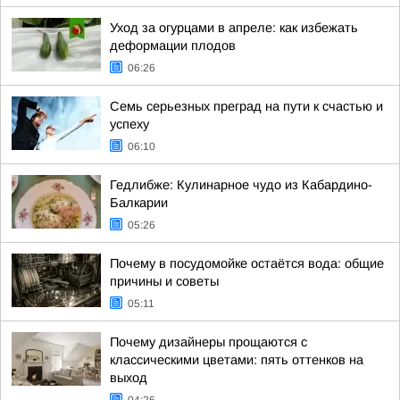
Уход за огурцами в апреле: как избежать
деформации плодов
06:26
Семь серьезных преград на пути к счастью и
успеху
06:10
Гедлибже: Кулинарное чудо из Кабардино-
Балкарии
05:26
Почему в посудомойке остаётся вода: общие
причины и советы
05:11
Почему дизайнеры прощаются с
классическими цветами: пять оттенков на
выход