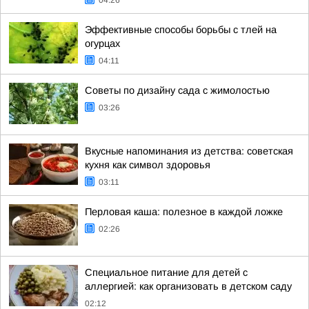
04:26
Эффективные способы борьбы с тлей на
огурцах
04:11
Советы по дизайну сада с жимолостью
03:26
Вкусные напоминания из детства: советская
кухня как символ здоровья
03:11
Перловая каша: полезное в каждой ложке
02:26
Специальное питание для детей с
аллергией: как организовать в детском саду
02:12