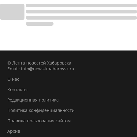
© Лента новостей Хабаровска
Email:
info@news-khabarovsk.ru
О нас
Контакты
Редакционная политика
Политика конфиденциальности
Правила пользования сайтом
Архив