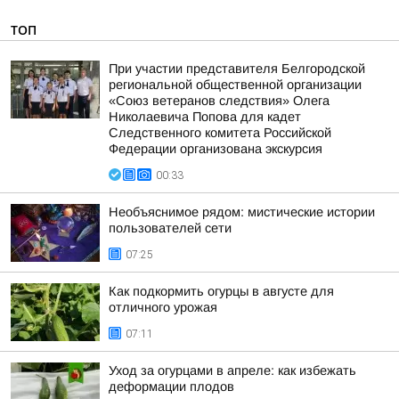
ТОП
При участии представителя Белгородской
региональной общественной организации
«Союз ветеранов следствия» Олега
Николаевича Попова для кадет
Следственного комитета Российской
Федерации организована экскурсия
00:33
Необъяснимое рядом: мистические истории
пользователей сети
07:25
Как подкормить огурцы в августе для
отличного урожая
07:11
Уход за огурцами в апреле: как избежать
деформации плодов