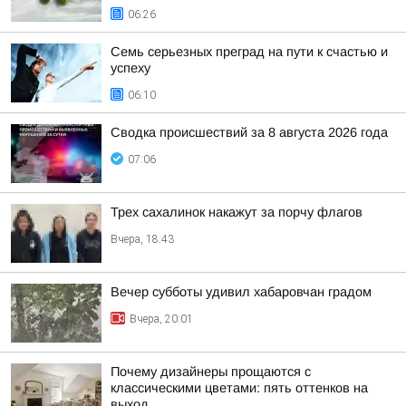
06:26
Семь серьезных преград на пути к счастью и
успеху
06:10
Сводка происшествий за 8 августа 2026 года
07:06
Трех сахалинок накажут за порчу флагов
Вчера, 18:43
Вечер субботы удивил хабаровчан градом
Вчера, 20:01
Почему дизайнеры прощаются с
классическими цветами: пять оттенков на
выход