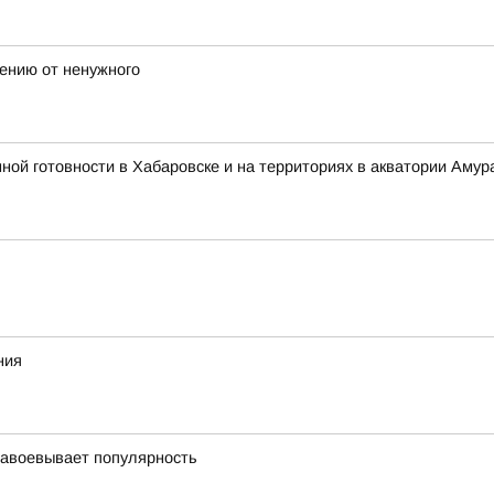
лению от ненужного
 готовности в Хабаровске и на территориях в акватории Амура
ния
завоевывает популярность