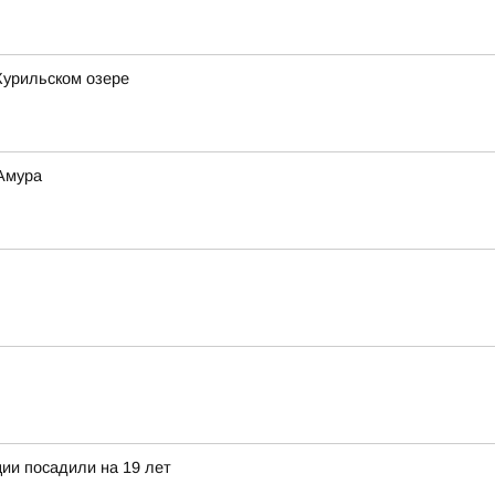
Курильском озере
 Амура
ии посадили на 19 лет