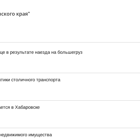
ского края"
це в результате наезда на большегруз
ктики столичного транспорта
ется в Хабаровске
 недвижимого имущества