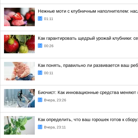
Нежные моти с клубничным наполнителем: нас
01:11
Как гарантировать щедрый урожай клубники: се
00:26
Как понять, правильно ли развивается ваш ре
00:11
Биочист: Как инновационные средства меняют п
Вчера, 23:26
Как определить, что ваш горошек готов к сбору
Вчера, 23:11