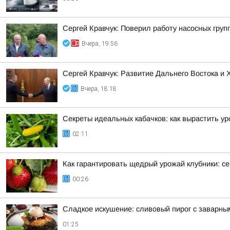
Сергей Кравчук: Поверил работу насосных гру
Вчера, 19:56
Сергей Кравчук: Развитие Дальнего Востока и
Вчера, 18:18
Секреты идеальных кабачков: как вырастить у
02:11
Как гарантировать щедрый урожай клубники: се
00:26
Сладкое искушение: сливовый пирог с заварны
01:25