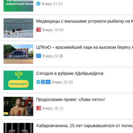
Вчера, 21:25
Медведицы с малышами устроили рыбалку на 
Вчера, 19:56
ЦПКиО – красивейший парк на высоком берегу
Вчера, 22:08
Сегодня в рубрике #ДобрыеДела:
Вчера, 22:00
Продолжаем проект «Лови лето»!
Вчера, 18:12
Хабаровчанина, 15 лет скрывавшегося от полиц