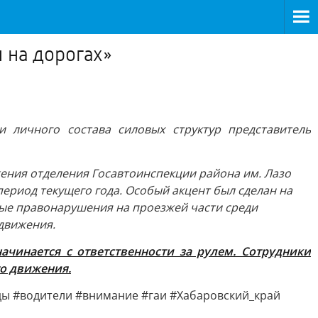
 на дорогах»
 личного состава силовых структур представитель
ения отделения Госавтоинспекции района им. Лазо
ериод текущего года. Особый акцент был сделан на
бые правонарушения на проезжей части среди
движения.
чинается с ответственности за рулем. Сотрудники
о движения.
ды #водители #внимание #гаи #Хабаровский_край