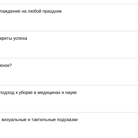
лаждение на любой праздник
креты успеха
бенок?
одход к уборке в медицинах и науке
: визуальные и тактильные подсказки