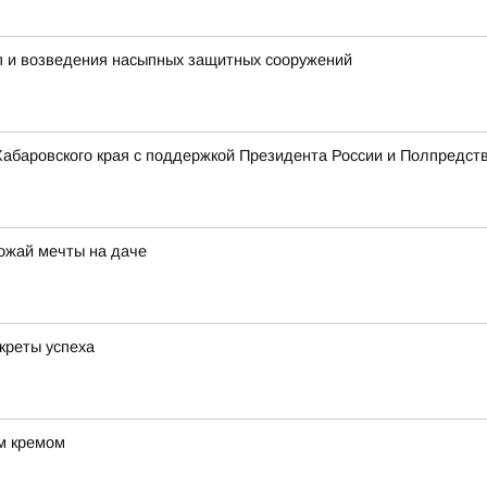
пп и возведения насыпных защитных сооружений
 Хабаровского края с поддержкой Президента России и Полпредст
рожай мечты на даче
креты успеха
м кремом