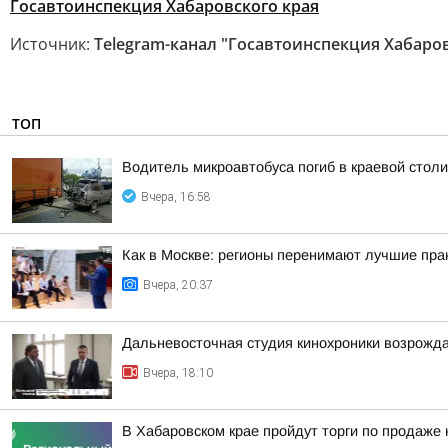
Госавтоинспекция Хабаровского края
Источник:
Telegram-канал "Госавтоинспекция Хабаров
ТОП
Водитель микроавтобуса погиб в краевой столи
Вчера, 16:58
Как в Москве: регионы перенимают лучшие пра
Вчера, 20:37
Дальневосточная студия кинохроники возрожда
Вчера, 18:10
В Хабаровском крае пройдут торги по продаже