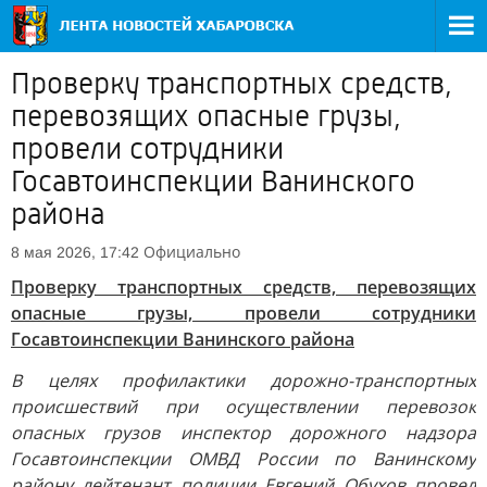
Проверку транспортных средств,
перевозящих опасные грузы,
провели сотрудники
Госавтоинспекции Ванинского
района
Официально
8 мая 2026, 17:42
Проверку транспортных средств, перевозящих
опасные грузы, провели сотрудники
Госавтоинспекции Ванинского района
В целях профилактики дорожно-транспортных
происшествий при осуществлении перевозок
опасных грузов инспектор дорожного надзора
Госавтоинспекции ОМВД России по Ванинскому
району лейтенант полиции Евгений Обухов провел