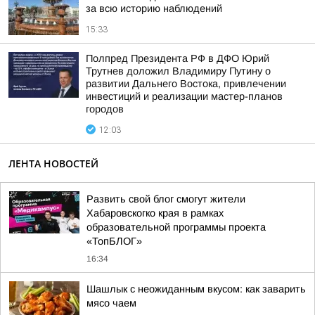
за всю историю наблюдений
15:33
Полпред Президента РФ в ДФО Юрий
Трутнев доложил Владимиру Путину о
развитии Дальнего Востока, привлечении
инвестиций и реализации мастер-планов
городов
12:03
ЛЕНТА НОВОСТЕЙ
Развить свой блог смогут жители
Хабаровскогко края в рамках
образовательной программы проекта
«ТопБЛОГ»
16:34
Шашлык с неожиданным вкусом: как заварить
мясо чаем