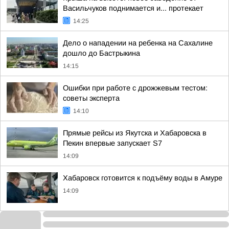
Васильчуков поднимается и... протекает
14:25
Дело о нападении на ребенка на Сахалине
дошло до Бастрыкина
14:15
Ошибки при работе с дрожжевым тестом:
советы эксперта
14:10
Прямые рейсы из Якутска и Хабаровска в
Пекин впервые запускает S7
14:09
Хабаровск готовится к подъёму воды в Амуре
14:09