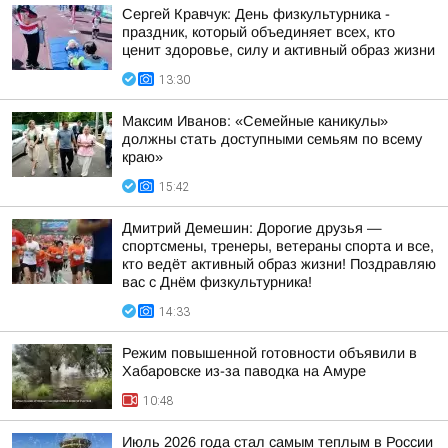
Сергей Кравчук: День физкультурника -
праздник, который объединяет всех, кто
ценит здоровье, силу и активный образ жизни
13:30
Максим Иванов: «Семейные каникулы»
должны стать доступными семьям по всему
краю»
15:42
Дмитрий Демешин: Дорогие друзья —
спортсмены, тренеры, ветераны спорта и все,
кто ведёт активный образ жизни! Поздравляю
вас с Днём физкультурника!
14:33
Режим повышенной готовности объявили в
Хабаровске из-за паводка на Амуре
10:48
Июль 2026 года стал самым теплым в России