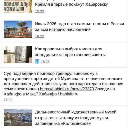
Кремля впервые покажут Хабаровску
15:33
Июль 2026 года стал самым теплым в России
за всю историю наблюдений
15:33
Как правильно выбрать место для
холодильника: практические советы
15:25
Суд подтвердил приговор тренеру, виновному в
преступлениях против детей Мужчина, в течение нескольких
лет совершал действия сексуального характера в отношении
семи воспитанниц
https://habinfo.ru/news/23370
Заходи на
Хабинфо
в Макс
//
Хабинфо / habinfo.ru
15:24
Дальневосточный художественный музей
открывает выставку из фондов музея-
заповедника «Коломенское»