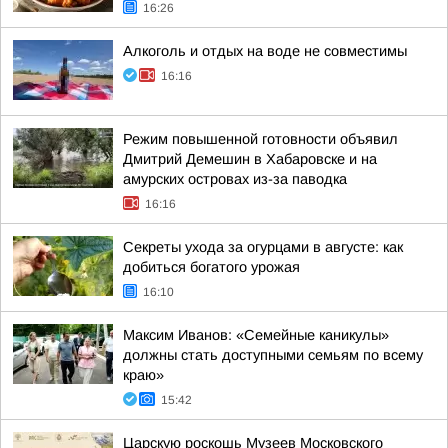
16:26
Алкоголь и отдых на воде не совместимы
16:16
Режим повышенной готовности объявил
Дмитрий Демешин в Хабаровске и на
амурских островах из-за паводка
16:16
Секреты ухода за огурцами в августе: как
добиться богатого урожая
16:10
Максим Иванов: «Семейные каникулы»
должны стать доступными семьям по всему
краю»
15:42
Царскую роскошь Музеев Московского