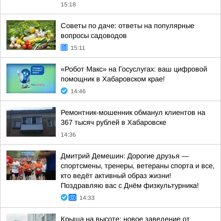
15:18
Советы по даче: ответы на популярные
вопросы садоводов
15:11
«Робот Макс» на Госуслугах: ваш цифровой
помощник в Хабаровском крае!
14:46
Ремонтник-мошенник обманул клиентов на
367 тысяч рублей в Хабаровске
14:36
Дмитрий Демешин: Дорогие друзья —
спортсмены, тренеры, ветераны спорта и все,
кто ведёт активный образ жизни!
Поздравляю вас с Днём физкультурника!
14:33
Крыша на высоте: новое заведение от