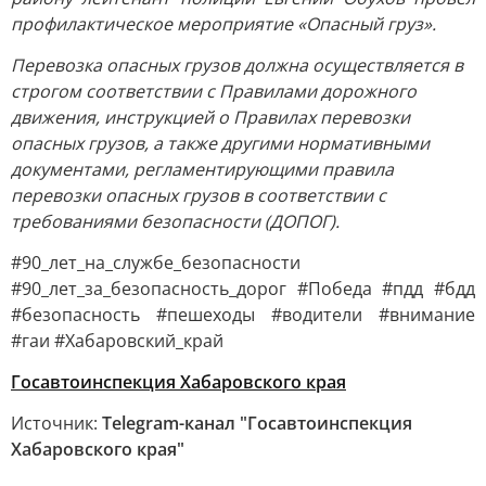
профилактическое мероприятие «Опасный груз».
Перевозка опасных грузов должна осуществляется в
строгом соответствии с Правилами дорожного
движения, инструкцией о Правилах перевозки
опасных грузов, а также другими нормативными
документами, регламентирующими правила
перевозки опасных грузов в соответствии с
требованиями безопасности (ДОПОГ).
#90_лет_на_службе_безопасности
#90_лет_за_безопасность_дорог #Победа #пдд #бдд
#безопасность #пешеходы #водители #внимание
#гаи #Хабаровский_край
Госавтоинспекция Хабаровского края
Источник:
Telegram-канал "Госавтоинспекция
Хабаровского края"