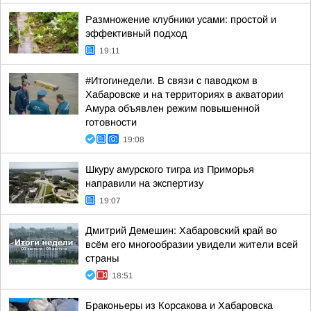
Размножение клубники усами: простой и
эффективный подход
19:11
#Итогинедели. В связи с паводком в
Хабаровске и на территориях в акватории
Амура объявлен режим повышенной
готовности
19:08
Шкуру амурского тигра из Приморья
направили на экспертизу
19:07
Дмитрий Демешин: Хабаровский край во
всём его многообразии увидели жители всей
страны
18:51
Браконьеры из Корсакова и Хабаровска