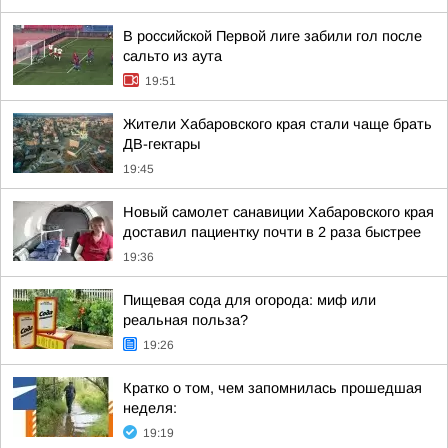
В российской Первой лиге забили гол после
сальто из аута
19:51
Жители Хабаровского края стали чаще брать
ДВ-гектары
19:45
Новый самолет санавиции Хабаровского края
доставил пациентку почти в 2 раза быстрее
19:36
Пищевая сода для огорода: миф или
реальная польза?
19:26
Кратко о том, чем запомнилась прошедшая
неделя:
19:19