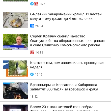
18:51
64-летний хабаровчанин хранил 11 частей
калуги – ему грозит до 4 лет колонии
20:34
Сергей Кравчук оценил качество
благоустройства общественных пространств
в селе Селихино Комсомольского района
16:13
Кратко о том, чем запомнилась прошедшая
неделя:
19:19
Браконьеры из Корсакова и Хабаровска
заплатят 800 тысяч за гребешок и краба
18:42
Более 20 тысяч жителей края собрал