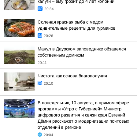
калуги – ему грозит до 4 лет колонии
20:34
Соленая красная рыба с медом:
удивительные рецепты для гурманов
20:26
Манул в Даурском заповеднике обзавелся
собственным домиком
20:11
Чистота как основа благополучия
20:10
В понедельник, 10 августа, в прямом эфире
программы «Утро с Губернией» Министр
цифрового развития и связи края Евгений
Дёмин расскажет о модернизации почтовых
отделений в регионе
20:04