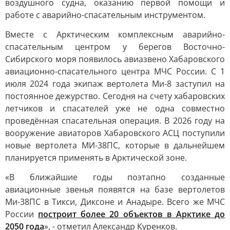
воздушного судна, оказанию первой помощи и
работе с аварийно-спасательным инструментом.
Вместе с Арктическим комплексным аварийно-
спасательным центром у берегов Восточно-
Сибирского моря появилось авиазвено Хабаровского
авиационно-спасательного центра МЧС России. С 1
июля 2024 года экипаж вертолета Ми-8 заступил на
постоянное дежурство. Сегодня на счету хабаровских
летчиков и спасателей уже не одна совместно
проведённая спасательная операция. В 2026 году на
вооружение авиаторов Хабаровского АСЦ поступили
новые вертолета МИ-38ПС, которые в дальнейшем
планируется применять в Арктической зоне.
«В ближайшие годы поэтапно созданные
авиационные звенья появятся на базе вертолетов
Ми-38ПС в Тикси, Диксоне и Анадыре. Всего же МЧС
России
построит более 20 объектов в Арктике до
2050 года
», - отметил Александр Куренков.