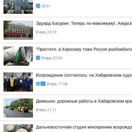
00:51
Эдуард Басурин: Теперь по-максимуму!. Амурс
Вчера, 23:19
"Простите, а Хиросиму тоже Россия разбомбил
Вчера, 20:56
Возрождение состоялось: на Хабаровском суд
Вчера, 17:04
Демешин: дорожные работы в Хабаровском кр
Вчера, 21:11
Дальневосточная студия кинохроники возрожда