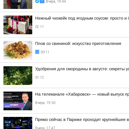
Вчера, 19:44
Нежный чизкейк под ягодным соусом: просто и irr
02:11
Плов со свининой: искусство приготовления
00:11
Удобрения для смородины в августе: секреты 
01:12
На телеканале «Хабаровск» — новый выпуск пр
Вчера, 19:30
Прямо сейчас в Париже проходит крупнейшее в
Вчера, 17:47