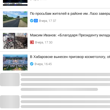
По просьбам жителей в районе им. Лазо завер
Вчера, 17:37
Максим Иванов: «Благодаря Президенту вклады
Вчера, 17:30
В Хабаровске вынесен приговор косметологу, 
Вчера, 16:45