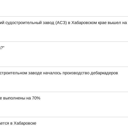
кий судостроительный завод (АСЗ) в Хабаровском крае вышел на 
а?"
остроительном заводе началось производство дебаркадеров
ае выполнены на 70%
ется в Хабаровске