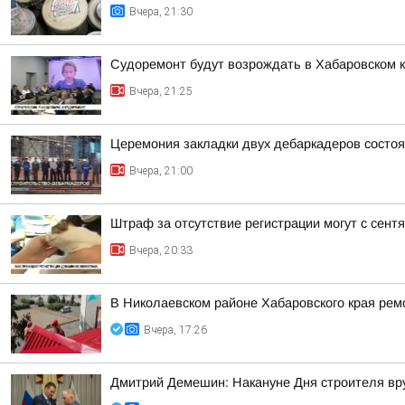
Вчера, 21:30
Судоремонт будут возрождать в Хабаровском 
Вчера, 21:25
Церемония закладки двух дебаркадеров состо
Вчера, 21:00
Штраф за отсутствие регистрации могут с сент
Вчера, 20:33
В Николаевском районе Хабаровского края рем
Вчера, 17:26
Дмитрий Демешин: Накануне Дня строителя вру