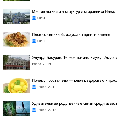
Многие активисты структур и сторонники Нава
00:51
Плов со свининой: искусство приготовления
00:11
Эдуард Басурин: Теперь по-максимуму!. Амурс
Вчера, 23:19
Почему простая еда — ключ к здоровью и крас
Вчера, 23:11
Удивительные родственные связи среди извес
Вчера, 22:12