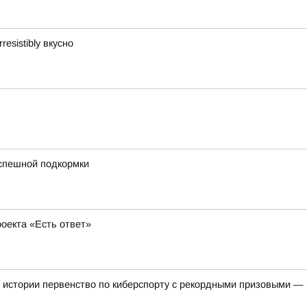
esistibly вкусно
успешной подкормки
оекта «Есть ответ»
 истории первенство по киберспорту с рекордными призовыми —