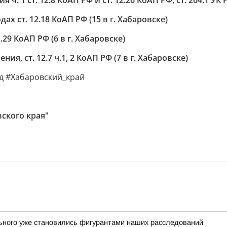
. 1 ст. 12.8 КоАП РФ и ст. 12.26 КоАП РФ, ст. 264.1 УК Р
х ст. 12.18 КоАП РФ (15 в г. Хабаровске)
29 КоАП РФ (6 в г. Хабаровске)
, ст. 12.7 ч.1, 2 КоАП РФ (7 в г. Хабаровске)
д #Хабаровский_край
ского края"
льного уже становились фигурантами наших расследований