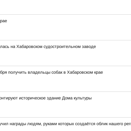
крае
ялась на Хабаровском судостроительном заводе
ября получить владельцы собак в Хабаровском крае
онтируют историческое здание Дома культуры
чил награды людям, руками которых создаётся облик нашего рег