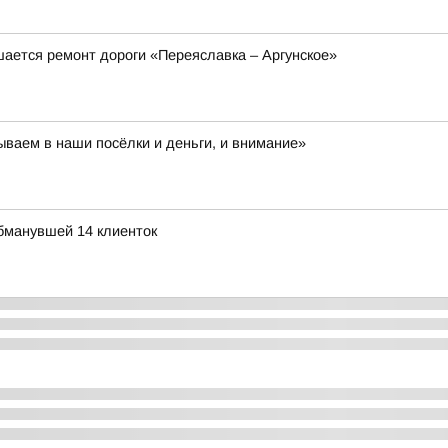
шается ремонт дороги «Переяславка – Аргунское»
ваем в наши посёлки и деньги, и внимание»
обманувшей 14 клиенток