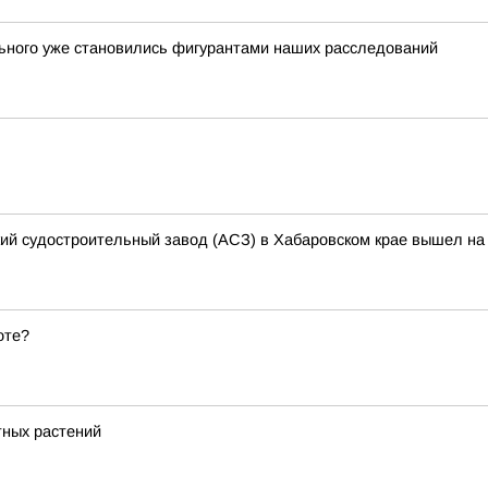
льного уже становились фигурантами наших расследований
кий судостроительный завод (АСЗ) в Хабаровском крае вышел на 
оте?
тных растений