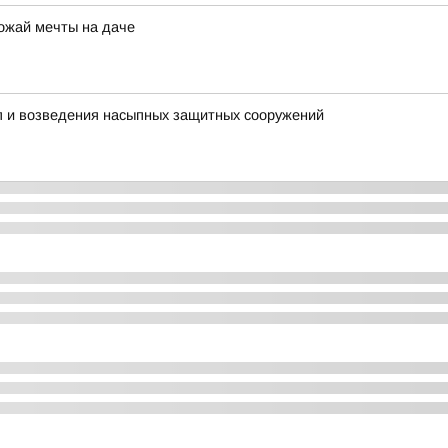
рожай мечты на даче
пп и возведения насыпных защитных сооружений