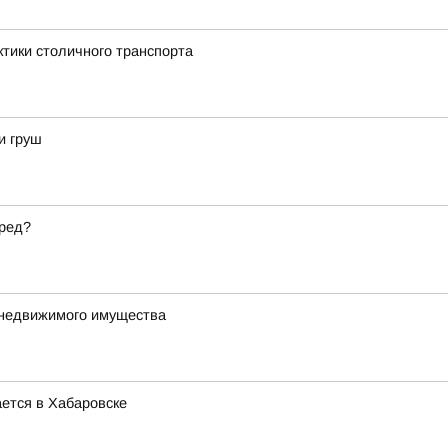
ктики столичного транспорта
и груш
вред?
 недвижимого имущества
ется в Хабаровске