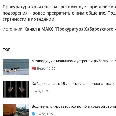
Прокуратура края еще раз рекомендует при любом 
подозрения – вовсе прекратить с ним общение. По
странности в поведении.
Источник:
Канал в МАКС "Прокуратура Хабаровского 
ТОП
Медведицы с малышами устроили рыбалку на 
Вчера, 19:56
Хабаровчанина, 15 лет скрывавшегося от полиц
Вчера, 20:37
Водитель микроавтобуса погиб в краевой столи
Вчера, 16:58