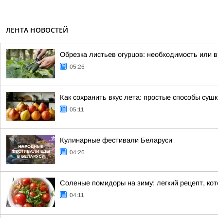
ЛЕНТА НОВОСТЕЙ
Обрезка листьев огурцов: необходимость или 
05:26
Как сохранить вкус лета: простые способы сушк
05:11
Кулинарные фестивали Беларуси
04:26
Соленые помидоры на зиму: легкий рецепт, ко
04:11