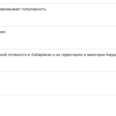
завоевывает популярность
ния
 готовности в Хабаровске и на территориях в акватории Амура