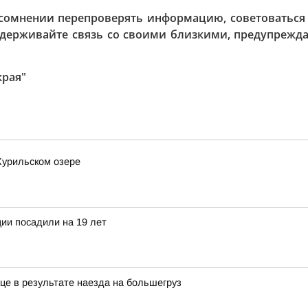
сомнении перепроверять информацию, советоваться 
ддерживайте связь со своими близкими, предупрежд
края"
Курильском озере
ии посадили на 19 лет
це в результате наезда на большегруз