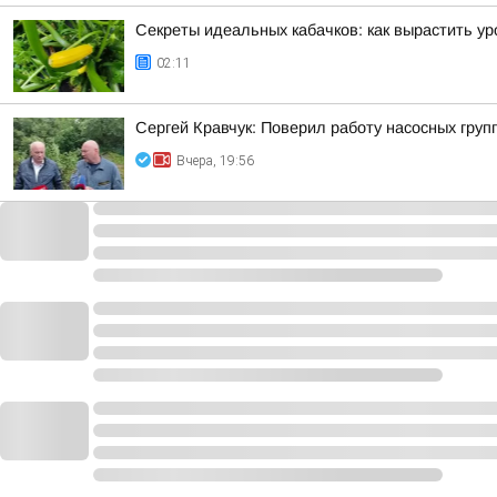
Секреты идеальных кабачков: как вырастить у
02:11
Сергей Кравчук: Поверил работу насосных гру
Вчера, 19:56