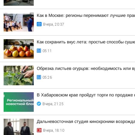
Как в Москве: регионы перенимают лучшие пра
Вчера, 20:37
Как сохранить вкус лета: простые способы сушк
05:11
Обрезка листьев огурцов: необходимость или 
05:26
В Хабаровском крае пройдут торги по продаже
Вчера, 21:25
Дальневосточная студия кинохроники возрожда
Вчера, 18:10