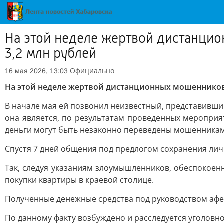
На этой неделе жертвой дистанцио
3,2 млн рублей
Официально
16 мая 2026, 13:03
На этой неделе жертвой дистанционных мошенников 
В начале мая ей позвонил неизвестный, представивший
она является, по результатам проведенных мероприя
деньги могут быть незаконно переведены мошенникам
Спустя 7 дней общения под предлогом сохранения ли
Так, следуя указаниям злоумышленников, обеспокоен
покупки квартиры в краевой столице.
Полученные денежные средства под руководством афер
По данному факту возбуждено и расследуется уголовное