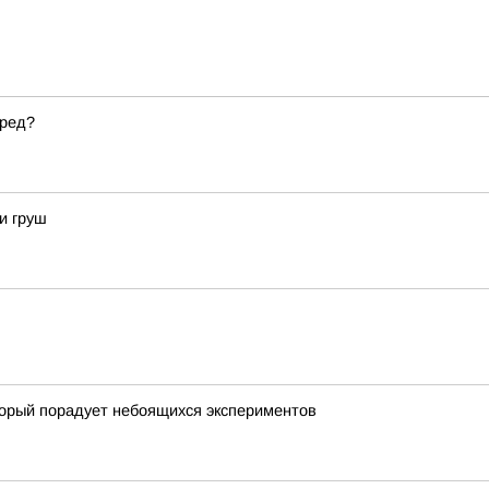
вред?
и груш
торый порадует небоящихся экспериментов