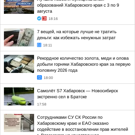
образований Хабаровского края с 3 по 9
августа
18:16
7 вещей, на которые лучше не тратить
деньги: как избежать ненужных затрат
18:11
Рекордное количество золота, меди и олова
добыли горняки Хабаровского края за первую
половину 2026 года
18:00
Самолёт S7 Хабаровск — Новосибирск
экстренно сел в Братске
17:58
Сотрудниками СУ СК России по
Хабаровскому краю и ЕАО оказано
содействие в восстановлении прав жителей