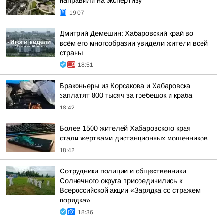
направили на экспертизу
19:07
Дмитрий Демешин: Хабаровский край во
всём его многообразии увидели жители всей
страны
18:51
Браконьеры из Корсакова и Хабаровска
заплатят 800 тысяч за гребешок и краба
18:42
Более 1500 жителей Хабаровского края
стали жертвами дистанционных мошенников
18:42
Сотрудники полиции и общественники
Солнечного округа присоединились к
Всероссийской акции «Зарядка со стражем
порядка»
18:36