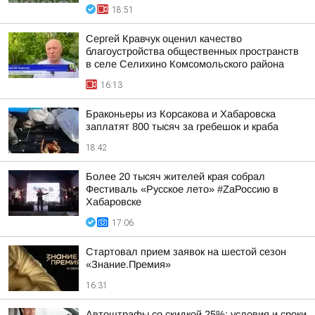
18:51
Сергей Кравчук оценил качество
благоустройства общественных пространств
в селе Селихино Комсомольского района
16:13
Браконьеры из Корсакова и Хабаровска
заплатят 800 тысяч за гребешок и краба
18:42
Более 20 тысяч жителей края собрал
Фестиваль «Русское лето» #ZaРоссию в
Хабаровске
17:06
Стартовал прием заявок на шестой сезон
«Знание.Премия»
16:31
Автоштрафы со скидкой 25%: условия и сроки