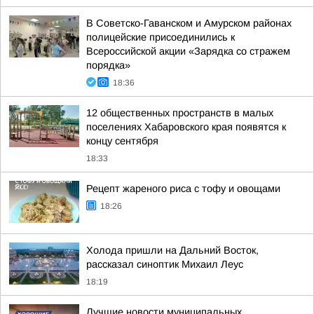
В Советско-Гаванском и Амурском районах
полицейские присоединились к
Всероссийской акции «Зарядка со стражем
порядка»
18:36
12 общественных пространств в малых
поселениях Хабаровского края появятся к
концу сентября
18:33
Рецепт жареного риса с тофу и овощами
18:26
Холода пришли на Дальний Восток,
рассказал синоптик Михаил Леус
18:19
Лучшие новости муниципальных