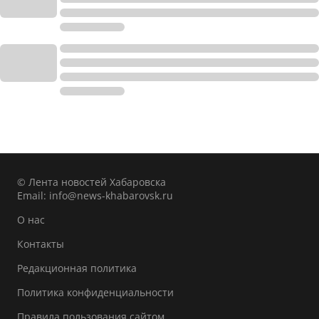
© Лента новостей Хабаровска
Email:
info@news-khabarovsk.ru
О нас
Контакты
Редакционная политика
Политика конфиденциальности
Правила пользования сайтом