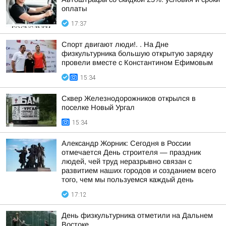
оплаты
17:37
Спорт двигают люди!. . На Дне
физкультурника большую открытую зарядку
провели вместе с Константином Ефимовым
15:34
Сквер Железнодорожников открылся в
поселке Новый Ургал
15:34
Александр Жорник: Сегодня в России
отмечается День строителя — праздник
людей, чей труд неразрывно связан с
развитием наших городов и созданием всего
того, чем мы пользуемся каждый день
17:12
День физкультурника отметили на Дальнем
Востоке