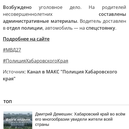
Возбуждено
уголовное дело. На родителей
несовершеннолетних
составлены
административные материалы
. Водитель доставлен
в
отдел полиции
, автомобиль — на
спецстоянку
.
Подробнее на сайте
#МВД27
#ПолицияХабаровскогоКрая
Источник:
Канал в МАКС "Полиция Хабаровского
края"
ТОП
Дмитрий Демешин: Хабаровский край во всём
его многообразии увидели жители всей
страны