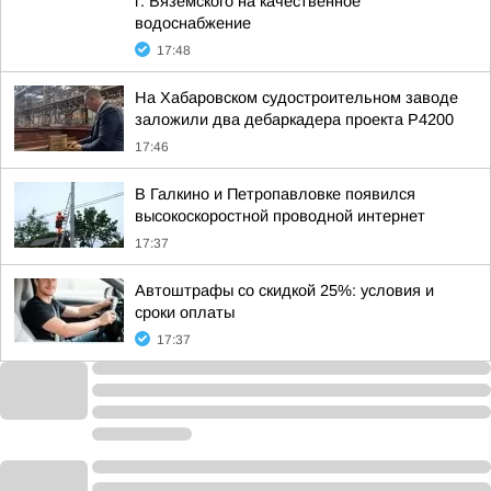
г. Вяземского на качественное
водоснабжение
17:48
На Хабаровском судостроительном заводе
заложили два дебаркадера проекта Р4200
17:46
В Галкино и Петропавловке появился
высокоскоростной проводной интернет
17:37
Автоштрафы со скидкой 25%: условия и
сроки оплаты
17:37