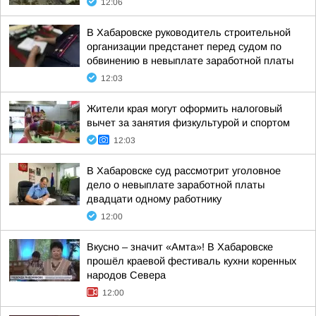
12:06
В Хабаровске руководитель строительной
организации предстанет перед судом по
обвинению в невыплате заработной платы
12:03
Жители края могут оформить налоговый
вычет за занятия физкультурой и спортом
12:03
В Хабаровске суд рассмотрит уголовное
дело о невыплате заработной платы
двадцати одному работнику
12:00
Вкусно – значит «Амта»! В Хабаровске
прошёл краевой фестиваль кухни коренных
народов Севера
12:00