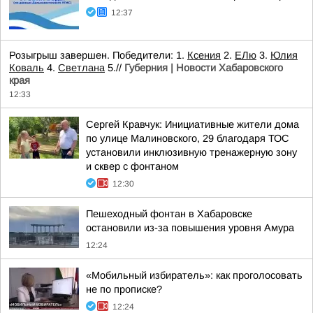
12:37
Розыгрыш завершен. Победители: 1.
Ксения
2.
ЕЛю
3.
Юлия
Коваль
4.
Светлана
5.//
Губерния | Новости Хабаровского
края
12:33
Сергей Кравчук: Инициативные жители дома
по улице Малиновского, 29 благодаря ТОС
установили инклюзивную тренажерную зону
и сквер с фонтаном
12:30
Пешеходный фонтан в Хабаровске
остановили из-за повышения уровня Амура
12:24
«Мобильный избиратель»: как проголосовать
не по прописке?
12:24