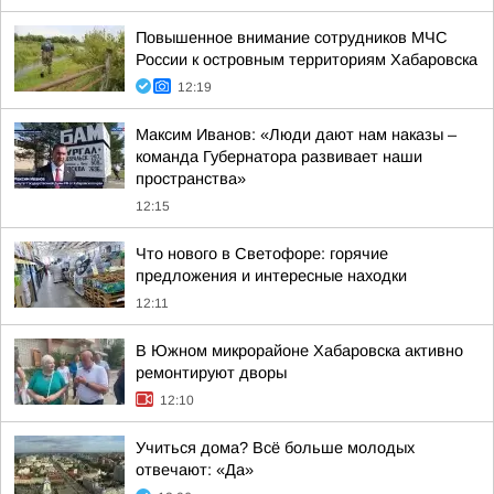
Повышенное внимание сотрудников МЧС
России к островным территориям Хабаровска
12:19
Максим Иванов: «Люди дают нам наказы –
команда Губернатора развивает наши
пространства»
12:15
Что нового в Светофоре: горячие
предложения и интересные находки
12:11
В Южном микрорайоне Хабаровска активно
ремонтируют дворы
12:10
Учиться дома? Всё больше молодых
отвечают: «Да»