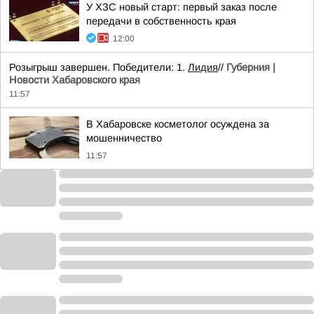
У ХЗС новый старт: первый заказ после
передачи в собственность края
12:00
Розыгрыш завершен. Победители: 1.
Лидия
//
Губерния |
Новости Хабаровского края
11:57
В Хабаровске косметолог осуждена за
мошенничество
11:57