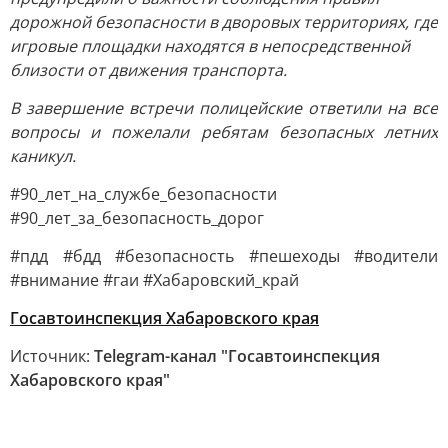
дорожной безопасности в дворовых территориях, где
игровые площадки находятся в непосредственной
близости от движения транспорта.
В завершение встречи полицейские ответили на все
вопросы и пожелали ребятам безопасных летних
каникул.
#90_лет_на_службе_безопасности
#90_лет_за_безопасность_дорог
#пдд #бдд #безопасность #пешеходы #водители
#внимание #гаи #Хабаровский_край
Госавтоинспекция Хабаровского края
Источник:
Telegram-канал "Госавтоинспекция
Хабаровского края"