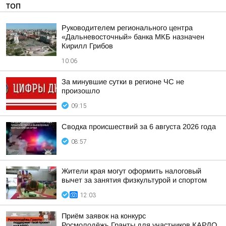
ТОП
Руководителем регионального центра
«Дальневосточный» банка МКБ назначен
Кирилл Грибов
10:06
За минувшие сутки в регионе ЧС не
произошло
09:15
Сводка происшествий за 6 августа 2026 года
08:57
Жители края могут оформить налоговый
вычет за занятия физкультурой и спортом
12:03
Приём заявок на конкурс
Росмолодёжь.Гранты для участников КАРДО