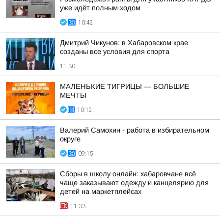
уже идёт полным ходом
10:42
Дмитрий Чикунов: в Хабаровском крае
созданы все условия для спорта
11:30
МАЛЕНЬКИЕ ТИГРИЦЫ — БОЛЬШИЕ
МЕЧТЫ
10:12
Валерий Самохин - работа в избирательном
округе
09:15
Сборы в школу онлайн: хабаровчане всё
чаще заказывают одежду и канцелярию для
детей на маркетплейсах
11:33