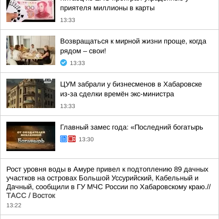
приятеля миллионы в карты
13:33
Возвращаться к мирной жизни проще, когда
рядом – свои!
13:33
ЦУМ забрали у бизнесменов в Хабаровске
из-за сделки времён экс-министра
13:33
Главный замес года: «Последний богатырь
13:30
Рост уровня воды в Амуре привел к подтоплению 89 дачных
участков на островах Большой Уссурийский, Кабельный и
Дачный, сообщили в ГУ МЧС России по Хабаровскому краю.//
ТАСС / Восток
13:22