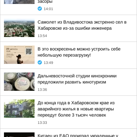
засоры
14:01
Самолет из Владивостока экстренно сел в
Хабаровске из-за ошибки инженера
13:54
В это воскресенье можно устроить себе
небольшую перезагрузку!
13:49
Дальневосточной студии кинохроники
предложили развить кинотуризм
13:36
До конца года в Хабаровском крае из
аварийного жилья в новые квартиры
переедут более 3 тысяч человек
13:33
Китаец из ЕАО проиграл украденные у