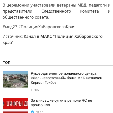
В церемонии участвовали ветераны МВД, педагоги и
представители Следственного комитета и
общественного совета.
#мвд27 #ПолицияХабаровскогоКрая
Источник:
Канал в МАКС "Полиция Хабаровского
края"
ТОП
Руководителем регионального центра
«Дальневосточный» банка МКБ назначен
Кирилл Грибов
10:06
За минувшие сутки в регионе ЧС не
произошло
09:15