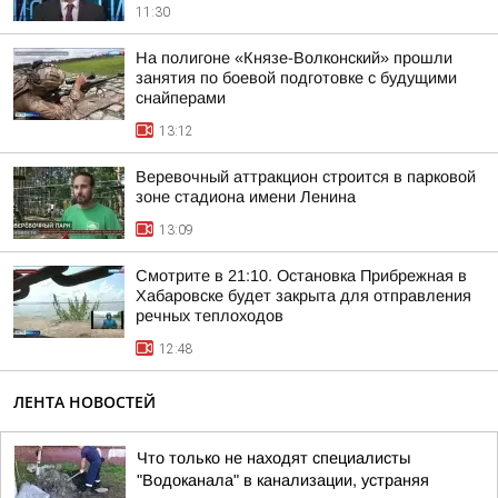
11:30
На полигоне «Князе-Волконский» прошли
занятия по боевой подготовке с будущими
снайперами
13:12
Веревочный аттракцион строится в парковой
зоне стадиона имени Ленина
13:09
Смотрите в 21:10. Остановка Прибрежная в
Хабаровске будет закрыта для отправления
речных теплоходов
12:48
ЛЕНТА НОВОСТЕЙ
Что только не находят специалисты
"Водоканала" в канализации, устраняя