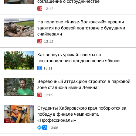
соглашение о сотрудничестве
13:12
На полигоне «Князе-Волконский» прошли
занятия по боевой подготовке с будущими
снайперами
13:12
Как вернуть урожай: советы по
восстановлению плодоношения яблони
13:11
Веревочный аттракцион строится в парковой
зоне стадиона имени Ленина
13:09
Студенты Хабаровского края поборются за
победу в финале чемпионата
«Профессионалы»
13:06