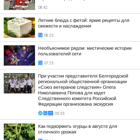
08:42
Летние блюда с фетой: яркие рецепты для
свежести и наслаждения
08:25
Необъяснимое рядом: мистические истории
пользователей сети
07:25
При участии представителя Белгородской
региональной общественной организации
«Союз ветеранов следствия» Олега
Николаевича Попова для кадет
Следственного комитета Российской
Федерации организована экскурсия
00:33
Как подкормить огурцы в августе для
отличного урожая