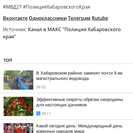
#МВД27 #ПолицияХабаровскогоКрая
Вконтакте
Одноклассники
Телеграм
Rutube
Источник:
Канал в МАКС "Полиция Хабаровского
края"
ТОП
В Хабаровском районе заменят почти 9 км
магистрального водовода
09:03
Эффективные секреты обрезки смородины
для настоящих дачников
09:11
Какой сегодня день: Международный день
коренных народов мира