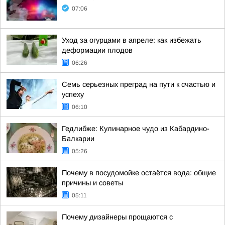
07:06
Уход за огурцами в апреле: как избежать
деформации плодов
06:26
Семь серьезных преград на пути к счастью и
успеху
06:10
Гедлибже: Кулинарное чудо из Кабардино-
Балкарии
05:26
Почему в посудомойке остаётся вода: общие
причины и советы
05:11
Почему дизайнеры прощаются с