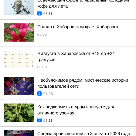
Освежающий фраппе: идеальный холодный
кофе для лета
08:11
Погода в Хабаровском крае. Хабаровск
08:03
9 августа в Хабаровске от +18 до +24
градусов
08:00
Необъяснимое рядом: мистические истории
пользователей сети
07:25
Как подкормить огурцы в августе для
отличного урожая
07:11
Сводка происшествий за 8 августа 2026 года