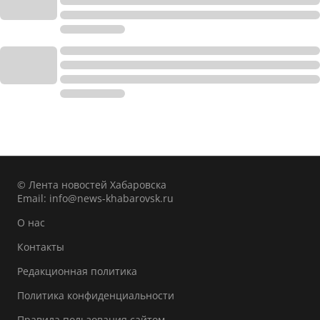
© Лента новостей Хабаровска
Email:
info@news-khabarovsk.ru
О нас
Контакты
Редакционная политика
Политика конфиденциальности
Правила пользования сайтом