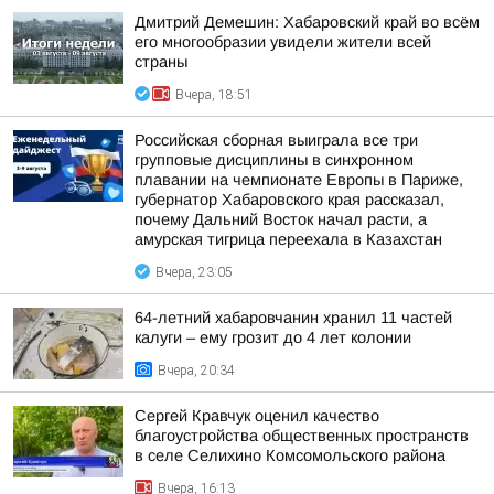
Дмитрий Демешин: Хабаровский край во всём
его многообразии увидели жители всей
страны
Вчера, 18:51
Российская сборная выиграла все три
групповые дисциплины в синхронном
плавании на чемпионате Европы в Париже,
губернатор Хабаровского края рассказал,
почему Дальний Восток начал расти, а
амурская тигрица переехала в Казахстан
Вчера, 23:05
64-летний хабаровчанин хранил 11 частей
калуги – ему грозит до 4 лет колонии
Вчера, 20:34
Сергей Кравчук оценил качество
благоустройства общественных пространств
в селе Селихино Комсомольского района
Вчера, 16:13