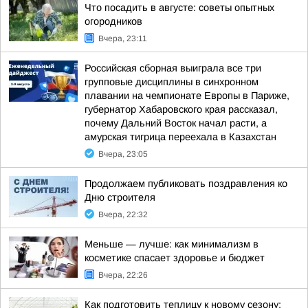
Что посадить в августе: советы опытных
огородников
Вчера, 23:11
Российская сборная выиграла все три
групповые дисциплины в синхронном
плавании на чемпионате Европы в Париже,
губернатор Хабаровского края рассказал,
почему Дальний Восток начал расти, а
амурская тигрица переехала в Казахстан
Вчера, 23:05
Продолжаем публиковать поздравления ко
Дню строителя
Вчера, 22:32
Меньше — лучше: как минимализм в
косметике спасает здоровье и бюджет
Вчера, 22:26
Как подготовить теплицу к новому сезону: