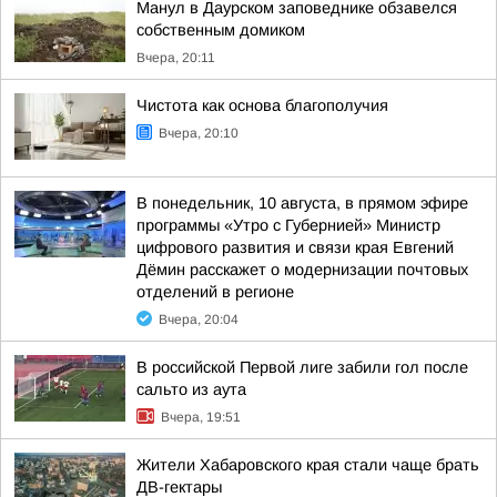
Манул в Даурском заповеднике обзавелся
собственным домиком
Вчера, 20:11
Чистота как основа благополучия
Вчера, 20:10
В понедельник, 10 августа, в прямом эфире
программы «Утро с Губернией» Министр
цифрового развития и связи края Евгений
Дёмин расскажет о модернизации почтовых
отделений в регионе
Вчера, 20:04
В российской Первой лиге забили гол после
сальто из аута
Вчера, 19:51
Жители Хабаровского края стали чаще брать
ДВ-гектары