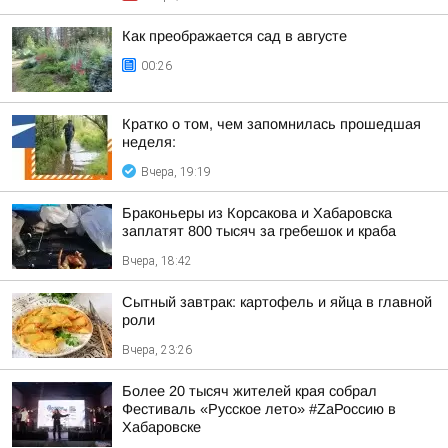
Как преображается сад в августе
00:26
Кратко о том, чем запомнилась прошедшая
неделя:
Вчера, 19:19
Браконьеры из Корсакова и Хабаровска
заплатят 800 тысяч за гребешок и краба
Вчера, 18:42
Сытный завтрак: картофель и яйца в главной
роли
Вчера, 23:26
Более 20 тысяч жителей края собрал
Фестиваль «Русское лето» #ZaРоссию в
Хабаровске