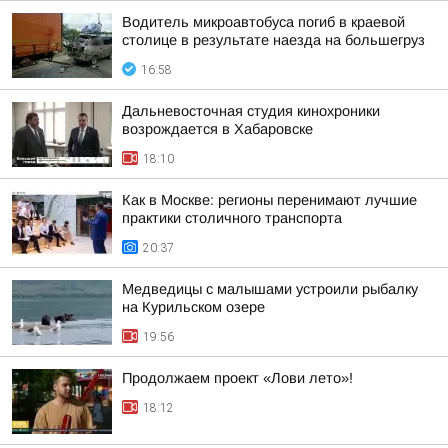
Водитель микроавтобуса погиб в краевой
столице в результате наезда на большегруз
16:58
Дальневосточная студия кинохроники
возрождается в Хабаровске
18:10
Как в Москве: регионы перенимают лучшие
практики столичного транспорта
20:37
Медведицы с малышами устроили рыбалку
на Курильском озере
19:56
Продолжаем проект «Лови лето»!
18:12