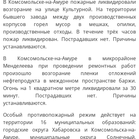
В Комсомольске-на-Амуре пожарные ликвидировали
возгорание на улице Культурной. На территории
бывшего завода между двух производственных
корпусов горел мусор в мешках, опилки,
производственные отходы. В течение трёх часов
пожар ликвидирован. Пострадавших нет. Причины
устанавливаются.
В Комсомольске-на-Амуре в микрорайоне
Менделеева при проведении ремонтных работ
произошло возгорание пленки отложений
нефтепродукта в междонном пространстве баржи.
Огонь на 1 квадратном метре ликвидировали за 30
минут. Пострадавших нет. Причины
устанавливаются.
Особый противопожарный режим действует на
территории 16 муниципальных образований:
городские округа Хабаровска и Комсомольска-на-
Амуре, муниципальные округа Солнечный,