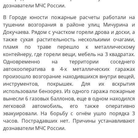
дознаватели МЧС России.
В Городе юности пожарные расчеты работали на
тушении возгорания в районе улиц Мичурина и
Докучаева. Рядом с участком горели дрова и доски, а
также сухая растительность несколькими очагами,
пламя по траве перешло к металлическому
контейнеру, где горели вещи, мебель на 3 квадратах.
Одновременно на территории соседнего
автокооператива в 4-х металлических гаражах
произошло возгорание находившихся внутри вещей,
инструментов, покрышек. Для их вскрытия
использовали бензорез. Из одного гаража пожарные
вынесли 6 газовых баллонов, еще в одном находился
легковой автомобиль, его также оперативно
эвакуировали. На борьбу с огнём ушло порядка 3
часов. Пострадавших нет. Причины устанавливают
дознаватели МЧС России.