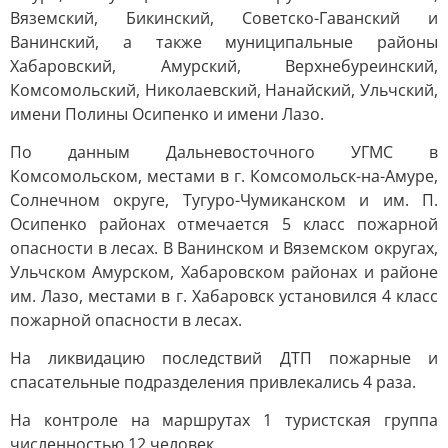
Вяземский, Бикинский, Советско-Гаванский и
Ванинский, а также муниципальные районы
Хабаровский, Амурский, Верхнебуреинский,
Комсомольский, Николаевский, Нанайский, Ульчский,
имени Полины Осипенко и имени Лазо.
По данным Дальневосточного УГМС в
Комсомольском, местами в г. Комсомольск-на-Амуре,
Солнечном округе, Тугуро-Чумиканском и им. П.
Осипенко районах отмечается 5 класс пожарной
опасности в лесах. В Ванинском и Вяземском округах,
Ульчском Амурском, Хабаровском районах и районе
им. Лазо, местами в г. Хабаровск установился 4 класс
пожарной опасности в лесах.
На ликвидацию последствий ДТП пожарные и
спасательные подразделения привлекались 4 раза.
На контроле на маршрутах 1 туристская группа
численностью 12 человек.