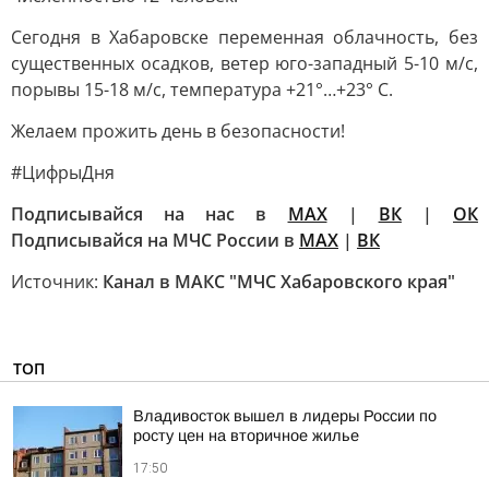
Сегодня в Хабаровске переменная облачность, без
существенных осадков, ветер юго-западный 5-10 м/с,
порывы 15-18 м/с, температура +21°…+23° С.
Желаем прожить день в безопасности!
#ЦифрыДня
Подписывайся на нас в
МАХ
|
ВК
|
ОК
Подписывайся на МЧС России в
MAX
|
ВК
Источник:
Канал в МАКС "МЧС Хабаровского края"
ТОП
Владивосток вышел в лидеры России по
росту цен на вторичное жилье
17:50