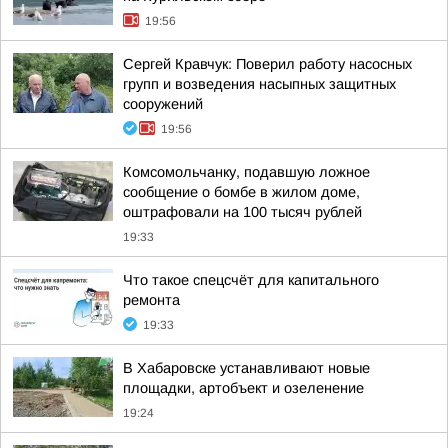
19:56
Сергей Кравчук: Поверил работу насосных
групп и возведения насыпных защитных
сооружений
19:56
Комсомольчанку, подавшую ложное
сообщение о бомбе в жилом доме,
оштрафовали на 100 тысяч рублей
19:33
Что такое спецсчёт для капитального
ремонта
19:33
В Хабаровске устанавливают новые
площадки, артобъект и озеленение
19:24