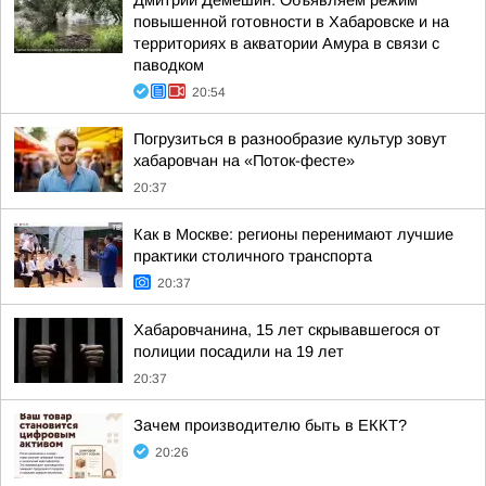
Дмитрий Демешин: Объявляем режим
повышенной готовности в Хабаровске и на
территориях в акватории Амура в связи с
паводком
20:54
Погрузиться в разнообразие культур зовут
хабаровчан на «Поток-фесте»
20:37
Как в Москве: регионы перенимают лучшие
практики столичного транспорта
20:37
Хабаровчанина, 15 лет скрывавшегося от
полиции посадили на 19 лет
20:37
Зачем производителю быть в ЕККТ?
20:26