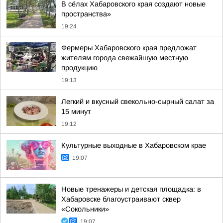
В сёлах Хабаровского края создают новые
пространства»
19:24
Фермеры Хабаровского края предложат
жителям города свежайшую местную
продукцию
19:13
Легкий и вкусный свекольно-сырный салат за
15 минут
19:12
Культурные выходные в Хабаровском крае
19:07
Новые тренажеры и детская площадка: в
Хабаровске благоустраивают сквер
«Сокольники»
19:07