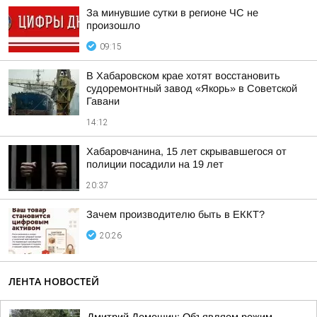
За минувшие сутки в регионе ЧС не
произошло
09:15
В Хабаровском крае хотят восстановить
судоремонтный завод «Якорь» в Советской
Гавани
14:12
Хабаровчанина, 15 лет скрывавшегося от
полиции посадили на 19 лет
20:37
Зачем производителю быть в ЕККТ?
20:26
ЛЕНТА НОВОСТЕЙ