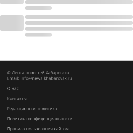
© Лента новостей Хабаровска
Email:
info@news-khabarovsk.ru
О нас
Контакты
Редакционная политика
Политика конфиденциальности
Правила пользования сайтом