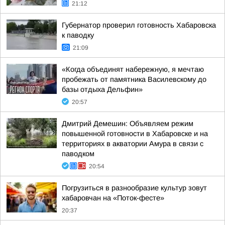
21:12
Губернатор проверил готовность Хабаровска
к паводку
21:09
«Когда объединят набережную, я мечтаю
пробежать от памятника Василевскому до
базы отдыха Дельфин»
20:57
Дмитрий Демешин: Объявляем режим
повышенной готовности в Хабаровске и на
территориях в акватории Амура в связи с
паводком
20:54
Погрузиться в разнообразие культур зовут
хабаровчан на «Поток-фесте»
20:37