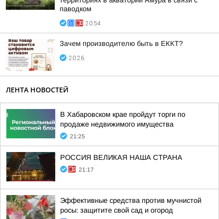
территориях в акватории Амура в связи с
паводком
20:54
Зачем производителю быть в ЕККТ?
20:26
ЛЕНТА НОВОСТЕЙ
В Хабаровском крае пройдут торги по
продаже недвижимого имущества
21:25
РОССИЯ ВЕЛИКАЯ НАША СТРАНА
21:17
Эффективные средства против мучнистой
росы: защитите свой сад и огород