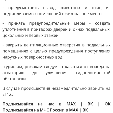
- предусмотреть вывод животных и птиц из
подтапливаемых помещений в безопасное место;
- принять предупредительные меры - создать
уплотнения в притворах дверей и окнах подвальных,
цокольных и первых этажей;
- закрыть вентиляционные отверстия в подвальных
помещениях с целью предупреждения поступления
наружных поверхностных вод.
-туристам, рыбакам следует отказаться от выхода на
акваторию до улучшения гидрологической
обстановки.
В случае происшествия незамедлительно звонить на
«112»!
Подписывайся на нас в
МАХ
|
ВК
|
ОК
Подписывайся на МЧС России в
MAX
|
ВК