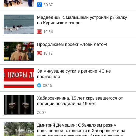
20:37
Медведицы с малышами устроили рыбалку
на Курильском озере
19:56
Продолжаем проект «Лови лето»!
18:12
За минувшие сутки в регионе ЧС не
произошло
09:15
Хабаровчанина, 15 лет скрывавшегося от
полиции посадили на 19 лет
20:37
Дмитрий Демешин: Объявляем режим
повышенной готовности в Хабаровске и на