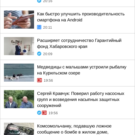
20:16
Как быстро улучшить производительность
смартфона на Android
20:11
Расширяет сотрудничество Гарантийный
фонд Хабаровского края
20:09
Медведицы с малышами устроили рыбалку
на Курильском озере
19:56
Сергей Кравчук: Поверил работу насосных
групп и возведения насыпных защитных
сооружений
19:56
Комсомольчанку, подавшую ложное
сообщение о бомбе в жилом доме,