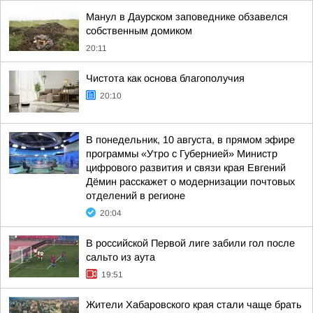
Манул в Даурском заповеднике обзавелся
собственным домиком
20:11
Чистота как основа благополучия
20:10
В понедельник, 10 августа, в прямом эфире
программы «Утро с Губернией» Министр
цифрового развития и связи края Евгений
Дёмин расскажет о модернизации почтовых
отделений в регионе
20:04
В российской Первой лиге забили гол после
сальто из аута
19:51
Жители Хабаровского края стали чаще брать