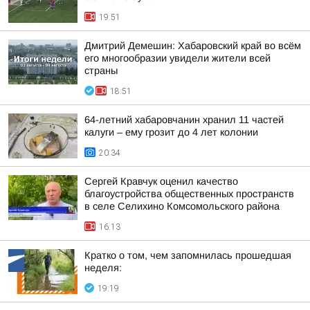
19:51
Дмитрий Демешин: Хабаровский край во всём
его многообразии увидели жители всей
страны
18:51
64-летний хабаровчанин хранил 11 частей
калуги – ему грозит до 4 лет колонии
20:34
Сергей Кравчук оценил качество
благоустройства общественных пространств
в селе Селихино Комсомольского района
16:13
Кратко о том, чем запомнилась прошедшая
неделя:
19:19