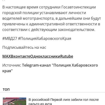
В настоящее время сотрудники Госавтоинспекции
городской полиции устанавливают личности
водителей мототранспорта, в дальнейшем они будут
привлечены к административной ответственности в
соответствии с действующим законодательством.
#МВД27 #ПолицияХабаровскогоКрая
Подписывайтесь на нас
MAX
Вконтакте
Одноклассники
Rutube
Источник:
Telegram-канал "Полиция Хабаровского
края"
ТОП
В российской Первой лиге забили гол после
сальто из аута