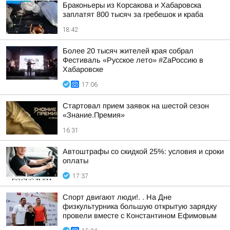
Браконьеры из Корсакова и Хабаровска
заплатят 800 тысяч за гребешок и краба
18:42
Более 20 тысяч жителей края собрал
Фестиваль «Русское лето» #ZaРоссию в
Хабаровске
17:06
Стартовал прием заявок на шестой сезон
«Знание.Премия»
16:31
Автоштрафы со скидкой 25%: условия и сроки
оплаты
17:37
Спорт двигают люди!. . На Дне
физкультурника большую открытую зарядку
провели вместе с Константином Ефимовым