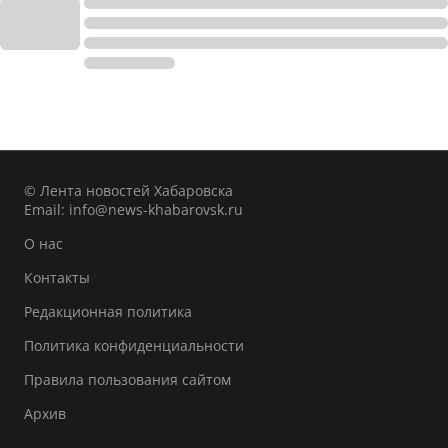
© Лента новостей Хабаровска
Email:
info@news-khabarovsk.ru
О нас
Контакты
Редакционная политика
Политика конфиденциальности
Правила пользования сайтом
Архив