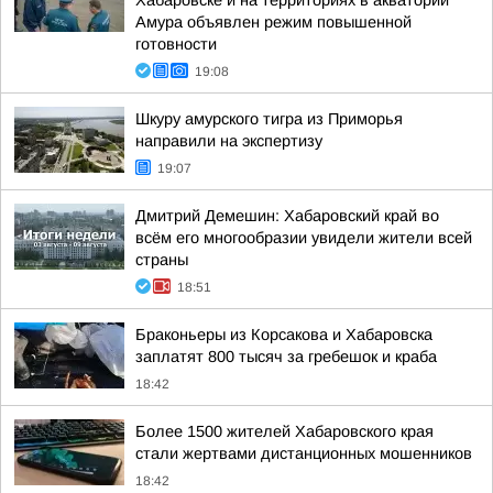
Хабаровске и на территориях в акватории
Амура объявлен режим повышенной
готовности
19:08
Шкуру амурского тигра из Приморья
направили на экспертизу
19:07
Дмитрий Демешин: Хабаровский край во
всём его многообразии увидели жители всей
страны
18:51
Браконьеры из Корсакова и Хабаровска
заплатят 800 тысяч за гребешок и краба
18:42
Более 1500 жителей Хабаровского края
стали жертвами дистанционных мошенников
18:42