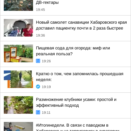
ДВ-гектары
19:45
Новый самолет санавиции Хабаровского края
доставил пациентку почти в 2 раза быстрее
19:36
Пищевая сода для огорода: миф или
реальная польза?
19:26
Кратко о том, чем запомнилась прошедшая
неделя:
19:19
Размножение клубники усами: простой и
эффективный подход
19:11
#Итогинедели. В связи с паводком в