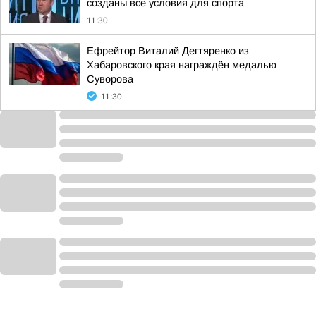
созданы все условия для спорта
11:30
Ефрейтор Виталий Дегтяренко из
Хабаровского края награждён медалью
Суворова
11:30