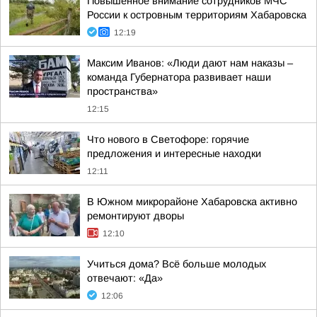
Повышенное внимание сотрудников МЧС
России к островным территориям Хабаровска
12:19
Максим Иванов: «Люди дают нам наказы –
команда Губернатора развивает наши
пространства»
12:15
Что нового в Светофоре: горячие
предложения и интересные находки
12:11
В Южном микрорайоне Хабаровска активно
ремонтируют дворы
12:10
Учиться дома? Всё больше молодых
отвечают: «Да»
12:06