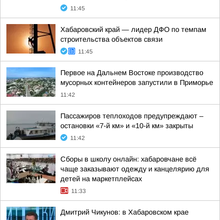
11:45
Хабаровский край — лидер ДФО по темпам
строительства объектов связи
11:45
Первое на Дальнем Востоке производство
мусорных контейнеров запустили в Приморье
11:42
Пассажиров теплоходов предупреждают –
остановки «7-й км» и «10-й км» закрыты
11:42
Сборы в школу онлайн: хабаровчане всё
чаще заказывают одежду и канцелярию для
детей на маркетплейсах
11:33
Дмитрий Чикунов: в Хабаровском крае