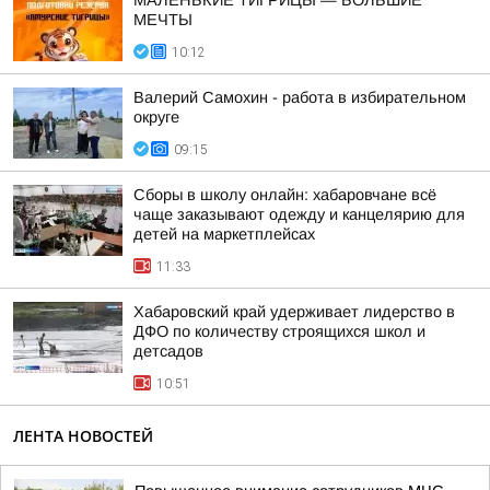
МАЛЕНЬКИЕ ТИГРИЦЫ — БОЛЬШИЕ
МЕЧТЫ
10:12
Валерий Самохин - работа в избирательном
округе
09:15
Сборы в школу онлайн: хабаровчане всё
чаще заказывают одежду и канцелярию для
детей на маркетплейсах
11:33
Хабаровский край удерживает лидерство в
ДФО по количеству строящихся школ и
детсадов
10:51
ЛЕНТА НОВОСТЕЙ