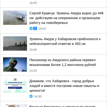
15:03
Сергей Кравчук: Уровень Амура вырос до 448
см: действуем на опережение и организуем
работу на левобережье
15:03
Уровень Амура у Хабаровска приблизился к
неблагоприятной отметке в 450 см
15:00
Пенсионер из Амурского района перевел
мошенникам более 1,2 миллиона рублей
14:33
Докажем, что Хабаровск - город добрых
людей и вместе построим новые смыслы и
ценности!
14:30
Вкусные баклажаны с чесночным соусом,