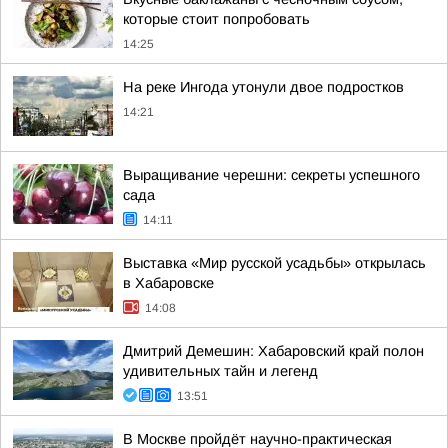
которые стоит попробовать
14:25
На реке Ингода утонули двое подростков
14:21
Выращивание черешни: секреты успешного
сада
14:11
Выставка «Мир русской усадьбы» открылась
в Хабаровске
14:08
Дмитрий Демешин: Хабаровский край полон
удивительных тайн и легенд
13:51
В Москве пройдёт научно-практическая