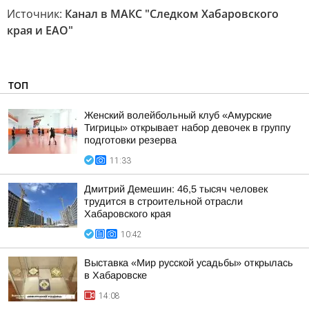
Источник:
Канал в МАКС "Следком Хабаровского
края и ЕАО"
ТОП
Женский волейбольный клуб «Амурские
Тигрицы» открывает набор девочек в группу
подготовки резерва
11:33
Дмитрий Демешин: 46,5 тысяч человек
трудится в строительной отрасли
Хабаровского края
10:42
Выставка «Мир русской усадьбы» открылась
в Хабаровске
14:08