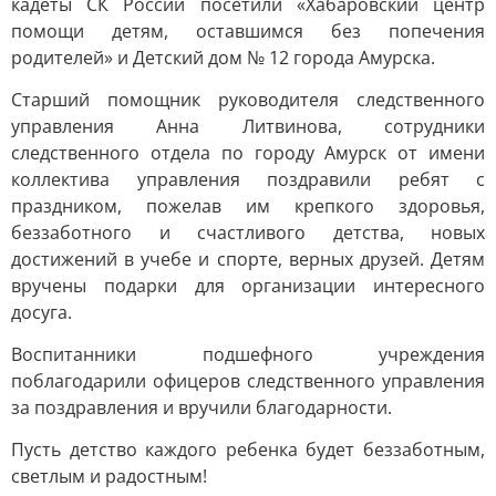
кадеты СК России посетили «Хабаровский центр
помощи детям, оставшимся без попечения
родителей» и Детский дом № 12 города Амурска.
Старший помощник руководителя следственного
управления Анна Литвинова, сотрудники
следственного отдела по городу Амурск от имени
коллектива управления поздравили ребят с
праздником, пожелав им крепкого здоровья,
беззаботного и счастливого детства, новых
достижений в учебе и спорте, верных друзей. Детям
вручены подарки для организации интересного
досуга.
Воспитанники подшефного учреждения
поблагодарили офицеров следственного управления
за поздравления и вручили благодарности.
Пусть детство каждого ребенка будет беззаботным,
светлым и радостным!