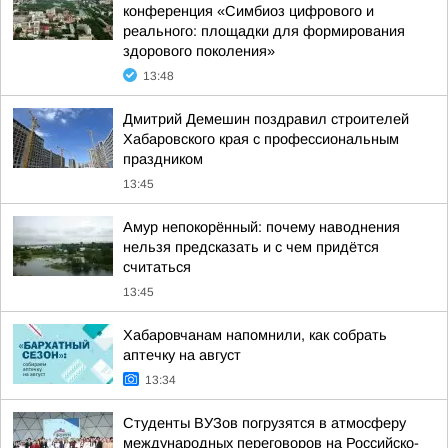
конференция «Симбиоз цифрового и
реального: площадки для формирования
здорового поколения»
13:48
Дмитрий Демешин поздравил строителей
Хабаровского края с профессиональным
праздником
13:45
Амур непокорённый: почему наводнения
нельзя предсказать и с чем придётся
считаться
13:45
Хабаровчанам напомнили, как собрать
аптечку на август
13:34
Студенты ВУЗов погрузятся в атмосферу
международных переговоров на Российско-