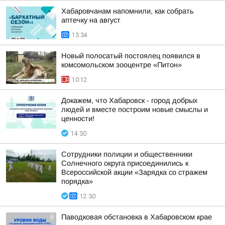
Хабаровчанам напомнили, как собрать
аптечку на август
13:34
Новый полосатый постоялец появился в
комсомольском зооцентре «Питон»
10:12
Докажем, что Хабаровск - город добрых
людей и вместе построим новые смыслы и
ценности!
14:30
Сотрудники полиции и общественники
Солнечного округа присоединились к
Всероссийской акции «Зарядка со стражем
порядка»
12:30
Паводковая обстановка в Хабаровском крае