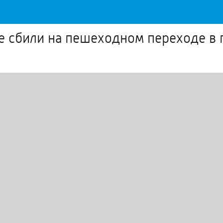
е сбили на пешеходном переходе в