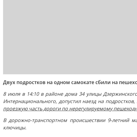
Двух подростков на одном самокате сбили на пешех
8 июля в 14:10 в районе дома 34 улицы Дзержинског
Интернационального, допустил наезд на подростков, 
проезжую часть дороги по нерегулируемому пешеходн
В дорожно-транспортном происшествии 9-летний ма
ключицы.