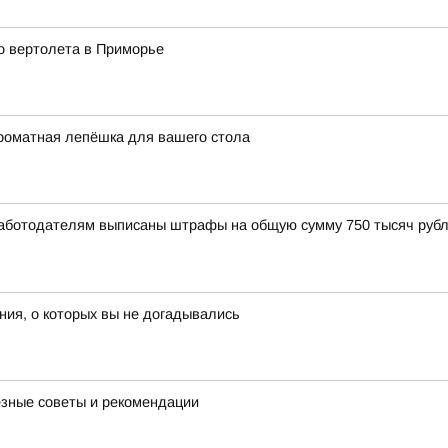
о вертолета в Приморье
роматная лепёшка для вашего стола
Работодателям выписаны штрафы на общую сумму 750 тысяч рубл
ия, о которых вы не догадывались
езные советы и рекомендации