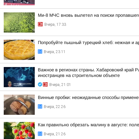
Ми-8 МЧС вновь вылетел на поиски пропавшег
Вчера, 17:33
Попробуйте пышный турецкий хлеб: нежная и а
Вчера, 23:11
Важное в регионах страны. Хабаровский край 
иностранцев на строительном объекте
Вчера, 21:01
Винные пробки: неожиданные способы применен
Вчера, 22:26
Как правильно обрезать малину в августе: пол
Вчера, 21:26