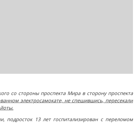
кого со стороны проспекта Мира в сторону проспекта
ванном электросамокате, не спешившись, пересекали
ойоты.
и, подросток 13 лет госпитализирован с переломом