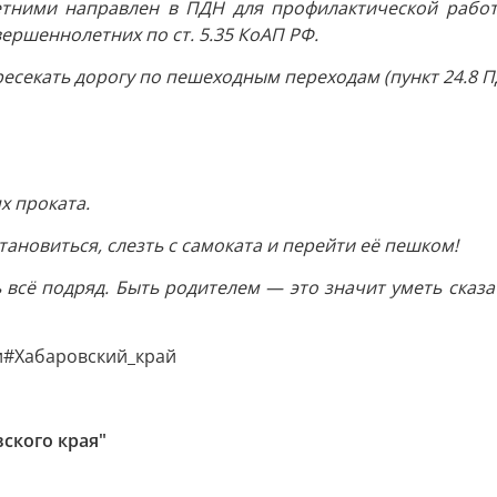
тними направлен в ПДН для профилактической работ
ршеннолетних по ст. 5.35 КоАП РФ.
есекать дорогу по пешеходным переходам (пункт 24.8 П
х проката.
тановиться, слезть с самоката и перейти её пешком!
сё подряд. Быть родителем — это значит уметь сказат
и
#Хабаровский_край
ского края"