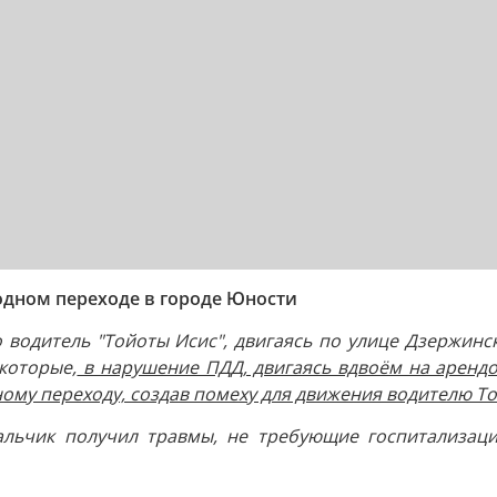
одном переходе в городе Юности
о водитель "Тойоты Исис", двигаясь по улице Дзержинс
которые,
в нарушение ПДД, двигаясь вдвоём на арендо
ому переходу, создав помеху для движения водителю Т
льчик получил травмы, не требующие госпитализаци