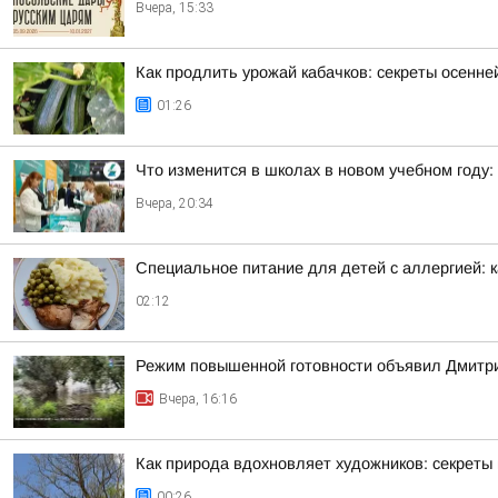
Вчера, 15:33
Как продлить урожай кабачков: секреты осенне
01:26
Что изменится в школах в новом учебном году: 
Вчера, 20:34
Специальное питание для детей с аллергией: к
02:12
Режим повышенной готовности объявил Дмитрий
Вчера, 16:16
Как природа вдохновляет художников: секреты 
00:26