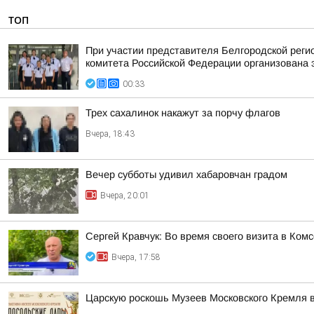
ТОП
При участии представителя Белгородской рег
комитета Российской Федерации организована 
00:33
Трех сахалинок накажут за порчу флагов
Вчера, 18:43
Вечер субботы удивил хабаровчан градом
Вчера, 20:01
Сергей Кравчук: Во время своего визита в Ком
Вчера, 17:58
Царскую роскошь Музеев Московского Кремля 