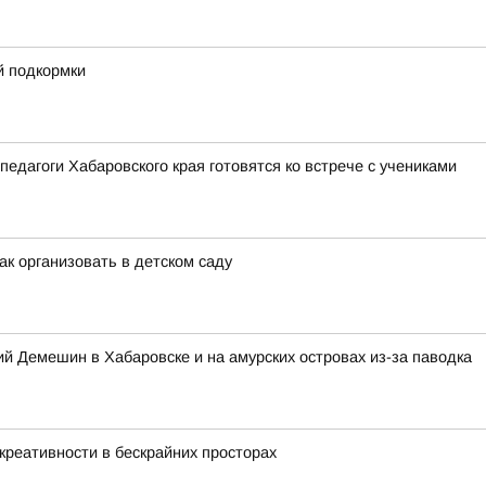
й подкормки
педагоги Хабаровского края готовятся ко встрече с учениками
ак организовать в детском саду
 Демешин в Хабаровске и на амурских островах из-за паводка
креативности в бескрайних просторах