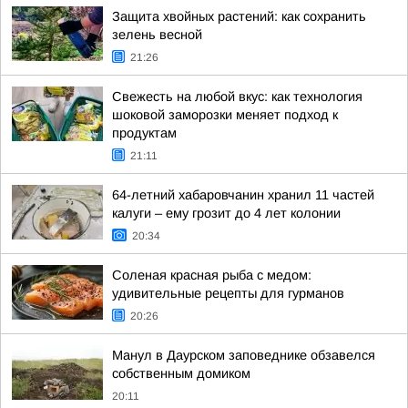
Защита хвойных растений: как сохранить
зелень весной
21:26
Свежесть на любой вкус: как технология
шоковой заморозки меняет подход к
продуктам
21:11
64-летний хабаровчанин хранил 11 частей
калуги – ему грозит до 4 лет колонии
20:34
Соленая красная рыба с медом:
удивительные рецепты для гурманов
20:26
Манул в Даурском заповеднике обзавелся
собственным домиком
20:11