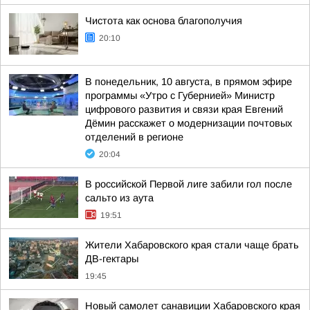
Чистота как основа благополучия
20:10
В понедельник, 10 августа, в прямом эфире
программы «Утро с Губернией» Министр
цифрового развития и связи края Евгений
Дёмин расскажет о модернизации почтовых
отделений в регионе
20:04
В российской Первой лиге забили гол после
сальто из аута
19:51
Жители Хабаровского края стали чаще брать
ДВ-гектары
19:45
Новый самолет санавиции Хабаровского края