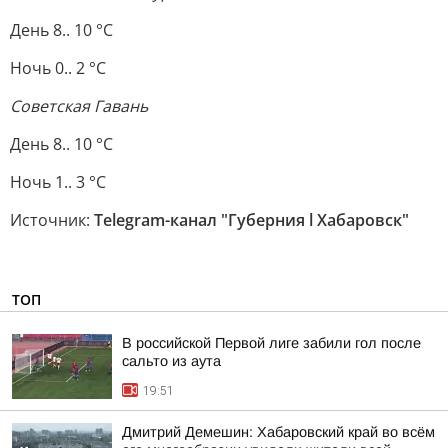
День 8.. 10 °C
Ночь 0.. 2 °C
Советская Гавань
День 8.. 10 °C
Ночь 1.. 3 °C
Источник:
Telegram-канал "Губерния l Хабаровск"
ТОП
В российской Первой лиге забили гол после
сальто из аута
19:51
Дмитрий Демешин: Хабаровский край во всём