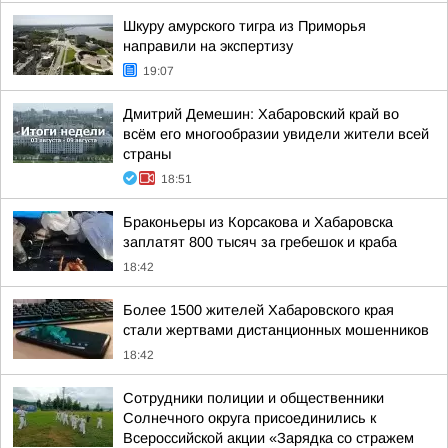
Шкуру амурского тигра из Приморья
направили на экспертизу
19:07
Дмитрий Демешин: Хабаровский край во
всём его многообразии увидели жители всей
страны
18:51
Браконьеры из Корсакова и Хабаровска
заплатят 800 тысяч за гребешок и краба
18:42
Более 1500 жителей Хабаровского края
стали жертвами дистанционных мошенников
18:42
Сотрудники полиции и общественники
Солнечного округа присоединились к
Всероссийской акции «Зарядка со стражем