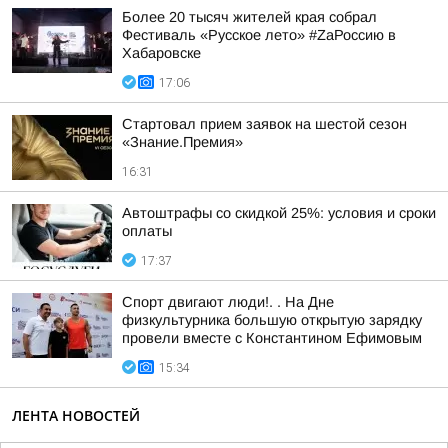
Более 20 тысяч жителей края собрал
Фестиваль «Русское лето» #ZaРоссию в
Хабаровске
17:06
Стартовал прием заявок на шестой сезон
«Знание.Премия»
16:31
Автоштрафы со скидкой 25%: условия и сроки
оплаты
17:37
Спорт двигают люди!. . На Дне
физкультурника большую открытую зарядку
провели вместе с Константином Ефимовым
15:34
ЛЕНТА НОВОСТЕЙ