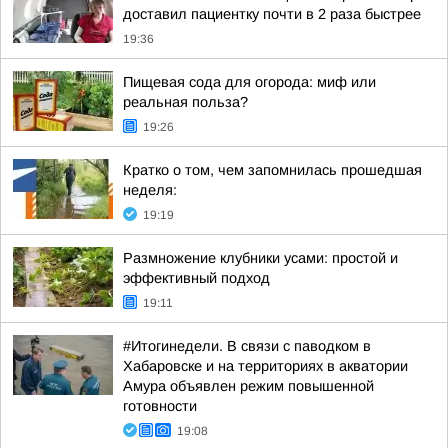
доставил пациентку почти в 2 раза быстрее
19:36
Пищевая сода для огорода: миф или
реальная польза?
19:26
Кратко о том, чем запомнилась прошедшая
неделя:
19:19
Размножение клубники усами: простой и
эффективный подход
19:11
#Итогинедели. В связи с паводком в
Хабаровске и на территориях в акватории
Амура объявлен режим повышенной
готовности
19:08