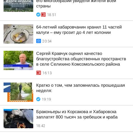
его многообразии увидели жители всей
страны
18:51
64-летний хабаровчанин хранил 11 частей
калуги – ему грозит до 4 лет колонии
20:34
Сергей Кравчук оценил качество
благоустройства общественных пространств
в селе Селихино Комсомольского района
16:13
Кратко о том, чем запомнилась прошедшая
неделя:
19:19
Браконьеры из Корсакова и Хабаровска
заплатят 800 тысяч за гребешок и краба
18:42