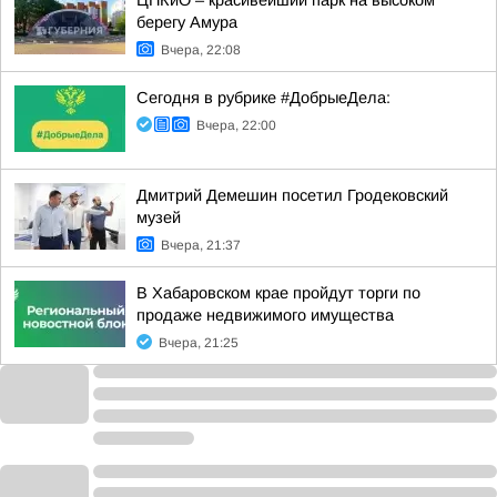
ЦПКиО – красивейший парк на высоком
берегу Амура
Вчера, 22:08
Сегодня в рубрике #ДобрыеДела:
Вчера, 22:00
Дмитрий Демешин посетил Гродековский
музей
Вчера, 21:37
В Хабаровском крае пройдут торги по
продаже недвижимого имущества
Вчера, 21:25