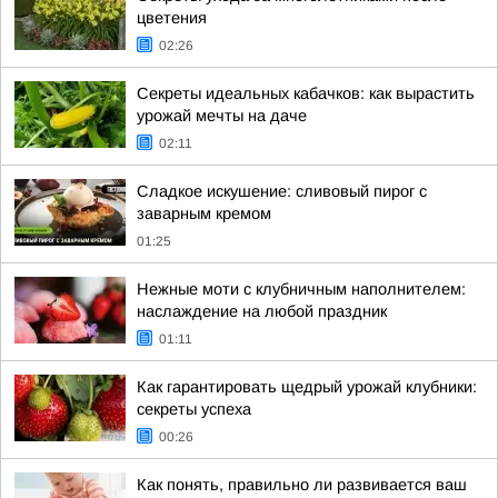
цветения
02:26
Секреты идеальных кабачков: как вырастить
урожай мечты на даче
02:11
Сладкое искушение: сливовый пирог с
заварным кремом
01:25
Нежные моти с клубничным наполнителем:
наслаждение на любой праздник
01:11
Как гарантировать щедрый урожай клубники:
секреты успеха
00:26
Как понять, правильно ли развивается ваш