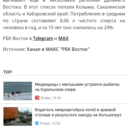
выпивают еще в нескольких регионах Дальнего
Востока. В этот список попали Колыма, Сахалинская
область и Хабаровский край. Потребление в среднем
по стране составляет 8,06 л чистого спирта на
человека в год, и за 10 лет оно снизилось на 24%.
РБК Восток в
Telegram
и
MAX
Источник:
Канал в МАКС "РБК Восток"
ТОП
Медведицы с малышами устроили рыбалку
на Курильском озере
Вчера, 19:56
Водитель микроавтобуса погиб в краевой
столице в результате наезда на большегруз
Вчера, 16:58