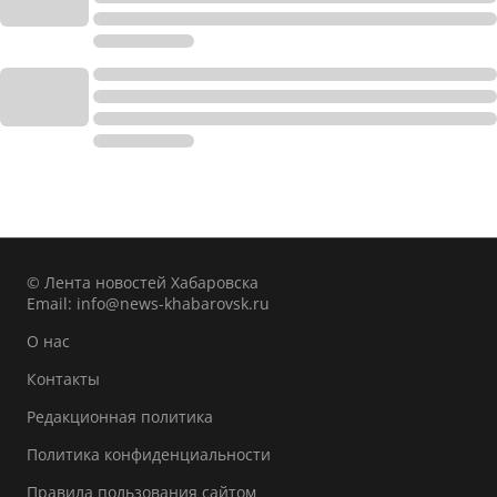
© Лента новостей Хабаровска
Email:
info@news-khabarovsk.ru
О нас
Контакты
Редакционная политика
Политика конфиденциальности
Правила пользования сайтом