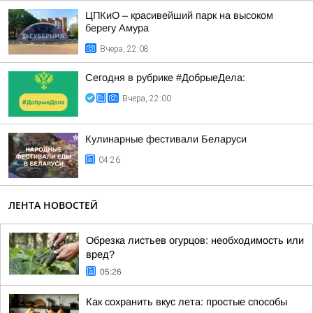
ЦПКиО – красивейший парк на высоком
берегу Амура
Вчера, 22:08
Сегодня в рубрике #ДобрыеДела:
Вчера, 22:00
Кулинарные фестивали Беларуси
04:26
ЛЕНТА НОВОСТЕЙ
Обрезка листьев огурцов: необходимость или
вред?
05:26
Как сохранить вкус лета: простые способы