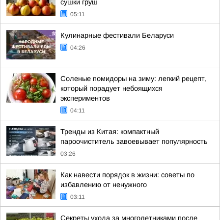
сушки груш
05:11
Кулинарные фестивали Беларуси
04:26
Соленые помидоры на зиму: легкий рецепт,
который порадует небоящихся
экспериментов
04:11
Тренды из Китая: компактный
пароочиститель завоевывает популярность
03:26
Как навести порядок в жизни: советы по
избавлению от ненужного
03:11
Секреты ухода за многолетниками после