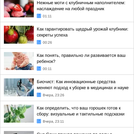
Нежные моти с клубничным наполнителем:
наслаждение на любой праздник
01:11
Как гарантировать щедрый урожай клубники:
секреты успеха
00:26
Как понять, правильно ли развивается ваш
ребенок?
00:11
Биочист: Как инновационные средства
меняют подход к уборке в медицинах и науке
Вчера, 23:26
Как определить, что ваш горошек готов к
сбору: визуальные и тактильные подсказки
Вчера, 23:11