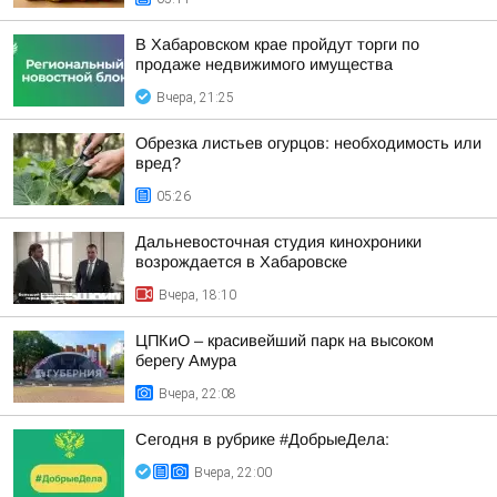
В Хабаровском крае пройдут торги по
продаже недвижимого имущества
Вчера, 21:25
Обрезка листьев огурцов: необходимость или
вред?
05:26
Дальневосточная студия кинохроники
возрождается в Хабаровске
Вчера, 18:10
ЦПКиО – красивейший парк на высоком
берегу Амура
Вчера, 22:08
Сегодня в рубрике #ДобрыеДела:
Вчера, 22:00