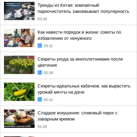
Тренды из Китая: компактный
пароочиститель завоевывает популярность
03:26
Как навести порядок в жизни: советы по
избавлению от ненужного
03:11
Секреты ухода за многолетниками после
цветения
02:26
Секреты идеальных кабачков: как вырастить
урожай мечты на даче
02:11
Сладкое искушение: сливовый пирог с
заварным кремом
01:25