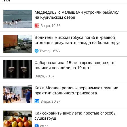
Медведицы с малышами устроили рыбалку
на Курильском озере
Вчера, 19:56
Водитель микроавтобуса погиб в краевой
столице в результате наезда на большегруз
Вчера, 16:58
Хабаровчанина, 15 лет скрывавшегося от
полиции посадили на 19 лет
Вчера, 20:37
Как в Москве: регионы перенимают лучшие
практики столичного транспорта
Вчера, 20:37
Как сохранить вкус лета: простые способы
сушки груш
05:11