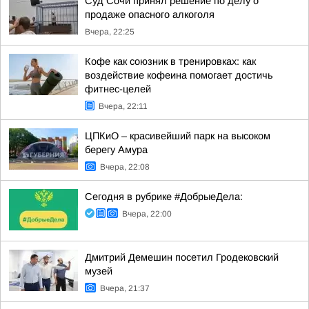
Суд Сочи принял решение по делу о
продаже опасного алкоголя
Вчера, 22:25
Кофе как союзник в тренировках: как
воздействие кофеина помогает достичь
фитнес-целей
Вчера, 22:11
ЦПКиО – красивейший парк на высоком
берегу Амура
Вчера, 22:08
Сегодня в рубрике #ДобрыеДела:
Вчера, 22:00
Дмитрий Демешин посетил Гродековский
музей
Вчера, 21:37