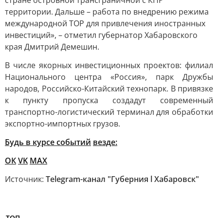
стране островной трансграничной с КНР
территории. Дальше – работа по внедрению режима
международной ТОР для привлечения иностранных
инвестиций», – отметил губернатор Хабаровского
края Дмитрий Демешин.
В числе якорных инвестиционных проектов: филиал
Национального центра «Россия», парк Дружбы
народов, Российско-Китайский технопарк. В привязке
к пункту пропуска создадут современный
транспортно-логистический терминал для обработки
экспортно-импортных грузов.
Будь в курсе событий
везде:
ОК
VK
MAX
Источник:
Telegram-канал "Губерния l Хабаровск"
ТОП