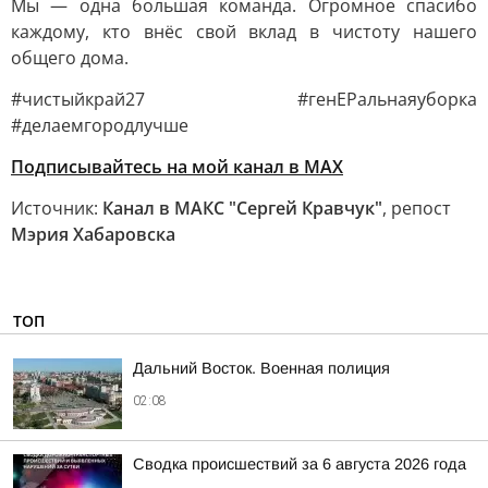
Мы — одна большая команда. Огромное спасибо
каждому, кто внёс свой вклад в чистоту нашего
общего дома.
#чистыйкрай27 #генЕРальнаяуборка
#делаемгородлучше
Подписывайтесь на мой канал в МАХ
Источник:
Канал в МАКС "Сергей Кравчук"
, репост
Мэрия Хабаровска
ТОП
Дальний Восток. Военная полиция
02:08
Сводка происшествий за 6 августа 2026 года