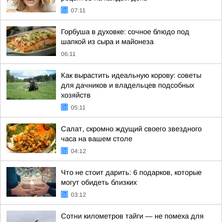
07:11
Горбуша в духовке: сочное блюдо под
шапкой из сыра и майонеза
06:11
Как вырастить идеальную корову: советы
для дачников и владельцев подсобных
хозяйств
05:11
Салат, скромно ждущий своего звездного
часа на вашем столе
04:12
Что не стоит дарить: 6 подарков, которые
могут обидеть близких
03:12
Сотни километров тайги — не помеха для