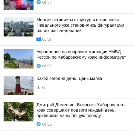
08:57
Многие активисты структур и сторонники
Навального уже становились фигурантами
наших расследований
00:51
Управление по вопросам миграции УМВД
России по Хабаровскому краю информирует
08:57
Какой сегодня день: День маяка
08:12
Дмитрий Демешин: Воины из Хабаровского
края совершают подвиги каждый день,
приближая нашу общую победу
09:00