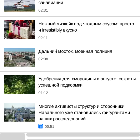
санавиации
02:31
Нежный чизкейк под ягодным соусом: просто
и irresistibly вкусно
02:11
Дальний Восток. Военная полиция
02:08
Удобрения для смородины в августе: секреты
успешной подкормки
01:12
Многие активисты структур и сторонники
Навального уже становились фигурантами
наших расследований
00:51