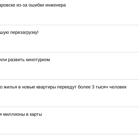
аровске из-за ошибки инженера
шую перезагрузку!
или развить кинотуризм
го жилья в новые квартиры переедут более 3 тысяч человек
я миллионы в карты