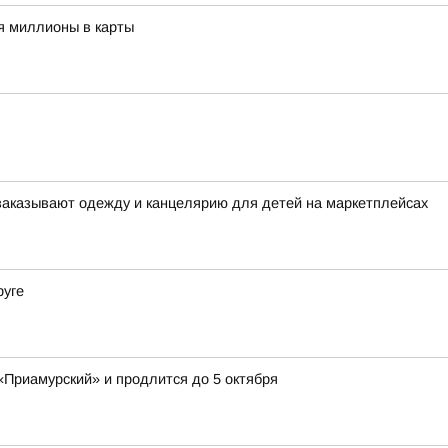
я миллионы в карты
заказывают одежду и канцелярию для детей на маркетплейсах
руге
«Приамурский» и продлится до 5 октября