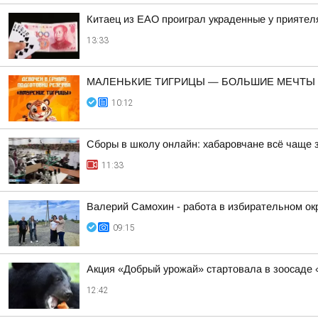
Китаец из ЕАО проиграл украденные у приятел
13:33
МАЛЕНЬКИЕ ТИГРИЦЫ — БОЛЬШИЕ МЕЧТЫ
10:12
Сборы в школу онлайн: хабаровчане всё чаще 
11:33
Валерий Самохин - работа в избирательном ок
09:15
Акция «Добрый урожай» стартовала в зоосаде 
12:42