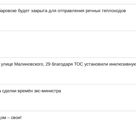
баровске будет закрыта для отправления речных теплоходов
 улице Малиновского, 29 благодаря ТОС установили инклюзивную
а сделки времён экс-министра
ом – свои!