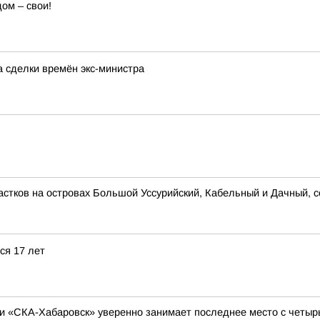
ом – свои!
а сделки времён экс-министра
астков на островах Большой Уссурийский, Кабельный и Дачный, 
ся 17 лет
и «СКА-Хабаровск» уверенно занимает последнее место с четырь