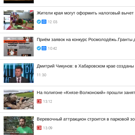
Жители края могут оформить налоговый вычет 
12:03
Приём заявок на конкурс Росмолодёжь.Гранты
10:42
Дмитрий Чикунов: в Хабаровском крае созданы 
11:30
На полигоне «Князе-Волконский» прошли занят
13:12
Веревочный аттракцион строится в парковой з
13:09