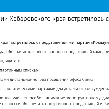
ии Хабаровского края встретилось 
 края встретилось с представителями партии «Комму
года, обозначив ключевые вопросы предстоящей кампани
андидатов;
 партийным спискам;
тами дистанционно, без посещения офиса банка;
с политическими партиями для детального обсуждения
ионно уделяет особое внимание конструктивному ди
е нюансы и обеспечить прозрачность предстоящей изб