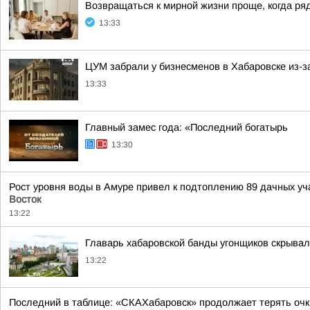
Возвращаться к мирной жизни проще, когда ряд
13:33
ЦУМ забрали у бизнесменов в Хабаровске из-з
13:33
Главный замес года: «Последний богатырь
13:30
Рост уровня воды в Амуре привел к подтоплению 89 дачных уч
Восток
13:22
Главарь хабаровской банды угонщиков скрывал
13:22
Последний в таблице: «СКАХабаровск» продолжает терять очк