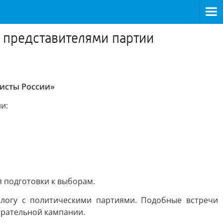
с представителями партии
нисты России»
и:
 подготовки к выборам.
алогу с политическими партиями. Подобные встречи
ирательной кампании.