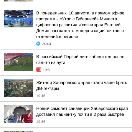
В понедельник, 10 августа, в прямом эфире
программы «Утро с Губернией» Министр
цифрового развития и связи края Евгений
Дёмин расскажет о модернизации почтовых
отделений в регионе
20:04
В российской Первой лиге забили гол после
сальто из аута
19:51
Жители Хабаровского края стали чаще брать
ДВ-гектары
19:45
Новый самолет санавиции Хабаровского края
доставил пациентку почти в 2 раза быстрее
19:36