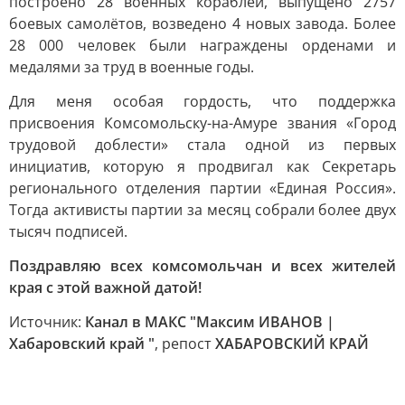
построено 28 военных кораблей, выпущено 2757
боевых самолётов, возведено 4 новых завода. Более
28 000 человек были награждены орденами и
медалями за труд в военные годы.
Для меня особая гордость, что поддержка
присвоения Комсомольску-на-Амуре звания «Город
трудовой доблести» стала одной из первых
инициатив, которую я продвигал как Секретарь
регионального отделения партии «Единая Россия».
Тогда активисты партии за месяц собрали более двух
тысяч подписей.
Поздравляю всех комсомольчан и всех жителей
края с этой важной датой!
Источник:
Канал в МАКС "Максим ИВАНОВ |
Хабаровский край "
, репост
ХАБАРОВСКИЙ КРАЙ