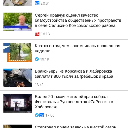
20:34
Сергей Кравчук оценил качество
благоустройства общественных пространств
в селе Селихино Комсомольского района
16:13
Кратко о том, чем запомнилась прошедшая
неделя:
19:19
Браконьеры из Корсакова и Хабаровска
заплатят 800 тысяч за гребешок и краба
18:42
Более 20 тысяч жителей края собрал
Фестиваль «Русское лето» #ZaРоссию в
Хабаровске
17:06
Стартовал прием заявок на шестой сезон