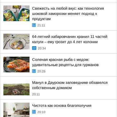
Свежесть на любой вкус: как технология
шоковой заморозки меняет подход к
продуктам
21:11
64-летний хабаровчанин хранил 11 частей
калуги – ему грозит до 4 лет колонии
20:34
Соленая красная рыба с медом:
удивительные рецепты для гурманов
20:26
Манул в Даурском заповеднике обзавелся
собственным домиком
20:11
Чистота как основа благополучия
20:10