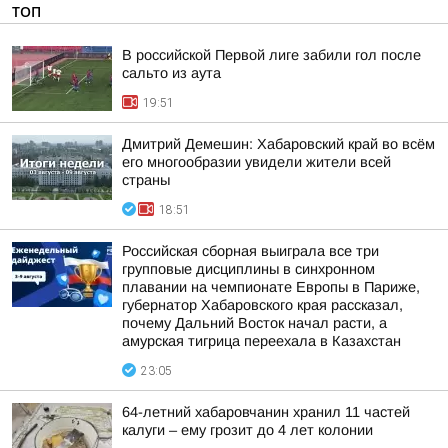
ТОП
В российской Первой лиге забили гол после
сальто из аута
19:51
Дмитрий Демешин: Хабаровский край во всём
его многообразии увидели жители всей
страны
18:51
Российская сборная выиграла все три
групповые дисциплины в синхронном
плавании на чемпионате Европы в Париже,
губернатор Хабаровского края рассказал,
почему Дальний Восток начал расти, а
амурская тигрица переехала в Казахстан
23:05
64-летний хабаровчанин хранил 11 частей
калуги – ему грозит до 4 лет колонии