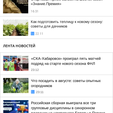
«Знание.Премия»
16:31
Как подготовить теплицу к новому сезону:
советы для дачников
22:11
ЛЕНТА НОВОСТЕЙ
«СКА-Хабаровск» проиграл пять матчей
подряд на старте нового сезона ФНЛ
23:12
Что посадить в августе: советы опытных
огородников
23:11
Российская сборная выиграла все три
групповые дисциплины в синхронном