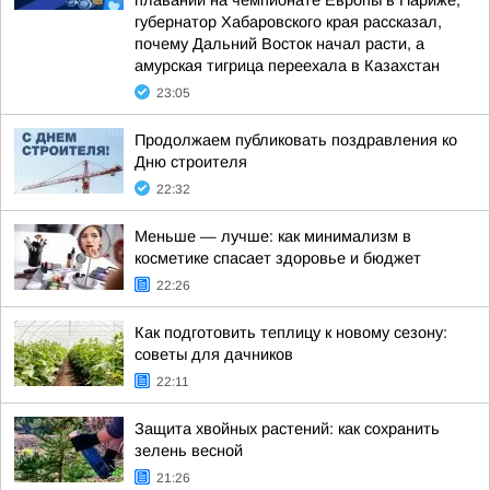
плавании на чемпионате Европы в Париже,
губернатор Хабаровского края рассказал,
почему Дальний Восток начал расти, а
амурская тигрица переехала в Казахстан
23:05
Продолжаем публиковать поздравления ко
Дню строителя
22:32
Меньше — лучше: как минимализм в
косметике спасает здоровье и бюджет
22:26
Как подготовить теплицу к новому сезону:
советы для дачников
22:11
Защита хвойных растений: как сохранить
зелень весной
21:26