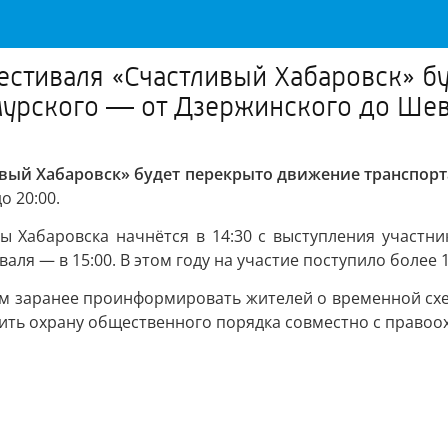
естиваля «Счастливый Хабаровск» б
мурского — от Дзержинского до Ше
ивый Хабаровск» будет перекрыто движение транспор
о 20:00.
ны Хабаровска начнётся в 14:30 с выступления участн
ля — в 15:00. В этом году на участие поступило более 1
м заранее проинформировать жителей о временной схе
чить охрану общественного порядка совместно с право