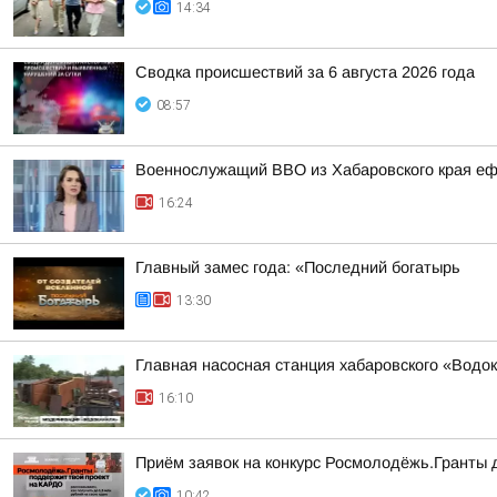
14:34
Сводка происшествий за 6 августа 2026 года
08:57
Военнослужащий ВВО из Хабаровского края еф
16:24
Главный замес года: «Последний богатырь
13:30
Главная насосная станция хабаровского «Водо
16:10
Приём заявок на конкурс Росмолодёжь.Гранты
10:42