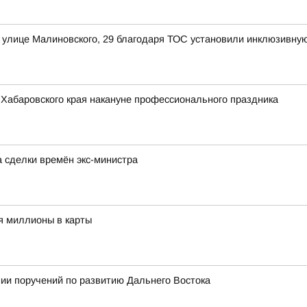
 улице Малиновского, 29 благодаря ТОС установили инклюзивную
Хабаровского края накануне профессионального праздника
а сделки времён экс-министра
я миллионы в карты
ии поручений по развитию Дальнего Востока