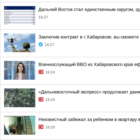
Дальний Восток стал единственным округом, г
16:27
Заключив контракт в г.Хабаровске, вы сможете
16:27
Военнослужащий ВВО из Хабаровского края е
16:24
«Дальневосточный экспресс» продолжает движ
16:24
Неизвестный забежал за ребенком в квартиру
16:20