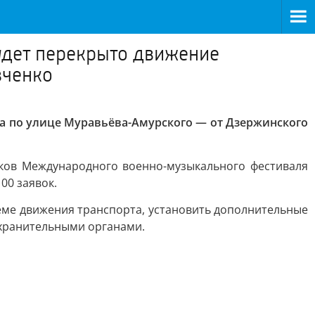
удет перекрыто движение
вченко
та по улице Муравьёва-Амурского — от Дзержинского
иков Международного военно-музыкального фестиваля
00 заявок.
ме движения транспорта, установить дополнительные
охранительными органами.