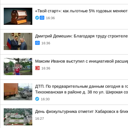
«Твой старт»: как льготные 5% годовых меня
16:36
Дмитрий Демешин: Благодаря труду строителе
16:36
Максим Иванов выступил с инициативой расши
16:36
ДТП. По предварительным данным сегодня в гор
Тихоокеанская в районе д. 38 по ул. Широкая с
16:30
День физкультурника отметит Хабаровск в бл
16:27