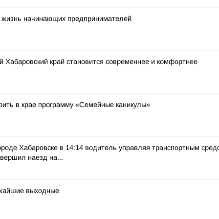
ют жизнь начинающих предпринимателей
й Хабаровский край становится современнее и комфортнее
рить в крае программу «Семейные каникулы»
оде Хабаровске в 14:14 водитель управляя транспортным средст
овершил наезд на...
ижайшие выходные