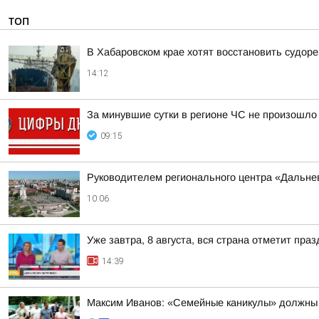
ТОП
В Хабаровском крае хотят восстановить судор
14:12
За минувшие сутки в регионе ЧС не произошло
09:15
Руководителем регионального центра «Дальне
10:06
Уже завтра, 8 августа, вся страна отметит пра
14:39
Максим Иванов: «Семейные каникулы» должны 