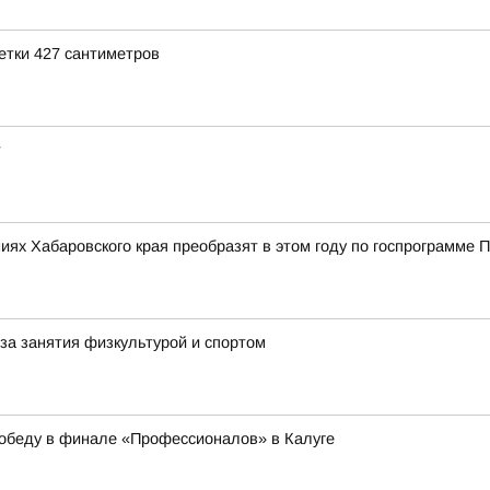
етки 427 сантиметров
т
иях Хабаровского края преобразят в этом году по госпрограмме 
за занятия физкультурой и спортом
победу в финале «Профессионалов» в Калуге