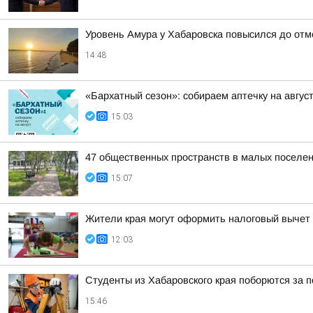
Уровень Амура у Хабаровска повысился до отм
14:48
«Бархатный сезон»: собираем аптечку на авгус
15:03
47 общественных пространств в малых поселен
15:07
Жители края могут оформить налоговый вычет 
12:03
Студенты из Хабаровского края поборются за 
15:46