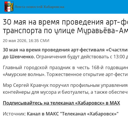
30 мая на время проведения арт-ф
транспорта по улице Муравьёва-А
СМИ
20 мая 2026, 16:35
30 мая на время проведения арт-фестиваля «Счастл
до Шевченко.
Ограничения будут действовать с 13:00 д
Главный городской праздник в честь 168-й годовщи
«Амурские волны». Торжественное открытие арт-фестива
Мэр Сергей Кравчук поручил профильным управления
контейнеры для мусора и биотуалеты, а также обеспе
Подписывайтесь на телеканал «Хабаровск» в MAX
Источник:
Канал в МАКС "Телеканал «Хабаровск»"