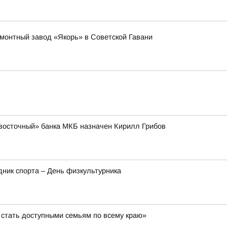
емонтный завод «Якорь» в Советской Гавани
восточный» банка МКБ назначен Кирилл Грибов
здник спорта – День физкультурника
стать доступными семьям по всему краю»