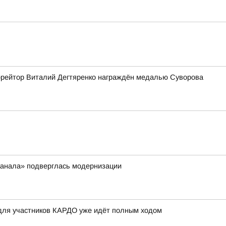
рейтор Виталий Дегтяренко награждён медалью Суворова
канала» подверглась модернизации
 для участников КАРДО уже идёт полным ходом