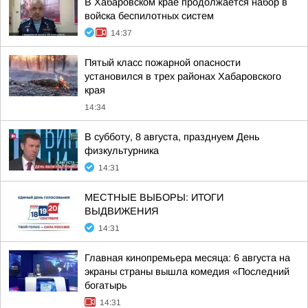
В Хабаровском крае продолжается набор в
войска беспилотных систем
14:37
Пятый класс пожарной опасности
установился в трех районах Хабаровского
края
14:34
В субботу, 8 августа, празднуем День
физкультурника
14:31
МЕСТНЫЕ ВЫБОРЫ: ИТОГИ
ВЫДВИЖЕНИЯ
14:31
Главная кинопремьера месяца: 6 августа на
экраны страны вышла комедия «Последний
богатырь
14:31