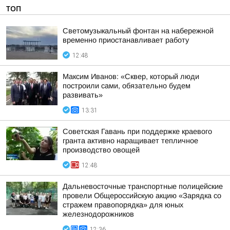
ТОП
Светомузыкальный фонтан на набережной
временно приостанавливает работу
12:48
Максим Иванов: «Сквер, который люди
построили сами, обязательно будем
развивать»
13:31
Советская Гавань при поддержке краевого
гранта активно наращивает тепличное
производство овощей
12:48
Дальневосточные транспортные полицейские
провели Общероссийскую акцию «Зарядка со
стражем правопорядка» для юных
железнодорожников
12:36