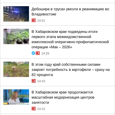
Дебошира в трусах увезли в реанимацию во
Владивостоке
14:31
В Хабаровском крае подведены итоги
первого этапа межведомственной
комплексной оперативно-профилактической
операции «Мак – 2026»
14:25
В этом году край собственными силами
закроет потребность в картофеле – сразу на
82 процента
14:15
В Хабаровском крае продолжается
масштабная модернизация центров
занятости
14:12