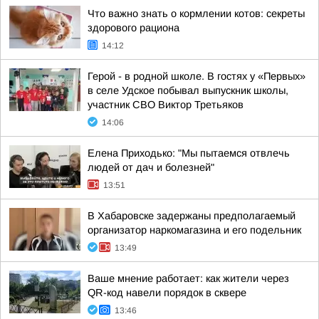
Что важно знать о кормлении котов: секреты
здорового рациона
14:12
Герой - в родной школе. В гостях у «Первых»
в селе Удское побывал выпускник школы,
участник СВО Виктор Третьяков
14:06
Елена Приходько: "Мы пытаемся отвлечь
людей от дач и болезней"
13:51
В Хабаровске задержаны предполагаемый
организатор наркомагазина и его подельник
13:49
Ваше мнение работает: как жители через
QR-код навели порядок в сквере
13:46