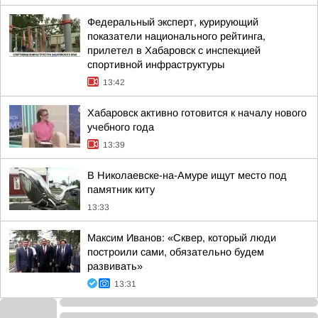
Федеральный эксперт, курирующий
показатели национального рейтинга,
прилетел в Хабаровск с инспекцией
спортивной инфраструктуры
13:42
Хабаровск активно готовится к началу нового
учебного года
13:39
В Николаевске-на-Амуре ищут место под
памятник киту
13:33
Максим Иванов: «Сквер, который люди
построили сами, обязательно будем
развивать»
13:31