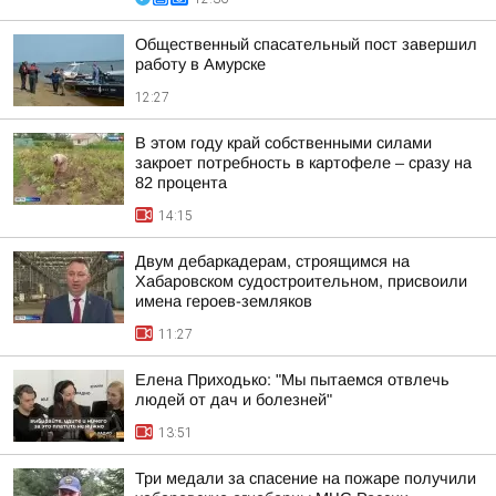
Общественный спасательный пост завершил
работу в Амурске
12:27
В этом году край собственными силами
закроет потребность в картофеле – сразу на
82 процента
14:15
Двум дебаркадерам, строящимся на
Хабаровском судостроительном, присвоили
имена героев-земляков
11:27
Елена Приходько: "Мы пытаемся отвлечь
людей от дач и болезней"
13:51
Три медали за спасение на пожаре получили