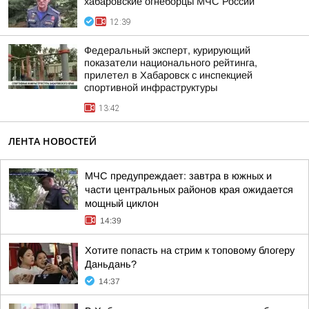
хабаровские огнеборцы МЧС России
12:39
Федеральный эксперт, курирующий
показатели национального рейтинга,
прилетел в Хабаровск с инспекцией
спортивной инфраструктуры
13:42
ЛЕНТА НОВОСТЕЙ
МЧС предупреждает: завтра в южных и
части центральных районов края ожидается
мощный циклон
14:39
Хотите попасть на стрим к топовому блогеру
Даньдань?
14:37