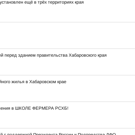
установлен ещё в трёх территориях края
й перед зданием правительства Хабаровского края
йного жилья в Хабаровском крае
бучения в ШКОЛЕ ФЕРМЕРА РСХБ!
й с поддержкой Президента России и Полпредства ДФО