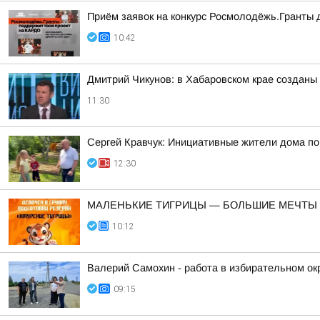
Приём заявок на конкурс Росмолодёжь.Гранты
10:42
Дмитрий Чикунов: в Хабаровском крае созданы 
11:30
Сергей Кравчук: Инициативные жители дома по
12:30
МАЛЕНЬКИЕ ТИГРИЦЫ — БОЛЬШИЕ МЕЧТЫ
10:12
Валерий Самохин - работа в избирательном ок
09:15