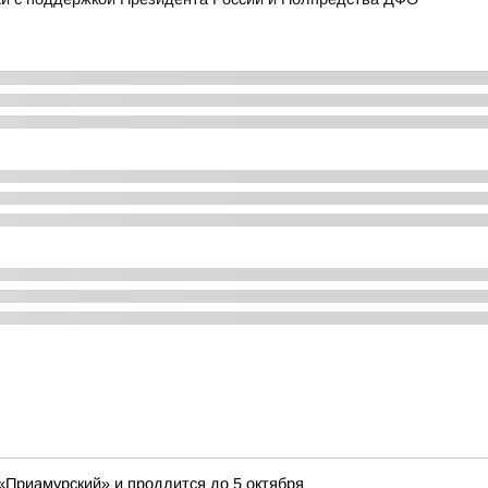
«Приамурский» и продлится до 5 октября