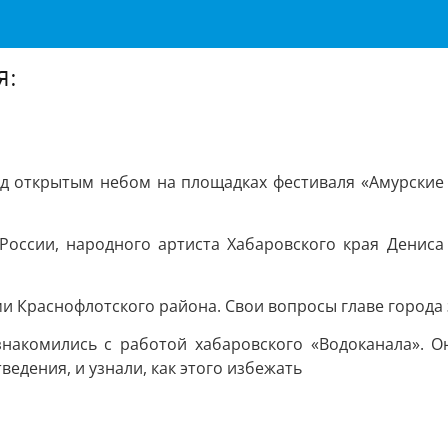
я:
од открытым небом на площадках фестиваля «Амурски
 России, народного артиста Хабаровского края Денис
ми Краснофлотского района. Свои вопросы главе города 
знакомились с работой хабаровского «Водоканала». О
ведения, и узнали, как этого избежать