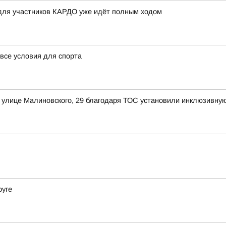
 для участников КАРДО уже идёт полным ходом
все условия для спорта
 улице Малиновского, 29 благодаря ТОС установили инклюзивную
руге