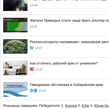
12:42
Жители Приморья стали чаще брать ипотеку на
12:37
Россельхозцентр напоминает: инвазивные раст
12:37
Как отличить рабочий крик от унижения?
12:37
Паводковая обстановка в Хабаровском крае
12:37
Розыгрыш завершен. Победители: 1.
Ксения
2.
ЕЛю
3.
Юлия Ко