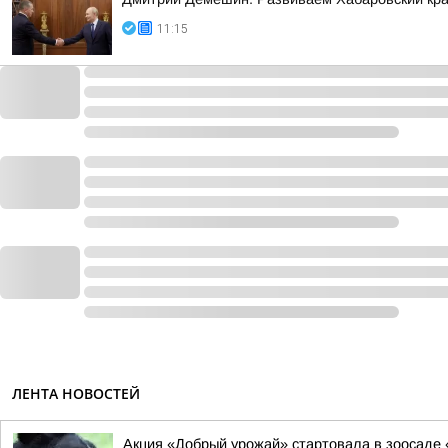
11:15
ЛЕНТА НОВОСТЕЙ
Акция «Добрый урожай» стартовала в зоосаде 