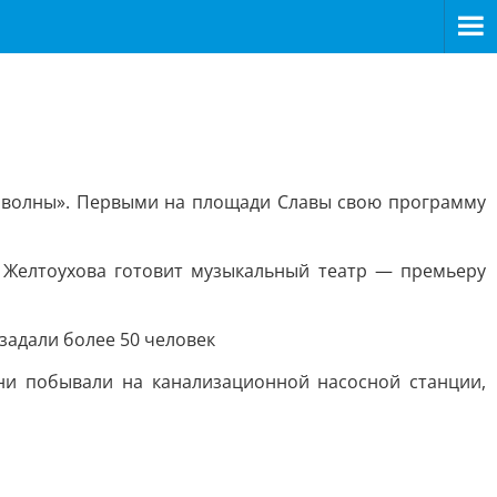
е волны». Первыми на площади Славы свою программу
а Желтоухова готовит музыкальный театр — премьеру
задали более 50 человек
ни побывали на канализационной насосной станции,