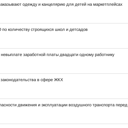
заказывают одежду и канцелярию для детей на маркетплейсах
 по количеству строящихся школ и детсадов
о невыплате заработной платы двадцати одному работнику
ю законодательства в сфере ЖКХ
пасности движения и эксплуатации воздушного транспорта перед