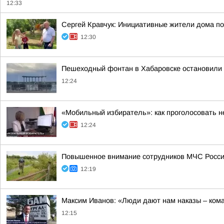
12:33
Сергей Кравчук: Инициативные жители дома по
12:30
Пешеходный фонтан в Хабаровске остановили 
12:24
«Мобильный избиратель»: как проголосовать н
12:24
Повышенное внимание сотрудников МЧС Росси
12:19
Максим Иванов: «Люди дают нам наказы – ком
12:15