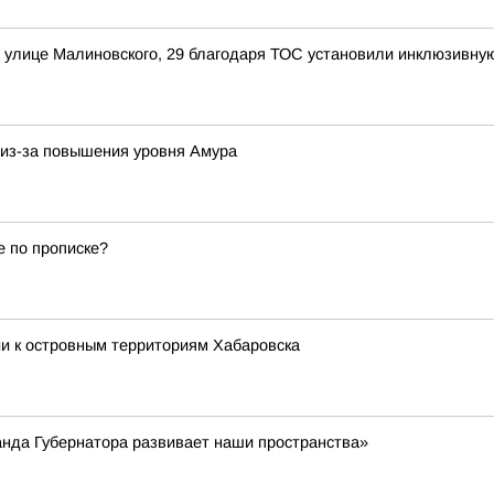
 улице Малиновского, 29 благодаря ТОС установили инклюзивную
из-за повышения уровня Амура
е по прописке?
и к островным территориям Хабаровска
анда Губернатора развивает наши пространства»