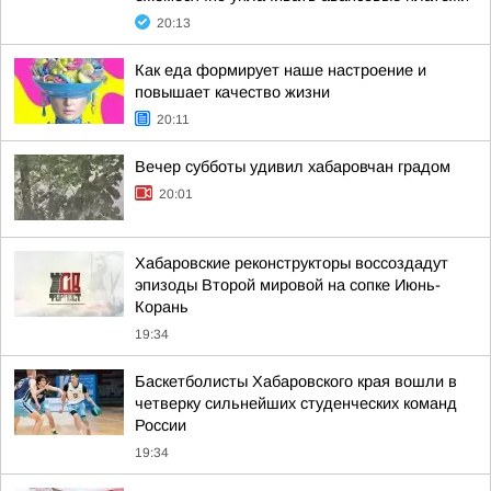
20:13
Как еда формирует наше настроение и
повышает качество жизни
20:11
Вечер субботы удивил хабаровчан градом
20:01
Хабаровские реконструкторы воссоздадут
эпизоды Второй мировой на сопке Июнь-
Корань
19:34
Баскетболисты Хабаровского края вошли в
четверку сильнейших студенческих команд
России
19:34