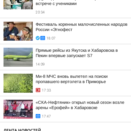
встрече с учениками
20:34
Фестиваль коренных малочисленных народов
России «Этнофест
18:07
Прямые рейсы из Якутска и Хабаровска в
Пекин впервые запускает S7
14:09
Ми-8 МЧС вновь вылетел на поиски
пропавшего вертолета в Приморье
17:33
«СКА-Нефтяник» открыл новый сезон возле
арены «Ерофей» в Хабаровске
17:47
ЛЕНТА НОВОСТЕЙ