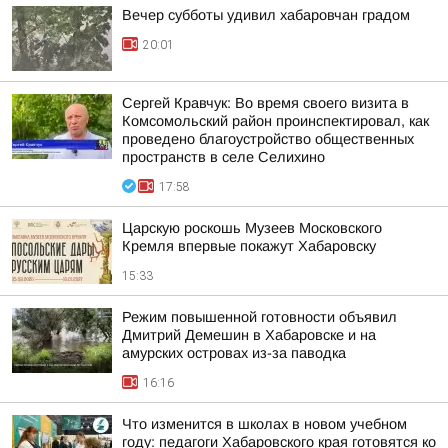
Вечер субботы удивил хабаровчан градом
20:01
Сергей Кравчук: Во время своего визита в
Комсомольский район проинспектировал, как
проведено благоустройство общественных
пространств в селе Селихино
17:58
Царскую роскошь Музеев Московского
Кремля впервые покажут Хабаровску
15:33
Режим повышенной готовности объявил
Дмитрий Демешин в Хабаровске и на
амурских островах из-за паводка
16:16
Что изменится в школах в новом учебном
году: педагоги Хабаровского края готовятся ко