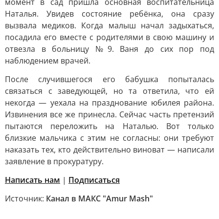
момент в сад пришла основная воспитательница
Наталья. Увидев состояние ребёнка, она сразу
вызвала медиков. Когда малыш начал задыхаться,
посадила его вместе с родителями в свою машину и
отвезла в больницу №9. Ваня до сих пор под
наблюдением врачей.
После случившегося его бабушка попыталась
связаться с заведующей, но та ответила, что ей
некогда — уехала на празднование юбилея района.
Извинения все же принесла. Сейчас часть претензий
пытаются переложить на Наталью. Вот только
близкие мальчика с этим не согласны: они требуют
наказать тех, кто действительно виноват — написали
заявление в прокуратуру.
Написать нам
|
Подписаться
Источник:
Канал в МАКС "Amur Mash"