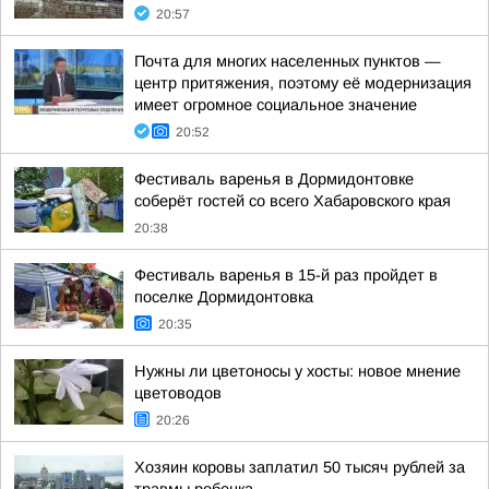
20:57
Почта для многих населенных пунктов —
центр притяжения, поэтому её модернизация
имеет огромное социальное значение
20:52
Фестиваль варенья в Дормидонтовке
соберёт гостей со всего Хабаровского края
20:38
Фестиваль варенья в 15-й раз пройдет в
поселке Дормидонтовка
20:35
Нужны ли цветоносы у хосты: новое мнение
цветоводов
20:26
Хозяин коровы заплатил 50 тысяч рублей за