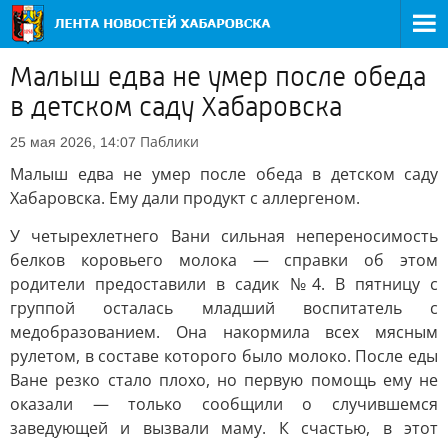
Малыш едва не умер после обеда
в детском саду Хабаровска
Паблики
25 мая 2026, 14:07
Малыш едва не умер после обеда в детском саду
Хабаровска. Ему дали продукт с аллергеном.
У четырехлетнего Вани сильная непереносимость
белков коровьего молока — справки об этом
родители предоставили в садик №4. В пятницу с
группой осталась младший воспитатель с
медобразованием. Она накормила всех мясным
рулетом, в составе которого было молоко. После еды
Ване резко стало плохо, но первую помощь ему не
оказали — только сообщили о случившемся
заведующей и вызвали маму. К счастью, в этот