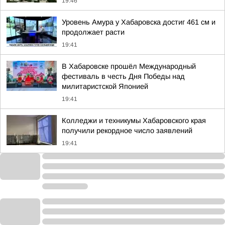
19:46
Уровень Амура у Хабаровска достиг 461 см и
продолжает расти
19:41
В Хабаровске прошёл Международный
фестиваль в честь Дня Победы над
милитаристской Японией
19:41
Колледжи и техникумы Хабаровского края
получили рекордное число заявлений
19:41