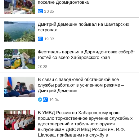
поселке Дормидонтовка
20:35
Дмитрий Демешин побывал на Шантарских
островах
19:33
Фестиваль варенья в Дормидонтовке соберёт
гостей со всего Хабаровского края
20:38
В связи с паводковой обстановкой все
службы работают в усиленном режиме –
Дмитрий Демешин
19:04
В УМВД России по Хабаровскому краю
прошло торжественное вручение служебных
удостоверений и табельного оружия
выпускникам ДВЮИ МВД России им. И.Ф.
Шилова, прибывшим на службу в