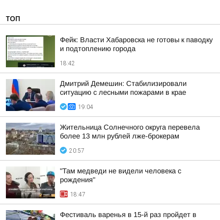
ТОП
Фейк: Власти Хабаровска не готовы к паводку
и подтоплению города
18:42
Дмитрий Демешин: Стабилизировали
ситуацию с лесными пожарами в крае
19:04
Жительница Солнечного округа перевела
более 13 млн рублей лже-брокерам
20:57
"Там медведи не видели человека с
рождения"
18:47
Фестиваль варенья в 15-й раз пройдет в