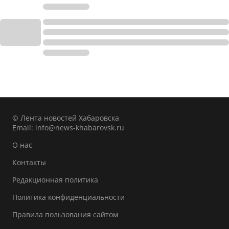
© Лента новостей Хабаровска
Email:
info@news-khabarovsk.ru
О нас
Контакты
Редакционная политика
Политика конфиденциальности
Правила пользования сайтом