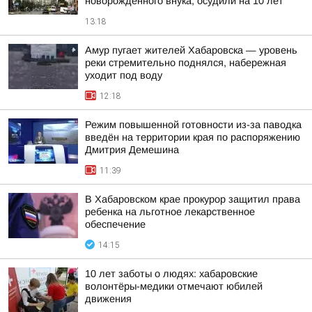
новорожденного внука, осудили на 10 лет
13:18
Амур пугает жителей Хабаровска — уровень
реки стремительно поднялся, набережная
уходит под воду
12:18
Режим повышенной готовности из-за паводка
введён на территории края по распоряжению
Дмитрия Демешина
11:39
В Хабаровском крае прокурор защитил права
ребенка на льготное лекарственное
обеспечение
14:15
10 лет заботы о людях: хабаровские
волонтёры-медики отмечают юбилей
движения