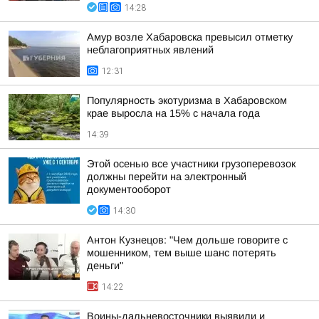
14:28
Амур возле Хабаровска превысил отметку
неблагоприятных явлений
12:31
Популярность экотуризма в Хабаровском
крае выросла на 15% с начала года
14:39
Этой осенью все участники грузоперевозок
должны перейти на электронный
документооборот
14:30
Антон Кузнецов: "Чем дольше говорите с
мошенником, тем выше шанс потерять
деньги"
14:22
Воины-дальневосточники выявили и