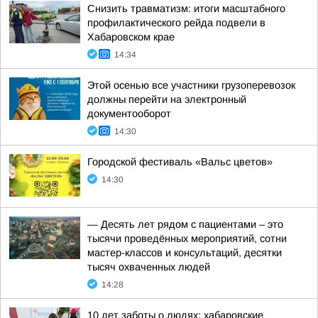
Снизить травматизм: итоги масштабного
профилактического рейда подвели в
Хабаровском крае
14:34
Этой осенью все участники грузоперевозок
должны перейти на электронный
документооборот
14:30
Городской фестиваль «Вальс цветов»
14:30
— Десять лет рядом с пациентами – это
тысячи проведённых мероприятий, сотни
мастер-классов и консультаций, десятки
тысяч охваченных людей
14:28
10 лет заботы о людях: хабаровские