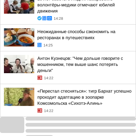
волонтёры-медики отмечают юбилей
движения
14:28
Неожиданные способы сэкономить на
ресторанах в путешествиях
14:25
Антон Кузнецов: "Чем дольше говорите с
мошенником, тем выше шанс потерять
деньги"
14:22
«Перестал стесняться»: тигр Бархат успешно
проходит адаптацию в зоопарке
Комсомольска «Сихотэ-Алинь»
14:22