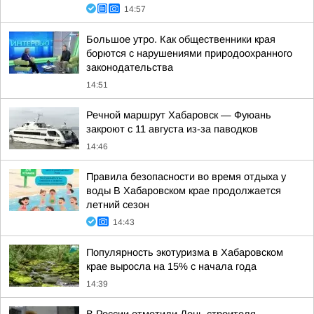
14:57
Большое утро. Как общественники края
борются с нарушениями природоохранного
законодательства
14:51
Речной маршрут Хабаровск — Фуюань
закроют с 11 августа из-за паводков
14:46
Правила безопасности во время отдыха у
воды В Хабаровском крае продолжается
летний сезон
14:43
Популярность экотуризма в Хабаровском
крае выросла на 15% с начала года
14:39