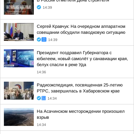
В России отметили День строителя
14:39
Сергей Кравчук: На очередном аппаратном
совещании обсудили паводковую ситуацию
14:39
Президент поздравил Губернатора с
юбилеем, новый самолёт у санавиации края,
белух спасли в реке Уда
14:36
Радиоэкспедиция, посвященная 25-летию
РТРС, завершилась в Хабаровском крае
14:34
На Асачинском месторождении произошел
взрыв
14:34