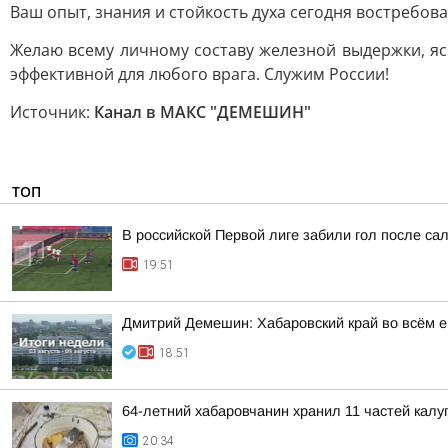
Ваш опыт, знания и стойкость духа сегодня востребов
Желаю всему личному составу железной выдержки, ясн
эффективной для любого врага. Служим России!
Источник:
Канал в МАКС "ДЕМЕШИН"
ТОП
В российской Первой лиге забили гол после сал
19:51
Дмитрий Демешин: Хабаровский край во всём е
18:51
64-летний хабаровчанин хранил 11 частей калуг
20:34