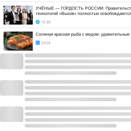
УЧЁНЫЕ — ГОРДОСТЬ РОССИИ. Правительство п
технологий «Вызов» полностью освобождаются 
15:30
Соленая красная рыба с медом: удивительные
20:26