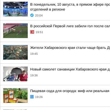
В понедельник, 10 августа, в прямом эфире п
отделений в регионе
20:04
В российской Первой лиге забили гол после сал
19:51
Жители Хабаровского края стали чаще брать Д
19:45
Новый самолет санавиции Хабаровского края до
19:36
Пищевая сода для огорода: миф или реальная
19:26