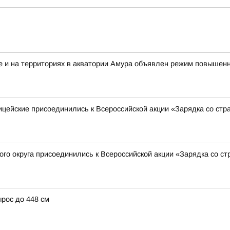
ке и на территориях в акватории Амура объявлен режим повышенн
ицейские присоединились к Всероссийской акции «Зарядка со ст
го округа присоединились к Всероссийской акции «Зарядка со с
ырос до 448 см