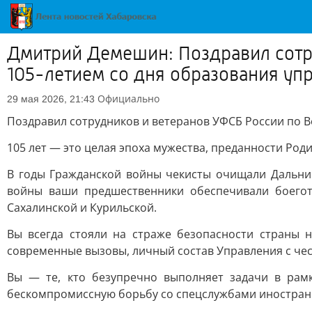
Дмитрий Демешин: Поздравил сотр
105-летием со дня образования уп
Официально
29 мая 2026, 21:43
Поздравил сотрудников и ветеранов УФСБ России по В
105 лет — это целая эпоха мужества, преданности Род
В годы Гражданской войны чекисты очищали Дальний
войны ваши предшественники обеспечивали боегот
Сахалинской и Курильской.
Вы всегда стояли на страже безопасности страны 
современные вызовы, личный состав Управления с че
Вы — те, кто безупречно выполняет задачи в рам
бескомпромиссную борьбу со спецслужбами иностранн