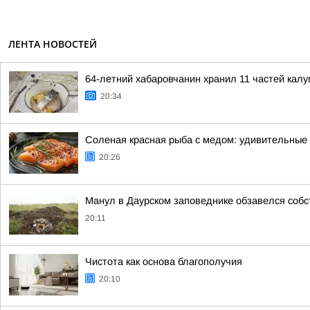
ЛЕНТА НОВОСТЕЙ
64-летний хабаровчанин хранил 11 частей калуг
20:34
Соленая красная рыба с медом: удивительные
20:26
Манул в Даурском заповеднике обзавелся соб
20:11
Чистота как основа благополучия
20:10