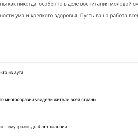
аны как никогда, особенно в деле воспитания молодой с
ости ума и крепкого здоровья. Пусть ваша работа все
ьто из аута
го многообразии увидели жители всей страны
и – ему грозит до 4 лет колонии