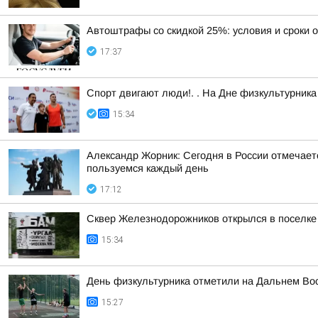
Автоштрафы со скидкой 25%: условия и сроки 
17:37
Спорт двигают люди!. . На Дне физкультурни
15:34
Александр Жорник: Сегодня в России отмечаетс
пользуемся каждый день
17:12
Сквер Железнодорожников открылся в поселке
15:34
День физкультурника отметили на Дальнем Во
15:27