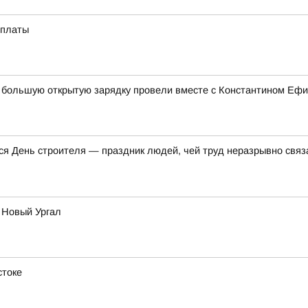
оплаты
ка большую открытую зарядку провели вместе с Константином Е
я День строителя — праздник людей, чей труд неразрывно связа
 Новый Ургал
стоке