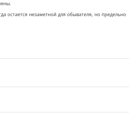
мены.
гда остается незаметной для обывателя, но предельно