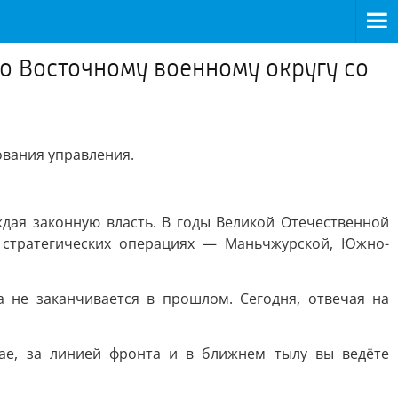
о Восточному военному округу со
ования управления.
дая законную власть. В годы Великой Отечественной
 стратегических операциях — Маньчжурской, Южно-
 не заканчивается в прошлом. Сегодня, отвечая на
ае, за линией фронта и в ближнем тылу вы ведёте