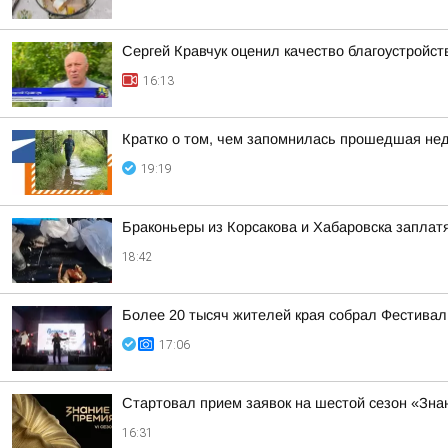
Сергей Кравчук оценил качество благоустройс
16:13
Кратко о том, чем запомнилась прошедшая не
19:19
Браконьеры из Корсакова и Хабаровска заплатя
18:42
Более 20 тысяч жителей края собрал Фестивал
17:06
Стартовал прием заявок на шестой сезон «Зн
16:31