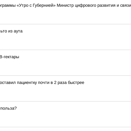
рограммы «Утро с Губернией» Министр цифрового развития и связ
ьто из аута
В-гектары
ставил пациентку почти в 2 раза быстрее
 польза?