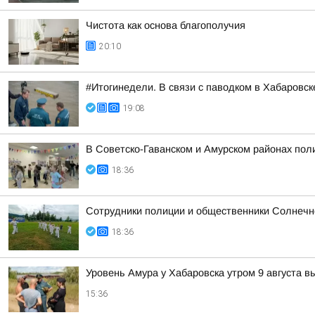
Чистота как основа благополучия
20:10
#Итогинедели. В связи с паводком в Хабаровс
19:08
В Советско-Гаванском и Амурском районах пол
18:36
Сотрудники полиции и общественники Солнечно
18:36
Уровень Амура у Хабаровска утром 9 августа в
15:36