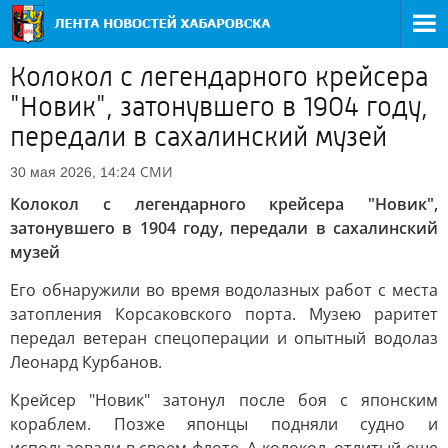
Колокол с легендарного крейсера
"Новик", затонувшего в 1904 году,
передали в сахалинский музей
СМИ
30 мая 2026, 14:24
Колокол с легендарного крейсера "Новик",
затонувшего в 1904 году, передали в сахалинский
музей
Его обнаружили во время водолазных работ с места
затопления Корсаковского порта. Музею раритет
передал ветеран спецоперации и опытный водолаз
Леонард Курбанов.
Крейсер "Новик" затонул после боя с японским
кораблем. Позже японцы подняли судно и