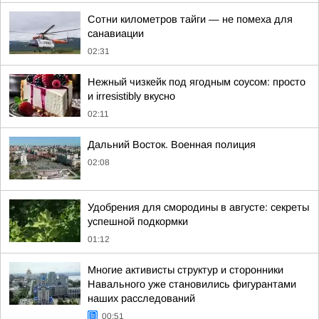
Сотни километров тайги — не помеха для
санавиации
02:31
Нежный чизкейк под ягодным соусом: просто
и irresistibly вкусно
02:11
Дальний Восток. Военная полиция
02:08
Удобрения для смородины в августе: секреты
успешной подкормки
01:12
Многие активисты структур и сторонники
Навального уже становились фигурантами
наших расследований
00:51