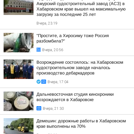
Амурский судостроительный завод (АСЗ) в
Хабаровском крае вышел на максимальную
загрузку за последние 25 лет
Вчера, 23:19
"Простите, а Хиросиму тоже Россия
разбомбила?"
Вчера, 20:56
Возрождение состоялось: на Хабаровском
судостроительном заводе началось
производство дебаркадеров
Вчера, 17:04
Дальневосточная студия кинохроники
возрождается в Хабаровске
Вчера, 21:30
Демешин: дорожные работы в Хабаровском
крае выполнены на 70%