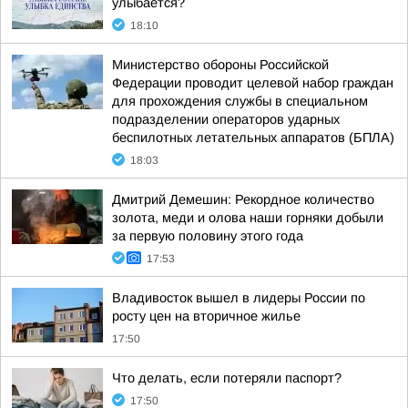
улыбается?
18:10
Министерство обороны Российской
Федерации проводит целевой набор граждан
для прохождения службы в специальном
подразделении операторов ударных
беспилотных летательных аппаратов (БПЛА)
18:03
Дмитрий Демешин: Рекордное количество
золота, меди и олова наши горняки добыли
за первую половину этого года
17:53
Владивосток вышел в лидеры России по
росту цен на вторичное жилье
17:50
Что делать, если потеряли паспорт?
17:50