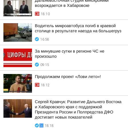
Дальневосточная студия кинохроники
возрождается в Хабаровске
18:10
Водитель микроавтобуса погиб в краевой
столице в результате наезда на большегруз
16:58
За минувшие сутки в регионе ЧС не
произошло
09:15
Продолжаем проект «Лови лето»!
18:12
Сергей Кравчук: Развитие Дальнего Востока
и Хабаровского края с поддержкой
Президента России и Полпредства ДФО
достигает новых показателей
18:18