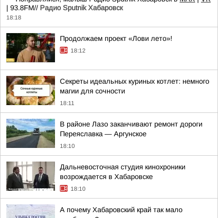
| 93.8FM//
Радио Sputnik Хабаровск
18:18
Продолжаем проект «Лови лето»!
18:12
Секреты идеальных куриных котлет: немного
магии для сочности
18:11
В районе Лазо заканчивают ремонт дороги
Переяславка — Аргунское
18:10
Дальневосточная студия кинохроники
возрождается в Хабаровске
18:10
А почему Хабаровский край так мало