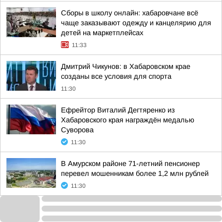
Сборы в школу онлайн: хабаровчане всё
чаще заказывают одежду и канцелярию для
детей на маркетплейсах
11:33
Дмитрий Чикунов: в Хабаровском крае
созданы все условия для спорта
11:30
Ефрейтор Виталий Дегтяренко из
Хабаровского края награждён медалью
Суворова
11:30
В Амурском районе 71-летний пенсионер
перевел мошенникам более 1,2 млн рублей
11:30