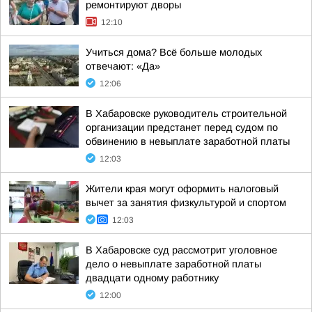
ремонтируют дворы
12:10
Учиться дома? Всё больше молодых
отвечают: «Да»
12:06
В Хабаровске руководитель строительной
организации предстанет перед судом по
обвинению в невыплате заработной платы
12:03
Жители края могут оформить налоговый
вычет за занятия физкультурой и спортом
12:03
В Хабаровске суд рассмотрит уголовное
дело о невыплате заработной платы
двадцати одному работнику
12:00