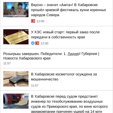
Вкусно – значит «Амта»! В Хабаровске
прошёл краевой фестиваль кухни коренных
народов Севера
12:00
У ХЗС новый старт: первый заказ после
передачи в собственность края
12:00
Розыгрыш завершен. Победители: 1.
Лидия
//
Губерния |
Новости Хабаровского края
11:57
В Хабаровске косметолог осуждена за
мошенничество
11:57
В Хабаровске перед судом предстанет
инженер по техобслуживанию воздушных
судов из Приморского края, по вине которого
авиакомпании причинен ущерб на 14 млн