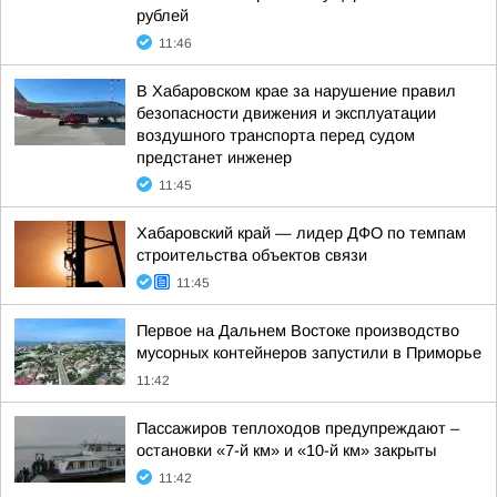
рублей
11:46
В Хабаровском крае за нарушение правил
безопасности движения и эксплуатации
воздушного транспорта перед судом
предстанет инженер
11:45
Хабаровский край — лидер ДФО по темпам
строительства объектов связи
11:45
Первое на Дальнем Востоке производство
мусорных контейнеров запустили в Приморье
11:42
Пассажиров теплоходов предупреждают –
остановки «7-й км» и «10-й км» закрыты
11:42