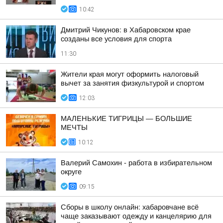
10:42
Дмитрий Чикунов: в Хабаровском крае
созданы все условия для спорта
11:30
Жители края могут оформить налоговый
вычет за занятия физкультурой и спортом
12:03
МАЛЕНЬКИЕ ТИГРИЦЫ — БОЛЬШИЕ
МЕЧТЫ
10:12
Валерий Самохин - работа в избирательном
округе
09:15
Сборы в школу онлайн: хабаровчане всё
чаще заказывают одежду и канцелярию для