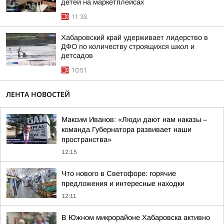
детей на маркетплейсах
11:33
Хабаровский край удерживает лидерство в
ДФО по количеству строящихся школ и
детсадов
10:51
ЛЕНТА НОВОСТЕЙ
Максим Иванов: «Люди дают нам наказы –
команда Губернатора развивает наши
пространства»
12:15
Что нового в Светофоре: горячие
предложения и интересные находки
12:11
В Южном микрорайоне Хабаровска активно