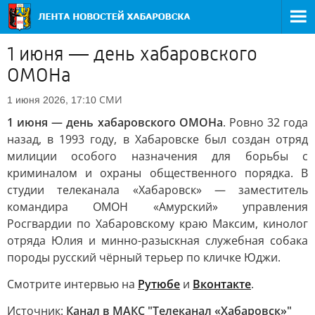
1 июня — день хабаровского
ОМОНа
СМИ
1 июня 2026, 17:10
1 июня — день хабаровского ОМОНа
. Ровно 32 года
назад, в 1993 году, в Хабаровске был создан отряд
милиции особого назначения для борьбы с
криминалом и охраны общественного порядка. В
студии телеканала «Хабаровск» — заместитель
командира ОМОН «Амурский» управления
Росгвардии по Хабаровскому краю Максим, кинолог
отряда Юлия и минно-разыскная служебная собака
породы русский чёрный терьер по кличке Юджи.
Смотрите интервью на
Рутюбе
и
Вконтакте
.
Источник:
Канал в МАКС "Телеканал «Хабаровск»"