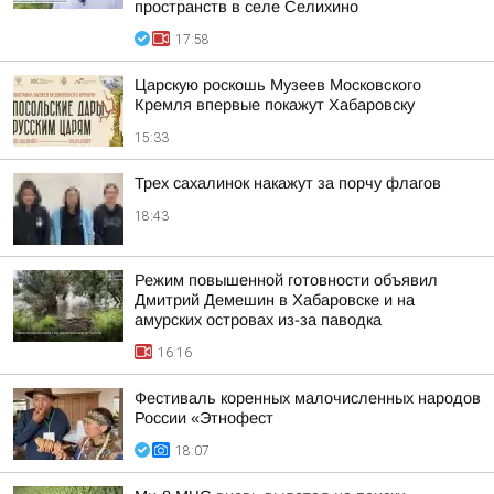
пространств в селе Селихино
17:58
Царскую роскошь Музеев Московского
Кремля впервые покажут Хабаровску
15:33
Трех сахалинок накажут за порчу флагов
18:43
Режим повышенной готовности объявил
Дмитрий Демешин в Хабаровске и на
амурских островах из-за паводка
16:16
Фестиваль коренных малочисленных народов
России «Этнофест
18:07