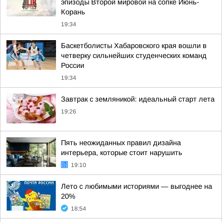
эпизоды Второй мировой на сопке Июнь-
Корань
19:34
Баскетболисты Хабаровского края вошли в
четверку сильнейших студенческих команд
России
19:34
Завтрак с земляникой: идеальный старт лета
19:26
Пять неожиданных правил дизайна
интерьера, которые стоит нарушить
19:10
Лето с любимыми историями — выгоднее на
20%
18:54