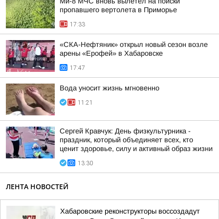
Ми-8 МЧС вновь вылетел на поиски
пропавшего вертолета в Приморье
17:33
«СКА-Нефтяник» открыл новый сезон возле
арены «Ерофей» в Хабаровске
17:47
Вода уносит жизнь мгновенно
11:21
Сергей Кравчук: День физкультурника -
праздник, который объединяет всех, кто
ценит здоровье, силу и активный образ жизни
13:30
ЛЕНТА НОВОСТЕЙ
Хабаровские реконструкторы воссоздадут