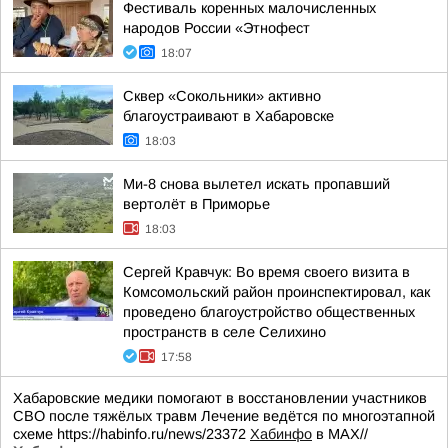
Фестиваль коренных малочисленных
народов России «Этнофест
18:07
Сквер «Сокольники» активно
благоустраивают в Хабаровске
18:03
Ми-8 снова вылетел искать пропавший
вертолёт в Приморье
18:03
Сергей Кравчук: Во время своего визита в
Комсомольский район проинспектировал, как
проведено благоустройство общественных
пространств в селе Селихино
17:58
Хабаровские медики помогают в восстановлении участников
СВО после тяжёлых травм Лечение ведётся по многоэтапной
схеме https://habinfo.ru/news/23372
Хабинфо
в МАХ//