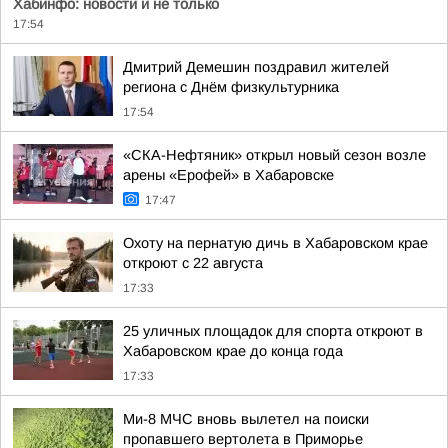
Хабинфо: новости и не только
17:54
Дмитрий Демешин поздравил жителей
региона с Днём физкультурника
17:54
«СКА-Нефтяник» открыл новый сезон возле
арены «Ерофей» в Хабаровске
17:47
Охоту на пернатую дичь в Хабаровском крае
откроют с 22 августа
17:33
25 уличных площадок для спорта откроют в
Хабаровском крае до конца года
17:33
Ми-8 МЧС вновь вылетел на поиски
пропавшего вертолета в Приморье