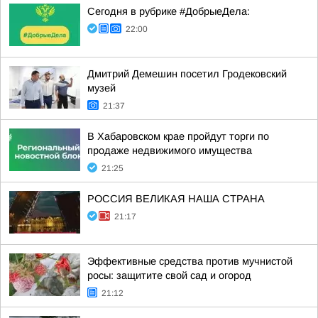
Сегодня в рубрике #ДобрыеДела:
22:00
Дмитрий Демешин посетил Гродековский
музей
21:37
В Хабаровском крае пройдут торги по
продаже недвижимого имущества
21:25
РОССИЯ ВЕЛИКАЯ НАША СТРАНА
21:17
Эффективные средства против мучнистой
росы: защитите свой сад и огород
21:12