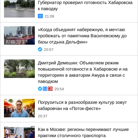
Губернатор проверил готовность Хабаровска
к паводку
21:09
«Когда объединят набережную, я мечтаю
пробежать от памятника Василевскому до
базы отдыха Дельфин»
20:57
Дмитрий Демешин: Объявляем режим
повышенной готовности в Хабаровске и на
территориях в акватории Амура в связи с
паводком
20:54
Погрузиться в разнообразие культур зовут
хабаровчан на «Поток-фесте»
20:37
Как в Москве: регионы перенимают лучшие
практики столичного транспорта