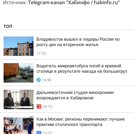
Источник:
Telegram-канал "Хабинфо / habinfo.ru"
ТОП
Владивосток вышел в лидеры России по
росту цен на вторичное жилье
17:50
Водитель микроавтобуса погиб в краевой
столице в результате наезда на большегруз
16:58
Дальневосточная студия кинохроники
возрождается в Хабаровске
18:10
Как в Москве: регионы перенимают лучшие
практики столичного транспорта
20:37