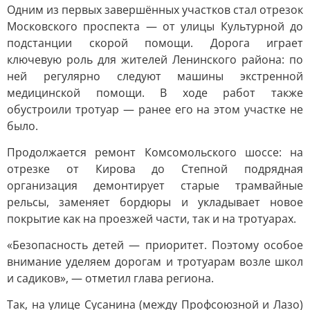
Одним из первых завершённых участков стал отрезок
Московского проспекта — от улицы Культурной до
подстанции скорой помощи. Дорога играет
ключевую роль для жителей Ленинского района: по
ней регулярно следуют машины экстренной
медицинской помощи. В ходе работ также
обустроили тротуар — ранее его на этом участке не
было.
Продолжается ремонт Комсомольского шоссе: на
отрезке от Кирова до Степной подрядная
организация демонтирует старые трамвайные
рельсы, заменяет бордюры и укладывает новое
покрытие как на проезжей части, так и на тротуарах.
«Безопасность детей — приоритет. Поэтому особое
внимание уделяем дорогам и тротуарам возле школ
и садиков», — отметил глава региона.
Так, на улице Сусанина (между Профсоюзной и Лазо)