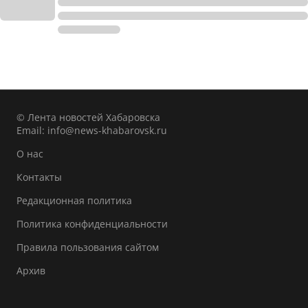
© Лента новостей Хабаровска
Email:
info@news-khabarovsk.ru
О нас
Контакты
Редакционная политика
Политика конфиденциальности
Правила пользования сайтом
Архив