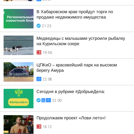
В Хабаровском крае пройдут торги по
продаже недвижимого имущества
21:25
Медведицы с малышами устроили рыбалку
на Курильском озере
19:56
ЦПКиО – красивейший парк на высоком
берегу Амура
22:08
Сегодня в рубрике #ДобрыеДела:
22:00
Продолжаем проект «Лови лето»!
18:12