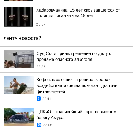
Хабаровчанина, 15 лет скрывавшегося от
полиции посадили на 19 лет
20:37
ЛЕНТА НОВОСТЕЙ
Суд Сочи принял решение по делу о
продаже опасного алкоголя
22:25
Кофе как союзник в тренировках: как
воздействие кофеина помогает достичь
фитнес-целей
22:11
ЦПКиО – красивейший парк на высоком
берегу Амура
22:08