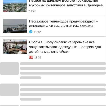
Первое на Дальнем Востоке производство
мусорных контейнеров запустили в Приморье
11:42
Пассажиров теплоходов предупреждают –
остановки «7-й км» и «10-й км» закрыты
11:42
Сборы в школу онлайн: хабаровчане всё
чаще заказывают одежду и канцелярию для
детей на маркетплейсах
11:33