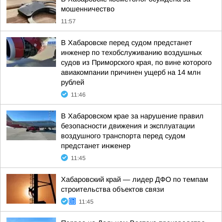
мошенничество
11:57
В Хабаровске перед судом предстанет
инженер по техобслуживанию воздушных
судов из Приморского края, по вине которого
авиакомпании причинен ущерб на 14 млн
рублей
11:46
В Хабаровском крае за нарушение правил
безопасности движения и эксплуатации
воздушного транспорта перед судом
предстанет инженер
11:45
Хабаровский край — лидер ДФО по темпам
строительства объектов связи
11:45