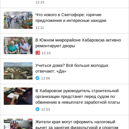
12:15
Что нового в Светофоре: горячие
предложения и интересные находки
12:11
В Южном микрорайоне Хабаровска активно
ремонтируют дворы
12:10
Учиться дома? Всё больше молодых
отвечают: «Да»
12:06
В Хабаровске руководитель строительной
организации предстанет перед судом по
обвинению в невыплате заработной платы
12:03
Жители края могут оформить налоговый
вычет за занятия физкультурой и спортом