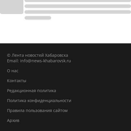
© Лента новостей Хабаровска
Email:
info@news-khabarovsk.ru
О нас
Контакты
Редакционная политика
Политика конфиденциальности
Правила пользования сайтом
Архив