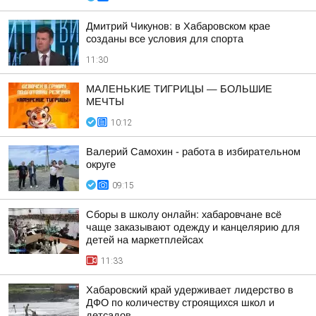
Дмитрий Чикунов: в Хабаровском крае
созданы все условия для спорта
11:30
МАЛЕНЬКИЕ ТИГРИЦЫ — БОЛЬШИЕ
МЕЧТЫ
10:12
Валерий Самохин - работа в избирательном
округе
09:15
Сборы в школу онлайн: хабаровчане всё
чаще заказывают одежду и канцелярию для
детей на маркетплейсах
11:33
Хабаровский край удерживает лидерство в
ДФО по количеству строящихся школ и
детсадов