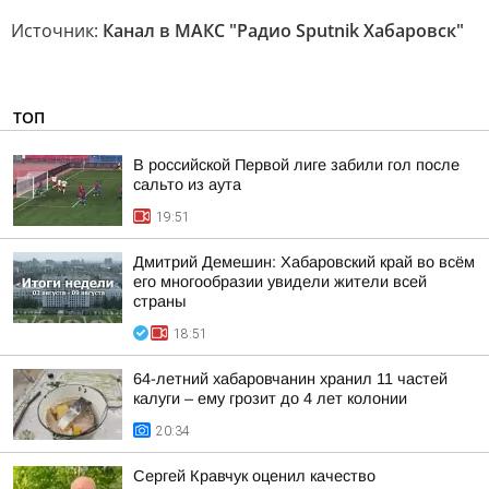
Источник:
Канал в МАКС "Радио Sputnik Хабаровск"
ТОП
В российской Первой лиге забили гол после
сальто из аута
19:51
Дмитрий Демешин: Хабаровский край во всём
его многообразии увидели жители всей
страны
18:51
64-летний хабаровчанин хранил 11 частей
калуги – ему грозит до 4 лет колонии
20:34
Сергей Кравчук оценил качество