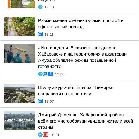
19:19
Размножение клубники усами: простой и
эффективный подход
19:11
#Итогинедели. В связи с паводком в
Хабаровске и на территориях в акватории
Амура объявлен режим повышенной
готовности
19:08
Шкуру амурского тигра из Приморья
направили на экспертизу
19:07
Дмитрий Демешин: Хабаровский край во
всём его многообразии увидели жители всей
страны
18:51