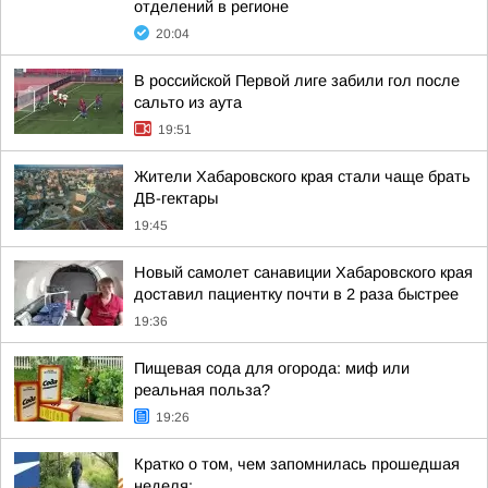
отделений в регионе
20:04
В российской Первой лиге забили гол после
сальто из аута
19:51
Жители Хабаровского края стали чаще брать
ДВ-гектары
19:45
Новый самолет санавиции Хабаровского края
доставил пациентку почти в 2 раза быстрее
19:36
Пищевая сода для огорода: миф или
реальная польза?
19:26
Кратко о том, чем запомнилась прошедшая
неделя: