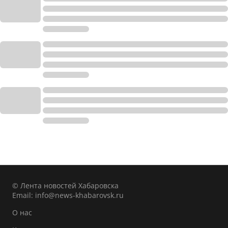
© Лента новостей Хабаровска
Email:
info@news-khabarovsk.ru
О нас