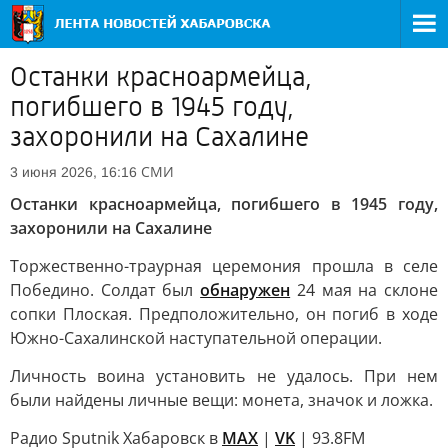
Останки красноармейца,
погибшего в 1945 году,
захоронили на Сахалине
СМИ
3 июня 2026, 16:16
Останки красноармейца, погибшего в 1945 году,
захоронили на Сахалине
Торжественно-траурная церемония прошла в селе
Победино. Солдат был
обнаружен
24 мая на склоне
сопки Плоская. Предположительно, он погиб в ходе
Южно-Сахалинской наступательной операции.
Личность воина установить не удалось. При нем
были найдены личные вещи: монета, значок и ложка.
Радио Sputnik Хабаровск в
MAX
|
VK
| 93.8FM