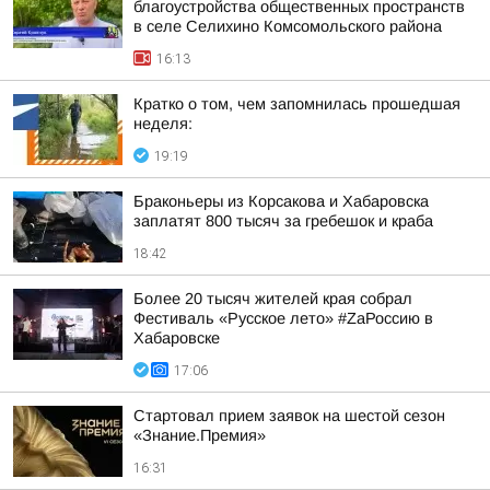
благоустройства общественных пространств
в селе Селихино Комсомольского района
16:13
Кратко о том, чем запомнилась прошедшая
неделя:
19:19
Браконьеры из Корсакова и Хабаровска
заплатят 800 тысяч за гребешок и краба
18:42
Более 20 тысяч жителей края собрал
Фестиваль «Русское лето» #ZaРоссию в
Хабаровске
17:06
Стартовал прием заявок на шестой сезон
«Знание.Премия»
16:31