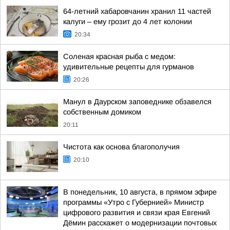
64-летний хабаровчанин хранил 11 частей
калуги – ему грозит до 4 лет колонии
20:34
Соленая красная рыба с медом:
удивительные рецепты для гурманов
20:26
Манул в Даурском заповеднике обзавелся
собственным домиком
20:11
Чистота как основа благополучия
20:10
В понедельник, 10 августа, в прямом эфире
программы «Утро с Губернией» Министр
цифрового развития и связи края Евгений
Дёмин расскажет о модернизации почтовых