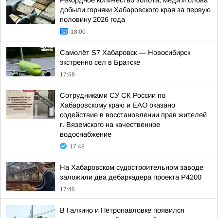
Рекордное количество золота, меди и олова
добыли горняки Хабаровского края за первую
половину 2026 года
18:00
Самолёт S7 Хабаровск — Новосибирск
экстренно сел в Братске
17:58
Сотрудниками СУ СК России по
Хабаровскому краю и ЕАО оказано
содействие в восстановлении прав жителей
г. Вяземского на качественное
водоснабжение
17:48
На Хабаровском судостроительном заводе
заложили два дебаркадера проекта Р4200
17:46
В Галкино и Петропавловке появился