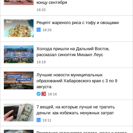
концу сентября
18:33
Рецепт жареного риса с тофу и овощами
18:26
Холода пришли на Дальний Восток,
рассказал синоптик Михаил Леус
18:19
Лучшие новости муниципальных
образований Хабаровского края с 3 по 9
августа
18:16
7 вещей, на которые лучше не тратить
деньги: как избежать ненужных затрат
18:11