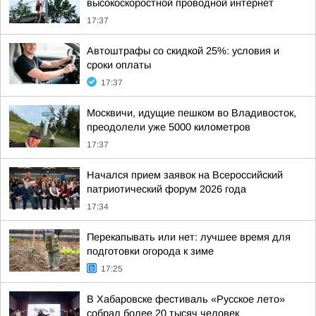
высокоскоростной проводной интернет
17:37
Автоштрафы со скидкой 25%: условия и
сроки оплаты
17:37
Москвичи, идущие пешком во Владивосток,
преодолели уже 5000 километров
17:37
Начался прием заявок на Всероссийский
патриотический форум 2026 года
17:34
Перекапывать или нет: лучшее время для
подготовки огорода к зиме
17:25
В Хабаровске фестиваль «Русское лето»
собрал более 20 тысяч человек