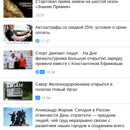
Стартовал прием заявок на шестой сезон
«Знание.Премия»
16:31
Автоштрафы со скидкой 25%: условия и сроки
оплаты
17:37
Спорт двигают люди!. . На Дне
физкультурника большую открытую зарядку
провели вместе с Константином Ефимовым
15:34
Сквер Железнодорожников открылся в
поселке Новый Ургал
15:34
Александр Жорник: Сегодня в России
отмечается День строителя — праздник
людей, чей труд неразрывно связан с
развитием наших городов и созданием всего