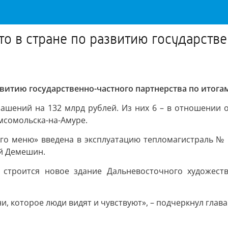
то в стране по развитию государств
звитию государственно-частного партнерства по итогам
лашений на 132 млрд рублей. Из них 6 – в отношении о
мсомольска-на-Амуре.
о меню» введена в эксплуатацию тепломагистраль № 35
ий Демешин.
строится новое здание Дальневосточного художестве
и, которое люди видят и чувствуют», – подчеркнул глава