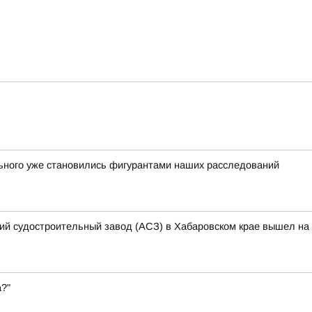
льного уже становились фигурантами наших расследований
кий судостроительный завод (АСЗ) в Хабаровском крае вышел на 
а?"