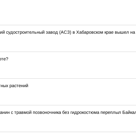
кий судостроительный завод (АСЗ) в Хабаровском крае вышел на 
оте?
тных растений
вчанин с травмой позвоночника без гидрокостюма переплыл Байка