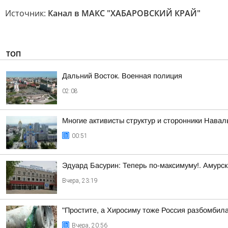
Источник:
Канал в МАКС "ХАБАРОВСКИЙ КРАЙ"
ТОП
Дальний Восток. Военная полиция
02:08
Многие активисты структур и сторонники Нава
00:51
Эдуард Басурин: Теперь по-максимуму!. Амурс
Вчера, 23:19
"Простите, а Хиросиму тоже Россия разбомбил
Вчера, 20:56