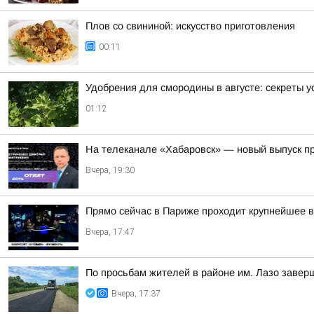
Плов со свининой: искусство приготовления
00:11
Удобрения для смородины в августе: секреты 
01:12
На телеканале «Хабаровск» — новый выпуск пр
Вчера, 19:30
Прямо сейчас в Париже проходит крупнейшее в
Вчера, 17:47
По просьбам жителей в районе им. Лазо завер
Вчера, 17:37