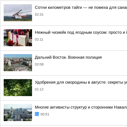
Сотни километров тайги — не помеха для сан
02:31
Нежный чизкейк под ягодным соусом: просто и irr
02:11
Дальний Восток. Военная полиция
02:08
Удобрения для смородины в августе: секреты 
01:12
Многие активисты структур и сторонники Нава
00:51