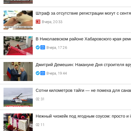
Штраф за отсутствие регистрации могут с сент
Вчера, 20:33
В Николаевском районе Хабаровского края рем
Вчера, 17:26
Дмитрий Демешин: Накануне Дня строителя вру
Вчера, 19:44
Сотни километров тайги — не помеха для сана
02:31
Нежный чизкейк под ягодным соусом: просто и irr
02:11