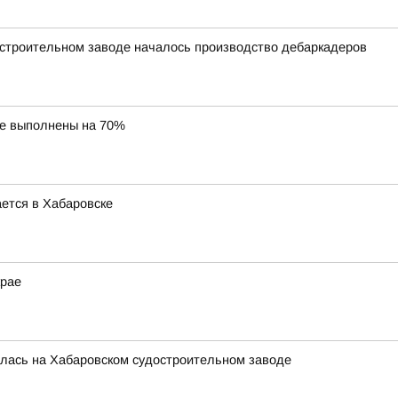
остроительном заводе началось производство дебаркадеров
ае выполнены на 70%
ется в Хабаровске
крае
ялась на Хабаровском судостроительном заводе