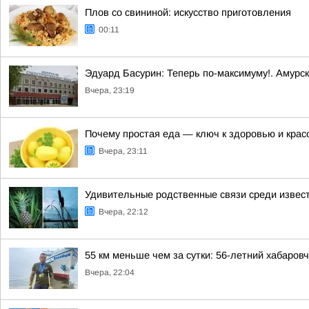
Плов со свининой: искусство приготовления
00:11
Эдуард Басурин: Теперь по-максимуму!. Амурс
Вчера, 23:19
Почему простая еда — ключ к здоровью и крас
Вчера, 23:11
Удивительные родственные связи среди извес
Вчера, 22:12
55 км меньше чем за сутки: 56-летний хабаро
Вчера, 22:04