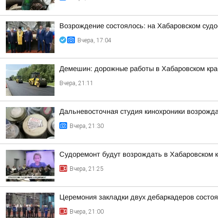
Возрождение состоялось: на Хабаровском суд
Вчера, 17:04
Демешин: дорожные работы в Хабаровском кр
Вчера, 21:11
Дальневосточная студия кинохроники возрожда
Вчера, 21:30
Судоремонт будут возрождать в Хабаровском 
Вчера, 21:25
Церемония закладки двух дебаркадеров состо
Вчера, 21:00