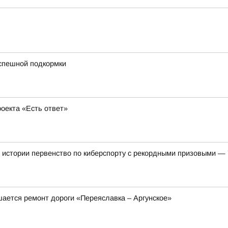
успешной подкормки
оекта «Есть ответ»
 истории первенство по киберспорту с рекордными призовыми —
шается ремонт дороги «Переяславка – Аргунское»