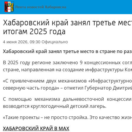
Хабаровский край занял третье мес
итогам 2025 года
Официально
4 июня 2026, 09:30
Хабаровский край занял третье место в стране по ра
В 2025 году регионе заключено 9 концессионных сог
стране, направленная на создание инфраструктуры Ко
«С привлечением двух механизмов «Инфраструктурног
северную часть города» – отметил Губернатор Дмитр
С помощью механизма дальневосточной концессии 
возводится круглогодичный детский лагерь.
«Такие проекты – не просто стройка. Это качество жизн
ХАБАРОВСКИЙ КРАЙ В МАХ