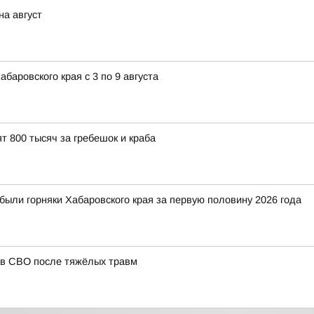
на август
аровского края с 3 по 9 августа
т 800 тысяч за гребешок и краба
были горняки Хабаровского края за первую половину 2026 года
ов СВО после тяжёлых травм