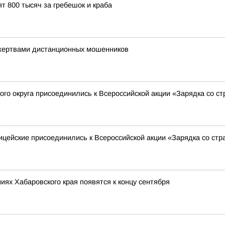
т 800 тысяч за гребешок и краба
 жертвами дистанционных мошенников
го округа присоединились к Всероссийской акции «Зарядка со с
ицейские присоединились к Всероссийской акции «Зарядка со ст
ях Хабаровского края появятся к концу сентября