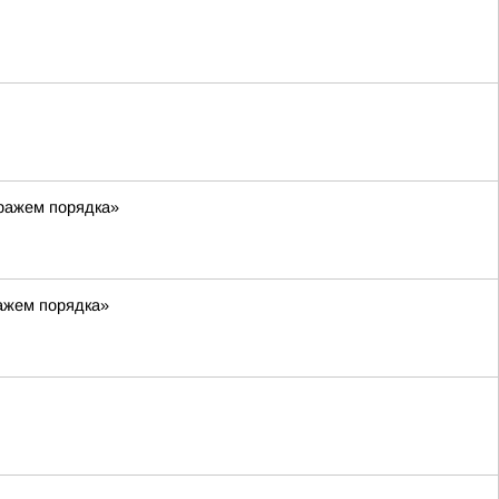
тражем порядка»
ражем порядка»