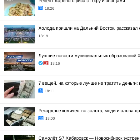
Рецепт жареного риса с тофу и овощами
18:26
Холода пришли на Дальний Восток, рассказал 
18:19
Лучшие новости муниципальных образований Хаб
18:16
7 вещей, на которые лучше не тратить деньги:
18:11
Рекордное количество золота, меди и олова до
18:00
Самолёт S7 Хабаровск — Новосибирск экстренн