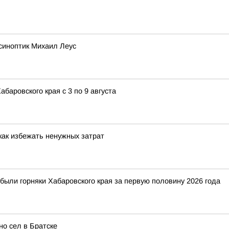
синоптик Михаил Леус
аровского края с 3 по 9 августа
 как избежать ненужных затрат
были горняки Хабаровского края за первую половину 2026 года
о сел в Братске