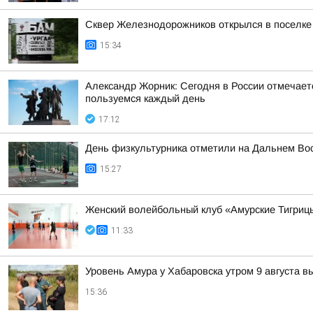
Сквер Железнодорожников открылся в поселке
15:34
Александр Жорник: Сегодня в России отмечаетс
пользуемся каждый день
17:12
День физкультурника отметили на Дальнем Во
15:27
Женский волейбольный клуб «Амурские Тигрицы
11:33
Уровень Амура у Хабаровска утром 9 августа в
15:36