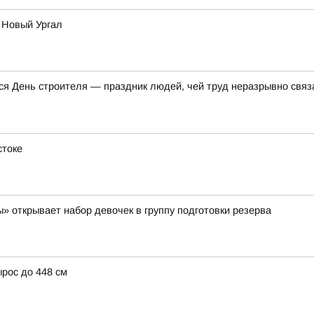
 Новый Ургал
я День строителя — праздник людей, чей труд неразрывно связа
стоке
» открывает набор девочек в группу подготовки резерва
ырос до 448 см