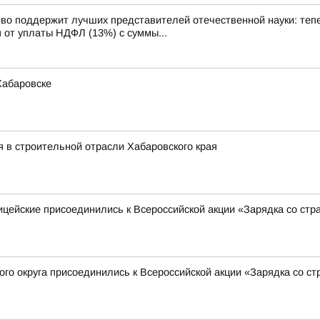
оддержит лучших представителей отечественной науки: тепер
от уплаты НДФЛ (13%) с суммы...
Хабаровске
я в строительной отрасли Хабаровского края
ицейские присоединились к Всероссийской акции «Зарядка со ст
го округа присоединились к Всероссийской акции «Зарядка со с