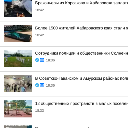
Браконьеры из Корсакова и Хабаровска заплатя
18:42
Более 1500 жителей Хабаровского края стали
18:42
Сотрудники полиции и общественники Солнечно
18:36
В Советско-Гаванском и Амурском районах пол
18:36
12 общественных пространств в малых поселени
18:33