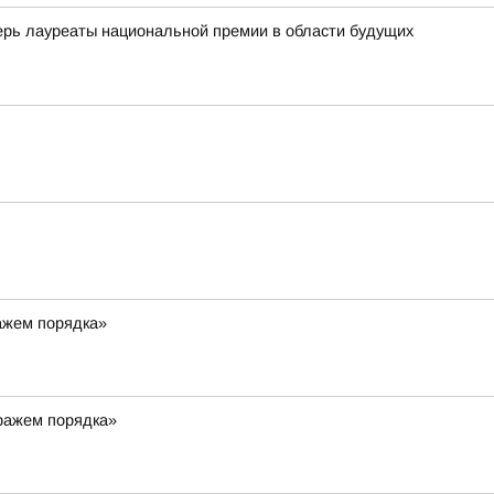
ь лауреаты национальной премии в области будущих
ражем порядка»
тражем порядка»