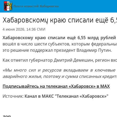
Хабаровскому краю списали ещё 6
СМИ
4 июня 2026, 14:36
Хабаровскому краю списали ещё 6,55 млрд рубле
вошёл в число шести субъектов, которым федеральный
это решение поддержал президент Владимир Путин.
Как отметил губернатор Дмитрий Демешин, регион вхо
«Мы много сил и ресурсов вкладываем в ключевые
аварийного жилья, поэтому и сумма списанных креди
Подписывайтесь на телеканал «Хабаровск» в MAX
Источник:
Канал в МАКС "Телеканал «Хабаровск»"
ТОП