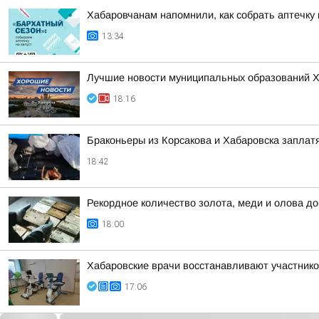
Хабаровчанам напомнили, как собрать аптечку 
13:34
Лучшие новости муниципальных образований Хаб
18:16
Браконьеры из Корсакова и Хабаровска заплатя
18:42
Рекордное количество золота, меди и олова до
18:00
Хабаровские врачи восстанавливают участник
17:06