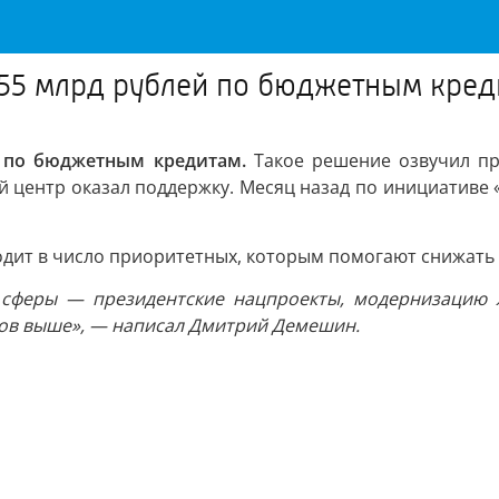
,55 млрд рублей по бюджетным кред
й по бюджетным кредитам.
Такое решение озвучил пр
 центр оказал поддержку. Месяц назад по инициативе 
дит в число приоритетных, которым помогают снижать 
 сферы — президентские нацпроекты, модернизацию Ж
тов выше», — написал Дмитрий Демешин.