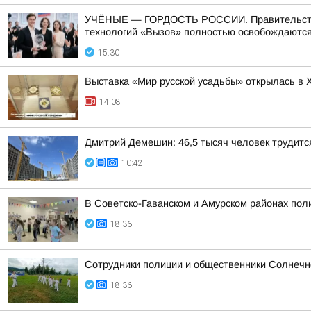
УЧЁНЫЕ — ГОРДОСТЬ РОССИИ. Правительство п
технологий «Вызов» полностью освобождаются 
15:30
Выставка «Мир русской усадьбы» открылась в 
14:08
Дмитрий Демешин: 46,5 тысяч человек трудитс
10:42
В Советско-Гаванском и Амурском районах пол
18:36
Сотрудники полиции и общественники Солнечно
18:36