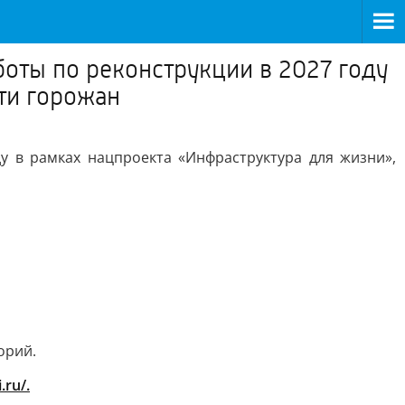
боты по реконструкции в 2027 году
сти горожан
у в рамках нацпроекта «Инфраструктура для жизни»,
орий.
.ru/.