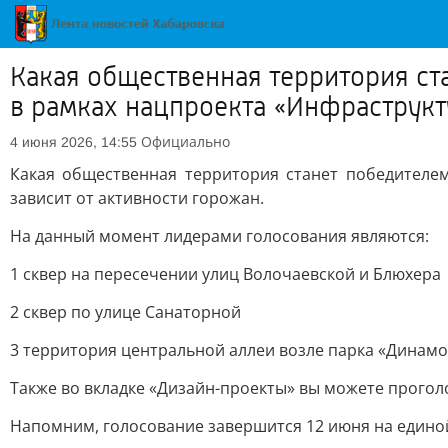
Какая общественная территория ста
в рамках нацпроекта «Инфраструкту
Официально
4 июня 2026, 14:55
Какая общественная территория станет победителем
зависит от активности горожан.
На данный момент лидерами голосования являются:
1 сквер на пересечении улиц Волочаевской и Блюхера
2 сквер по улице Санаторной
3 территория центральной аллеи возле парка «Динамо
Также во вкладке «Дизайн-проекты» вы можете прого
Напомним, голосование завершится 12 июня на един