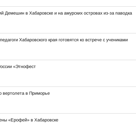
 Демешин в Хабаровске и на амурских островах из-за паводка
педагоги Хабаровского края готовятся ко встрече с учениками
России «Этнофест
о вертолета в Приморье
ены «Ерофей» в Хабаровске