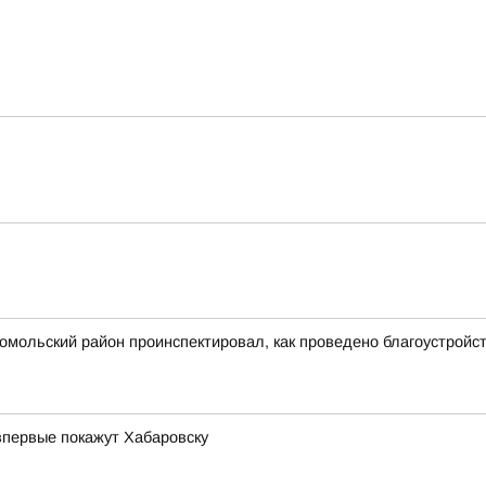
сомольский район проинспектировал, как проведено благоустрой
впервые покажут Хабаровску