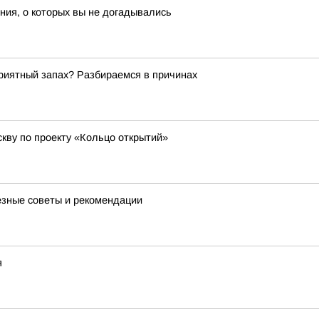
ия, о которых вы не догадывались
риятный запах? Разбираемся в причинах
кву по проекту «Кольцо открытий»
лезные советы и рекомендации
я