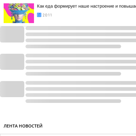
Как еда формирует наше настроение и повыша
20:11
ЛЕНТА НОВОСТЕЙ