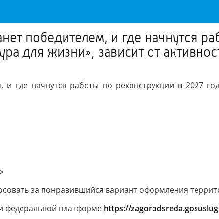
нет победителем, и где начнутся ра
ра для жизни», зависит от активно
, и где начнутся работы по реконструкции в 2027 год
»
лосовать за понравившийся вариант оформления террит
ой федеральной платформе
https://zagorodsreda.gosuslugi