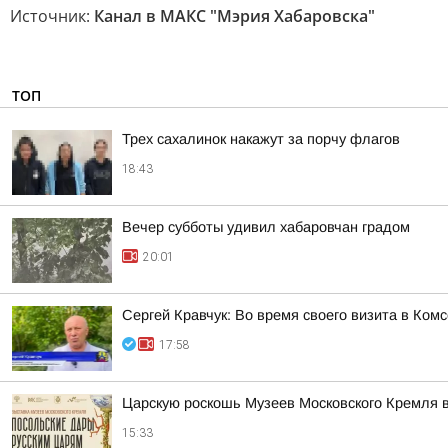
Источник:
Канал в МАКС "Мэрия Хабаровска"
ТОП
Трех сахалинок накажут за порчу флагов
18:43
Вечер субботы удивил хабаровчан градом
20:01
Сергей Кравчук: Во время своего визита в Ком
17:58
Царскую роскошь Музеев Московского Кремля 
15:33