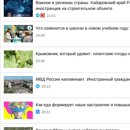
Важное в регионах страны. Хабаровский край 
иностранцев на строительном объекте
21:01
Что изменится в школах в новом учебном году: 
20:34
Крыжовник, который удивит: гигантские плоды и
20:26
МВД России напоминает. Иностранный граждан
20:13
Как еда формирует наше настроение и повыша
20:11