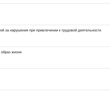
ей за нарушения при привлечении к трудовой деятельности
й образ жизни