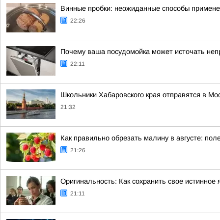
Винные пробки: неожиданные способы применен
22:26
Почему ваша посудомойка может источать неп
22:11
Школьники Хабаровского края отправятся в Мос
21:32
Как правильно обрезать малину в августе: по
21:26
Оригинальность: Как сохранить свое истинное 
21:11