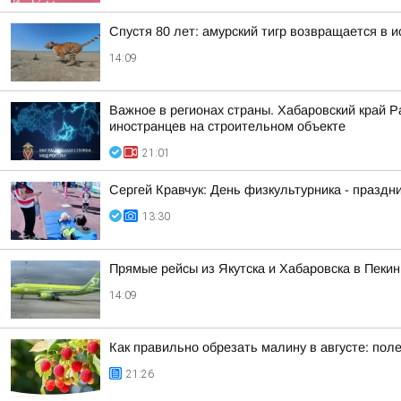
Спустя 80 лет: амурский тигр возвращается в 
14:09
Важное в регионах страны. Хабаровский край 
иностранцев на строительном объекте
21:01
Сергей Кравчук: День физкультурника - праздни
13:30
Прямые рейсы из Якутска и Хабаровска в Пекин
14:09
Как правильно обрезать малину в августе: пол
21:26