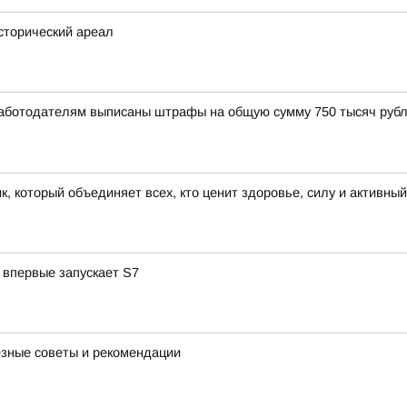
исторический ареал
Работодателям выписаны штрафы на общую сумму 750 тысяч рубл
к, который объединяет всех, кто ценит здоровье, силу и активны
 впервые запускает S7
езные советы и рекомендации