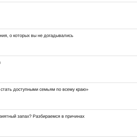
ия, о которых вы не догадывались
я
стать доступными семьям по всему краю»
риятный запах? Разбираемся в причинах