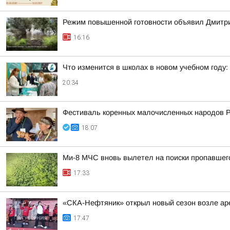
Режим повышенной готовности объявил Дмитрий
16:16
Что изменится в школах в новом учебном году: 
20:34
Фестиваль коренных малочисленных народов 
18:07
Ми-8 МЧС вновь вылетел на поиски пропавшег
17:33
«СКА-Нефтяник» открыл новый сезон возле ар
17:47