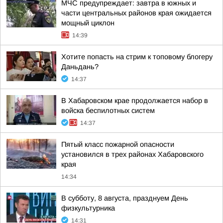
МЧС предупреждает: завтра в южных и
части центральных районов края ожидается
мощный циклон
14:39
Хотите попасть на стрим к топовому блогеру
Даньдань?
14:37
В Хабаровском крае продолжается набор в
войска беспилотных систем
14:37
Пятый класс пожарной опасности
установился в трех районах Хабаровского
края
14:34
В субботу, 8 августа, празднуем День
физкультурника
14:31