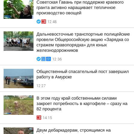
Советская Гавань при поддержке краевого
гранта активно наращивает тепличное
производство овощей
12:48
Дальневосточные транспортные полицейские
провели Общероссийскую акцию «Зарядка со
стражем правопорядка» для юных
железнодорожников
12:36
Общественный спасательный пост завершил
работу в Амурске
12:27
В этом году край собственными силами
закроет потребность в картофеле – сразу на
82 процента
14:15
Двум дебаркадерам, строящимся на