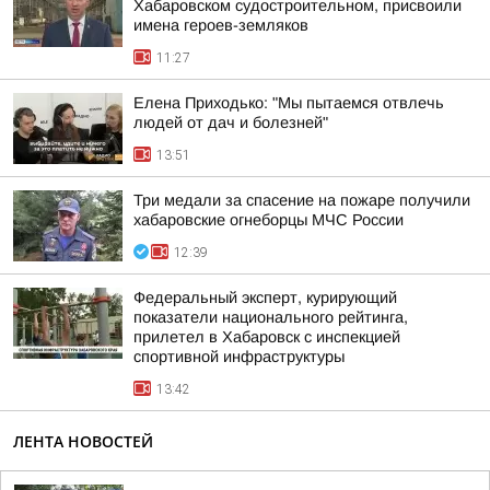
Хабаровском судостроительном, присвоили
имена героев-земляков
11:27
Елена Приходько: "Мы пытаемся отвлечь
людей от дач и болезней"
13:51
Три медали за спасение на пожаре получили
хабаровские огнеборцы МЧС России
12:39
Федеральный эксперт, курирующий
показатели национального рейтинга,
прилетел в Хабаровск с инспекцией
спортивной инфраструктуры
13:42
ЛЕНТА НОВОСТЕЙ