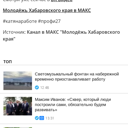
Молодёжь Хабаровского края в MAКС
#катянаработе #профи27
Источник:
Канал в МАКС "Молодёжь Хабаровского
края"
ТОП
Светомузыкальный фонтан на набережной
временно приостанавливает работу
12:48
Максим Иванов: «Сквер, который люди
построили сами, обязательно будем
развивать»
13:31