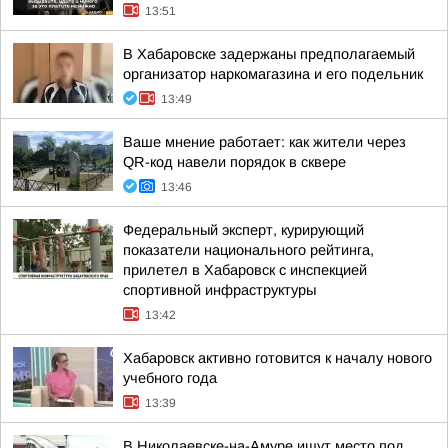
13:51
В Хабаровске задержаны предполагаемый
организатор наркомагазина и его подельник
13:49
Ваше мнение работает: как жители через
QR-код навели порядок в сквере
13:46
Федеральный эксперт, курирующий
показатели национального рейтинга,
прилетел в Хабаровск с инспекцией
спортивной инфраструктуры
13:42
Хабаровск активно готовится к началу нового
учебного года
13:39
В Николаевске-на-Амуре ищут место под