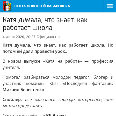
Катя думала, что знает, как
работает школа
Официально
4 июня 2026, 20:27
Катя думала, что знает, как работает школа. Но
потом ей дали провести урок
..
В новом выпуске «Катя на работе» — профессия
учителя.
Помогал разбираться молодой педагог, блогер и
участник команды КВН «Последняя фантазия»
Михаил Берестенко
.
Спойлер:
всё оказалось гораздо интереснее, чем
можно представить
Смотри уже сейчас в
ВК Видео