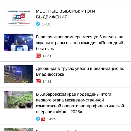
МЕСТНЫЕ ВЫБОРЫ: ИТОГИ
ВЫДВИЖЕНИЯ
14:31
Главная кинопремьера месяца: 6 августа на
экраны страны вышла комедия «Последний
богатырь
14:31
Дебошира в трусах увезли в реанимацию во
Владивостоке
14:31
В Хабаровском крае подведены итоги
первого этапа межведомственной
комплексной оперативно-профилактической
операции «Мак – 2026»
14:25