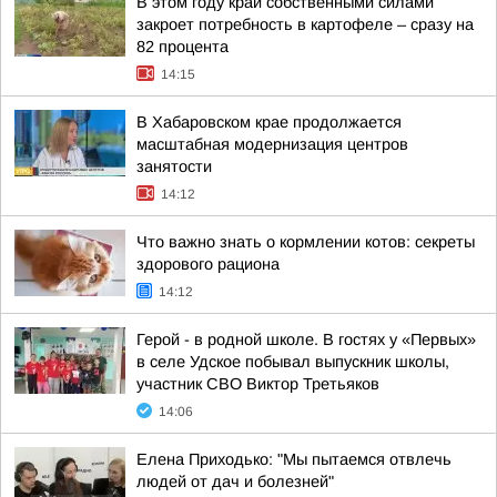
В этом году край собственными силами
закроет потребность в картофеле – сразу на
82 процента
14:15
В Хабаровском крае продолжается
масштабная модернизация центров
занятости
14:12
Что важно знать о кормлении котов: секреты
здорового рациона
14:12
Герой - в родной школе. В гостях у «Первых»
в селе Удское побывал выпускник школы,
участник СВО Виктор Третьяков
14:06
Елена Приходько: "Мы пытаемся отвлечь
людей от дач и болезней"