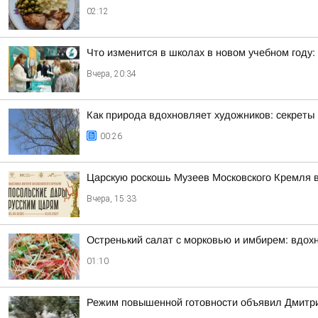
02:12
Что изменится в школах в новом учебном году: 
Вчера, 20:34
Как природа вдохновляет художников: секреты 
00:26
Царскую роскошь Музеев Московского Кремля 
Вчера, 15:33
Остренький салат с морковью и имбирем: вдох
01:10
Режим повышенной готовности объявил Дмитрий