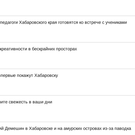
педагоги Хабаровского края готовятся ко встрече с учениками
креативности в бескрайних просторах
впервые покажут Хабаровску
ните свежесть в ваши дни
 Демешин в Хабаровске и на амурских островах из-за паводка