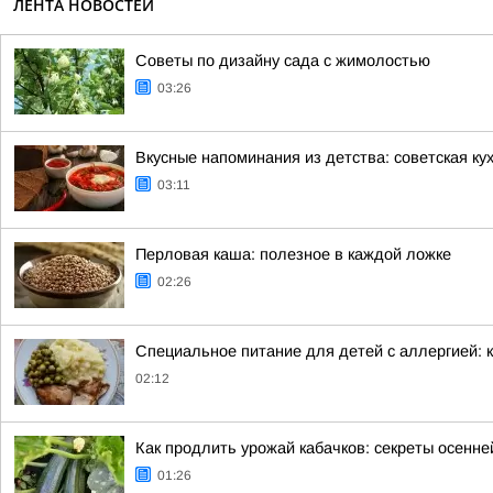
ЛЕНТА НОВОСТЕЙ
Советы по дизайну сада с жимолостью
03:26
Вкусные напоминания из детства: советская ку
03:11
Перловая каша: полезное в каждой ложке
02:26
Специальное питание для детей с аллергией: к
02:12
Как продлить урожай кабачков: секреты осенне
01:26