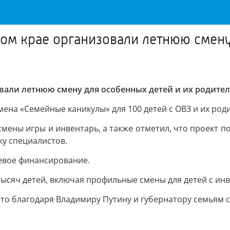
ом крае организовали летнюю смену
вали летнюю смену для особенных детей и их родите
ена «Семейные каникулы» для 100 детей с ОВЗ и их роди
мены игры и инвентарь, а также отметил, что проект по
у специалистов.
евое финансирование.
 тысяч детей, включая профильные смены для детей с и
о благодаря Владимиру Путину и губернатору семьям с