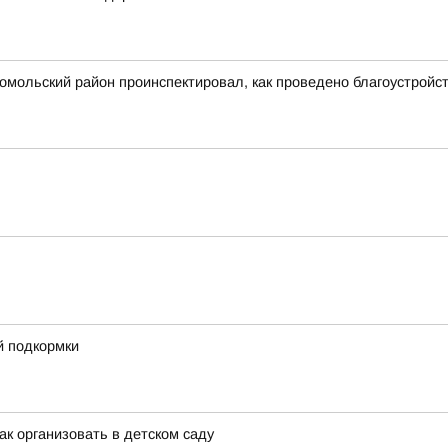
сомольский район проинспектировал, как проведено благоустрой
й подкормки
ак организовать в детском саду