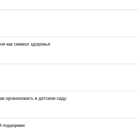
хня как символ здоровья
ак организовать в детском саду
й подкормки