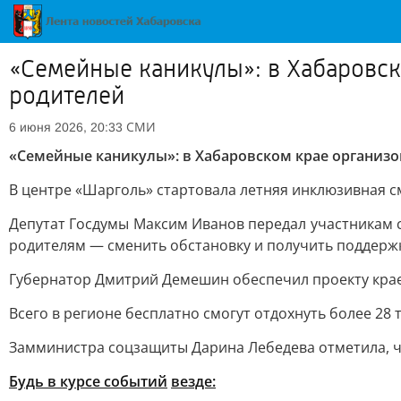
«Семейные каникулы»: в Хабаровск
родителей
СМИ
6 июня 2026, 20:33
«Семейные каникулы»: в Хабаровском крае организо
В центре «Шарголь» стартовала летняя инклюзивная см
Депутат Госдумы Максим Иванов передал участникам с
родителям — сменить обстановку и получить поддержк
Губернатор Дмитрий Демешин обеспечил проекту кра
Всего в регионе бесплатно смогут отдохнуть более 28
Замминистра соцзащиты Дарина Лебедева отметила, чт
Будь в курсе событий
везде: