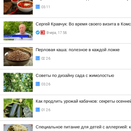
03:11
Сергей Кравчук: Во время своего визита в Ком
Вчера, 17:58
Перловая каша: полезное в каждой ложке
02:26
Советы по дизайну сада с жимолостью
03:26
Как продлить урожай кабачков: секреты осенне
01:26
Специальное питание для детей с аллергией: к