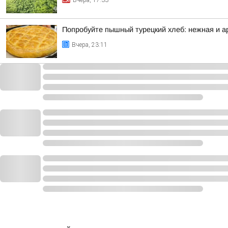
Вчера, 17:33
Попробуйте пышный турецкий хлеб: нежная и а
Вчера, 23:11