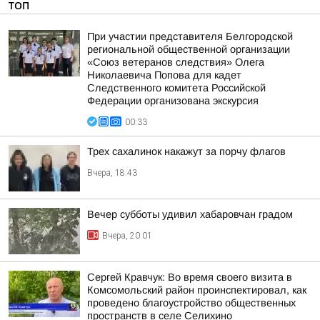
ТОП
При участии представителя Белгородской
региональной общественной организации
«Союз ветеранов следствия» Олега
Николаевича Попова для кадет
Следственного комитета Российской
Федерации организована экскурсия
00:33
Трех сахалинок накажут за порчу флагов
Вчера, 18:43
Вечер субботы удивил хабаровчан градом
Вчера, 20:01
Сергей Кравчук: Во время своего визита в
Комсомольский район проинспектировал, как
проведено благоустройство общественных
пространств в селе Селихино