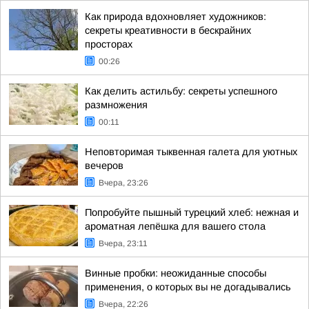
Как природа вдохновляет художников:
секреты креативности в бескрайних
просторах
00:26
Как делить астильбу: секреты успешного
размножения
00:11
Неповторимая тыквенная галета для уютных
вечеров
Вчера, 23:26
Попробуйте пышный турецкий хлеб: нежная и
ароматная лепёшка для вашего стола
Вчера, 23:11
Винные пробки: неожиданные способы
применения, о которых вы не догадывались
Вчера, 22:26