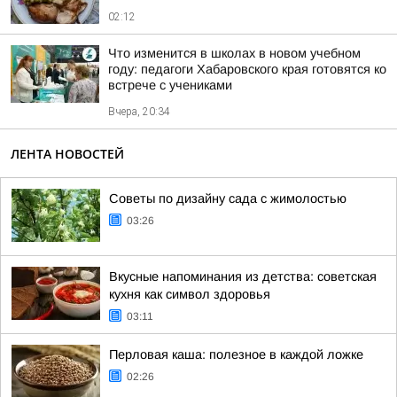
02:12
Что изменится в школах в новом учебном
году: педагоги Хабаровского края готовятся ко
встрече с учениками
Вчера, 20:34
ЛЕНТА НОВОСТЕЙ
Советы по дизайну сада с жимолостью
03:26
Вкусные напоминания из детства: советская
кухня как символ здоровья
03:11
Перловая каша: полезное в каждой ложке
02:26