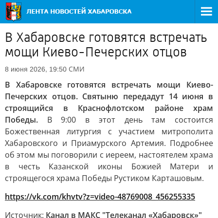
В Хабаровске готовятся встречать
мощи Киево-Печерских отцов
СМИ
8 июня 2026, 19:50
В Хабаровске готовятся встречать мощи Киево-
Печерских отцов. Святыню передадут 14 июня в
строящийся в Краснофлотском районе храм
Победы.
В 9:00 в этот день там состоится
Божественная литургия с участием митрополита
Хабаровского и Приамурского Артемия. Подробнее
об этом мы поговорили с иереем, настоятелем храма
в честь Казанской иконы Божией Матери и
строящегося храма Победы Рустиком Карташовым.
https://vk.com/khvtv?z=video-48769008_456255335
Источник:
Канал в МАКС "Телеканал «Хабаровск»"