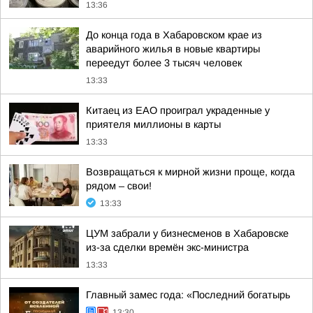
13:36
До конца года в Хабаровском крае из
аварийного жилья в новые квартиры
переедут более 3 тысяч человек
13:33
Китаец из ЕАО проиграл украденные у
приятеля миллионы в карты
13:33
Возвращаться к мирной жизни проще, когда
рядом – свои!
13:33
ЦУМ забрали у бизнесменов в Хабаровске
из-за сделки времён экс-министра
13:33
Главный замес года: «Последний богатырь
13:30