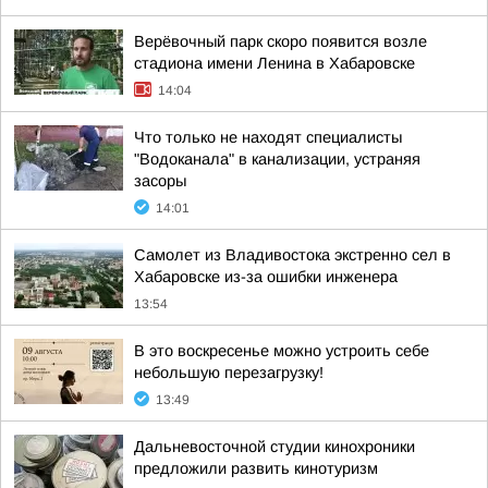
Верёвочный парк скоро появится возле
стадиона имени Ленина в Хабаровске
14:04
Что только не находят специалисты
"Водоканала" в канализации, устраняя
засоры
14:01
Самолет из Владивостока экстренно сел в
Хабаровске из-за ошибки инженера
13:54
В это воскресенье можно устроить себе
небольшую перезагрузку!
13:49
Дальневосточной студии кинохроники
предложили развить кинотуризм