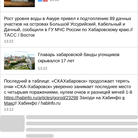
Рост уровня воды в Амуре привел к подтоплению 89 дачных
участков на островах Большой Уссурийский, Кабельный и
Дачный, сообщили в ГУ МЧС России по Хабаровскому краю.//
ТАСС / Восток
13:22
Главарь хабаровской банды угонщиков
скрывался 17 лет
13:22
Последний в таблице: «СКАХабаровск» продолжает терять
очки «СКА-Хабаровск» уверенно занимает последнее место
с четырьмя поражениями, нулем очков и разницей мячей 1-8
https://habinfo.ru/articles/gorod/23298
Заходи на Хабинфо
в
Макс
//
Хабинфо / habinfo.ru
13:12