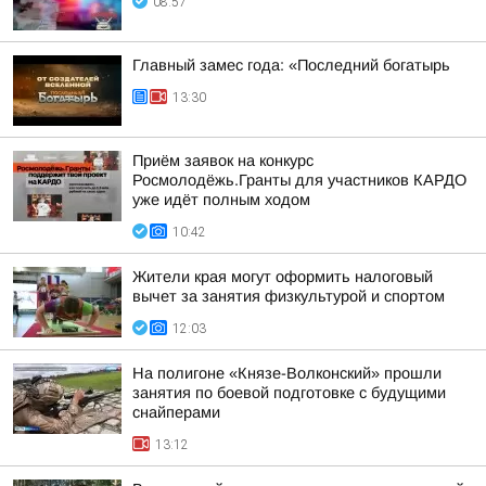
08:57
Главный замес года: «Последний богатырь
13:30
Приём заявок на конкурс
Росмолодёжь.Гранты для участников КАРДО
уже идёт полным ходом
10:42
Жители края могут оформить налоговый
вычет за занятия физкультурой и спортом
12:03
На полигоне «Князе-Волконский» прошли
занятия по боевой подготовке с будущими
снайперами
13:12