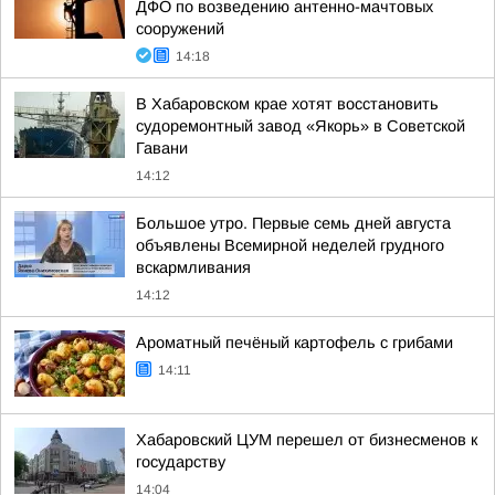
ДФО по возведению антенно-мачтовых
сооружений
14:18
В Хабаровском крае хотят восстановить
судоремонтный завод «Якорь» в Советской
Гавани
14:12
Большое утро. Первые семь дней августа
объявлены Всемирной неделей грудного
вскармливания
14:12
Ароматный печёный картофель с грибами
14:11
Хабаровский ЦУМ перешел от бизнесменов к
государству
14:04