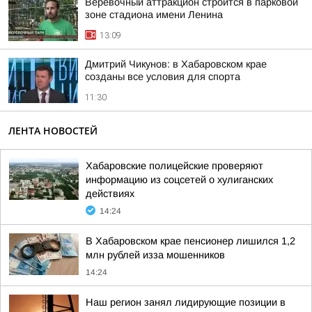
Веревочный аттракцион строится в парковой
зоне стадиона имени Ленина
13:09
Дмитрий Чикунов: в Хабаровском крае
созданы все условия для спорта
11:30
ЛЕНТА НОВОСТЕЙ
Хабаровские полицейские проверяют
информацию из соцсетей о хулиганских
действиях
14:24
В Хабаровском крае пенсионер лишился 1,2
млн рублей изза мошенников
14:24
Наш регион занял лидирующие позиции в