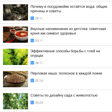
Почему в посудомойке остаётся вода: общие
причины и советы
05:11
Вкусные напоминания из детства: советская
кухня как символ здоровья
03:11
Эффективные способы борьбы с тлей на
огурцах
04:11
Перловая каша: полезное в каждой ложке
02:26
Советы по дизайну сада с жимолостью
03:26