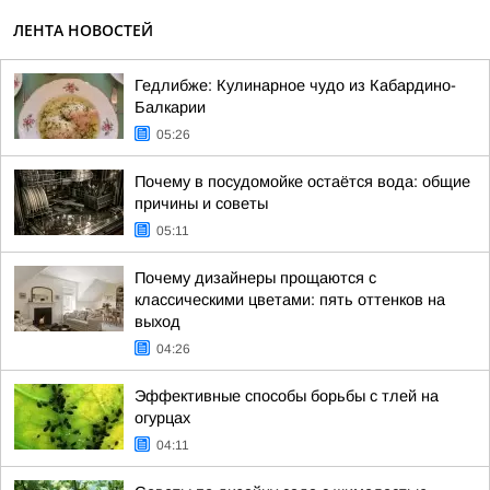
ЛЕНТА НОВОСТЕЙ
Гедлибже: Кулинарное чудо из Кабардино-
Балкарии
05:26
Почему в посудомойке остаётся вода: общие
причины и советы
05:11
Почему дизайнеры прощаются с
классическими цветами: пять оттенков на
выход
04:26
Эффективные способы борьбы с тлей на
огурцах
04:11