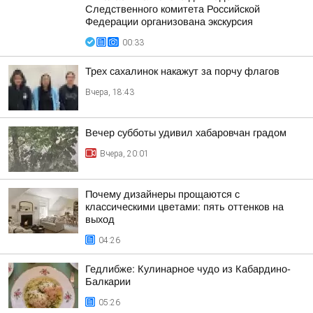
Следственного комитета Российской
Федерации организована экскурсия
00:33
Трех сахалинок накажут за порчу флагов
Вчера, 18:43
Вечер субботы удивил хабаровчан градом
Вчера, 20:01
Почему дизайнеры прощаются с
классическими цветами: пять оттенков на
выход
04:26
Гедлибже: Кулинарное чудо из Кабардино-
Балкарии
05:26