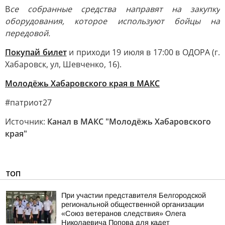
В
се собранные средства направят на закупку
оборудования, которое используют бойцы на
передовой.
Покупай билет
и приходи 19 июля в 17:00 в ОДОРА (г.
Хабаровск, ул, Шевченко, 16).
Молодёжь Хабаровского края в MAКС
#патриот27
Источник:
Канал в МАКС "Молодёжь Хабаровского
края"
ТОП
При участии представителя Белгородской
региональной общественной организации
«Союз ветеранов следствия» Олега
Николаевича Попова для кадет