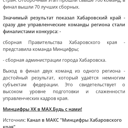
стран. Отборочный этап прошли свыше 700 команд, в
финал вышли 70 лучших сборных.
Значимый результат показал Хабаровский край -
сразу две управленческие команды региона стали
финалистами конкурса: -
сборная Правительства Хабаровского края -
представила команда Минцифры;
- сборная администрации города Хабаровска.
Выход в финал двух команд из одного региона -
достойный результат, который удаётся немногим
субъектам федерации. Это свидетельствует о
высоком уровне подготовки и слаженности
управленческих кадров края.
Минцифры ХК в МАХ.Будь с нами!
Источник:
Канал в МАКС "Минцифры Хабаровского
края"