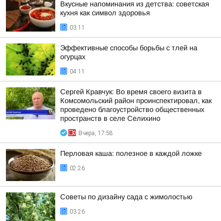
Вкусные напоминания из детства: советская
кухня как символ здоровья
03:11
Эффективные способы борьбы с тлей на
огурцах
04:11
Сергей Кравчук: Во время своего визита в
Комсомольский район проинспектировал, как
проведено благоустройство общественных
пространств в селе Селихино
Вчера, 17:58
Перловая каша: полезное в каждой ложке
02:26
Советы по дизайну сада с жимолостью
03:26