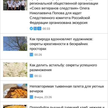
региональной общественной организации
«Союз ветеранов следствия» Олега
Николаевича Попова для кадет
Следственного комитета Российской
Федерации организована экскурсия
00:33
Как природа вдохновляет художников:
секреты креативности в бескрайних
просторах
00:26
Как делить астильбу: секреты успешного
размножения
00:11
Неповторимая тыквенная галета для уютных
вечеров
Вчера, 23:26
Попробуйте пышный турецкий хлеб: нежная и