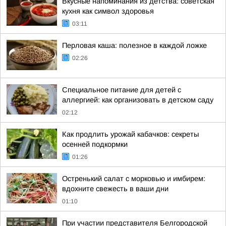
Вкусные напоминания из детства: советская
кухня как символ здоровья
03:11
Перловая каша: полезное в каждой ложке
02:26
Специальное питание для детей с
аллергией: как организовать в детском саду
02:12
Как продлить урожай кабачков: секреты
осенней подкормки
01:26
Остренький салат с морковью и имбирем:
вдохните свежесть в ваши дни
01:10
При участии представителя Белгородской