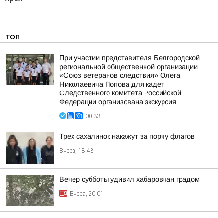
ТОП
При участии представителя Белгородской
региональной общественной организации
«Союз ветеранов следствия» Олега
Николаевича Попова для кадет
Следственного комитета Российской
Федерации организована экскурсия
00:33
Трех сахалинок накажут за порчу флагов
Вчера, 18:43
Вечер субботы удивил хабаровчан градом
Вчера, 20:01