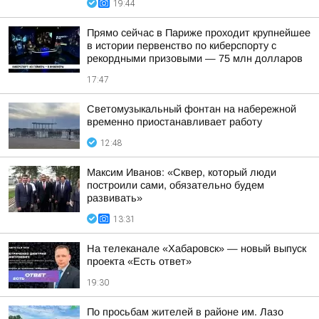
19:44
Прямо сейчас в Париже проходит крупнейшее
в истории первенство по киберспорту с
рекордными призовыми — 75 млн долларов
17:47
Светомузыкальный фонтан на набережной
временно приостанавливает работу
12:48
Максим Иванов: «Сквер, который люди
построили сами, обязательно будем
развивать»
13:31
На телеканале «Хабаровск» — новый выпуск
проекта «Есть ответ»
19:30
По просьбам жителей в районе им. Лазо