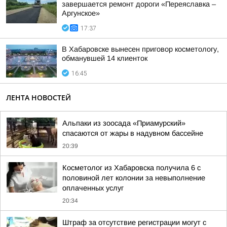
завершается ремонт дороги «Переяславка –
Аргунское»
17:37
В Хабаровске вынесен приговор косметологу,
обманувшей 14 клиенток
16:45
ЛЕНТА НОВОСТЕЙ
Альпаки из зоосада «Приамурский»
спасаются от жары в надувном бассейне
20:39
Косметолог из Хабаровска получила 6 с
половиной лет колонии за невыполнение
оплаченных услуг
20:34
Штраф за отсутствие регистрации могут с