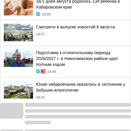
За 5 дней августа родилось 134 ребёнка в
Хабаровском крае
19:05
Смотрите в выпуске новостей 6 августа:
18:57
Подготовка к отопительному периоду
2026/2027 г. в Николаевском районе идет
полным ходом
18:48
Юная хабаровчанка оказалась в заточении у
бабушки-алкоголички
18:41