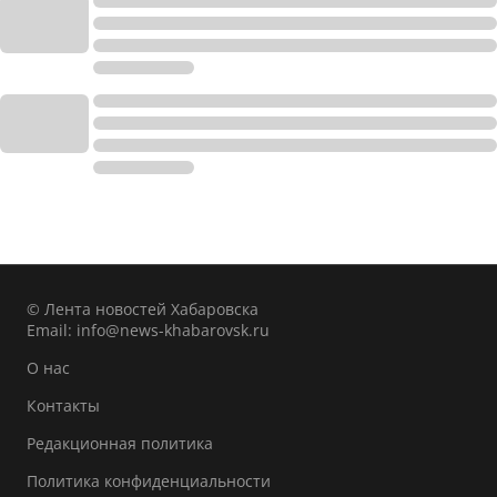
© Лента новостей Хабаровска
Email:
info@news-khabarovsk.ru
О нас
Контакты
Редакционная политика
Политика конфиденциальности