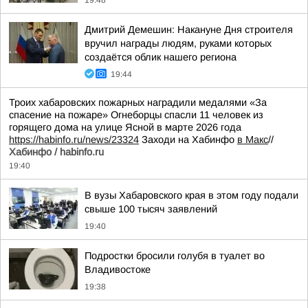
19:48
Дмитрий Демешин: Накануне Дня строителя
вручил награды людям, руками которых
создаётся облик нашего региона
19:44
Троих хабаровских пожарных наградили медалями «За
спасение на пожаре» Огнеборцы спасли 11 человек из
горящего дома на улице Ясной в марте 2026 года
https://habinfo.ru/news/23324
Заходи на Хабинфо
в Макс
//
Хабинфо / habinfo.ru
19:40
В вузы Хабаровского края в этом году подали
свыше 100 тысяч заявлений
19:40
Подростки бросили голубя в туалет во
Владивостоке
19:38