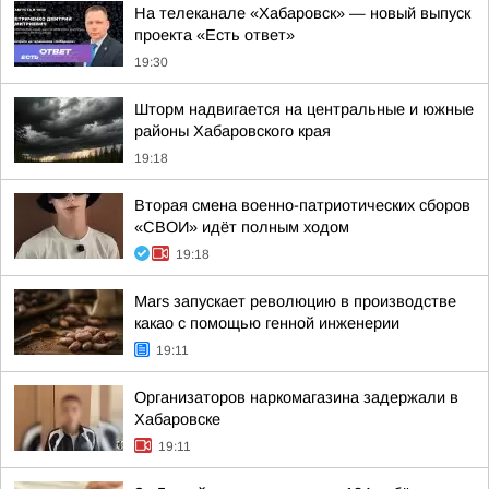
На телеканале «Хабаровск» — новый выпуск
проекта «Есть ответ»
19:30
Шторм надвигается на центральные и южные
районы Хабаровского края
19:18
Вторая смена военно-патриотических сборов
«СВОИ» идёт полным ходом
19:18
Mars запускает революцию в производстве
какао с помощью генной инженерии
19:11
Организаторов наркомагазина задержали в
Хабаровске
19:11